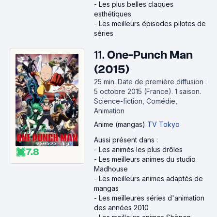
-
Les plus belles claques
esthétiques
-
Les meilleurs épisodes pilotes de
séries
11.
One-Punch Man
(2015)
25 min
.
Date de première diffusion :
5 octobre 2015 (France).
1 saison.
Science-fiction, Comédie,
Animation
Anime (mangas)
TV Tokyo
Aussi présent dans :
-
Les animés les plus drôles
7.8
-
Les meilleurs animes du studio
Madhouse
-
Les meilleurs animes adaptés de
mangas
-
Les meilleures séries d'animation
des années 2010