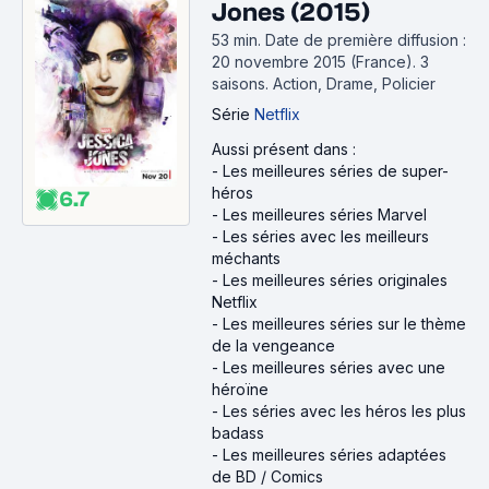
Jones (2015)
53 min
.
Date de première diffusion :
20 novembre 2015 (France).
3
saisons.
Action, Drame, Policier
Série
Netflix
Aussi présent dans :
-
Les meilleures séries de super-
héros
6.7
-
Les meilleures séries Marvel
-
Les séries avec les meilleurs
méchants
-
Les meilleures séries originales
Netflix
-
Les meilleures séries sur le thème
de la vengeance
-
Les meilleures séries avec une
héroïne
-
Les séries avec les héros les plus
badass
-
Les meilleures séries adaptées
de BD / Comics