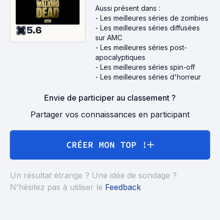
Aussi présent dans :
-
Les meilleures séries de zombies
-
Les meilleures séries diffusées
5.6
sur AMC
-
Les meilleures séries post-
apocalyptiques
-
Les meilleures séries spin-off
-
Les meilleures séries d'horreur
Envie de participer au classement ?
Partager vos connaissances en participant
CRÉER MON TOP !
Un résultat étrange ? Une idée de sondage ?
N'hésitez pas à utiliser le
Feedback