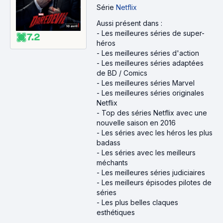
Série
Netflix
Aussi présent dans :
-
Les meilleures séries de super-
7.2
héros
-
Les meilleures séries d'action
-
Les meilleures séries adaptées
de BD / Comics
-
Les meilleures séries Marvel
-
Les meilleures séries originales
Netflix
-
Top des séries Netflix avec une
nouvelle saison en 2016
-
Les séries avec les héros les plus
badass
-
Les séries avec les meilleurs
méchants
-
Les meilleures séries judiciaires
-
Les meilleurs épisodes pilotes de
séries
-
Les plus belles claques
esthétiques