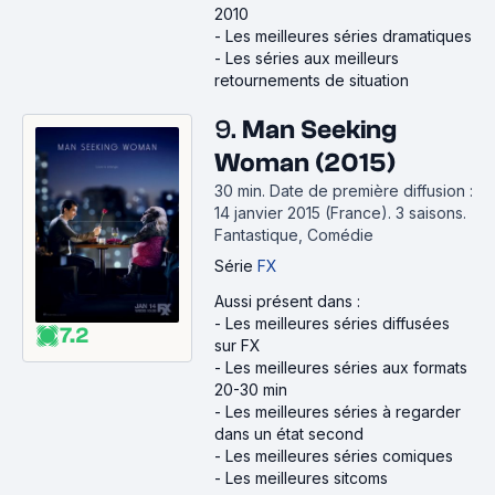
2010
-
Les meilleures séries dramatiques
-
Les séries aux meilleurs
retournements de situation
9.
Man Seeking
Woman (2015)
30 min
.
Date de première diffusion :
14 janvier 2015 (France).
3 saisons.
Fantastique, Comédie
Série
FX
Aussi présent dans :
-
Les meilleures séries diffusées
7.2
sur FX
-
Les meilleures séries aux formats
20-30 min
-
Les meilleures séries à regarder
dans un état second
-
Les meilleures séries comiques
-
Les meilleures sitcoms