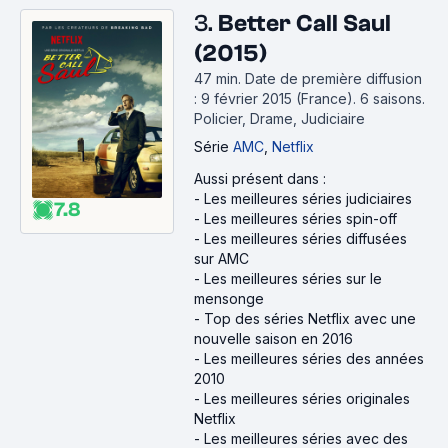
3.
Better Call Saul
(2015)
47 min
.
Date de première diffusion
: 9 février 2015 (France).
6 saisons.
Policier, Drame, Judiciaire
Série
AMC
,
Netflix
Aussi présent dans :
-
Les meilleures séries judiciaires
7.8
-
Les meilleures séries spin-off
-
Les meilleures séries diffusées
sur AMC
-
Les meilleures séries sur le
mensonge
-
Top des séries Netflix avec une
nouvelle saison en 2016
-
Les meilleures séries des années
2010
-
Les meilleures séries originales
Netflix
-
Les meilleures séries avec des