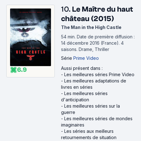
10.
Le Maître du haut
château (2015)
The Man in the High Castle
54 min
.
Date de première diffusion :
14 décembre 2016 (France).
4
saisons.
Drame, Thriller
Série
Prime Video
Aussi présent dans :
6.9
-
Les meilleures séries Prime Video
-
Les meilleures adaptations de
livres en séries
-
Les meilleures séries
d'anticipation
-
Les meilleures séries sur la
guerre
-
Les meilleures séries de mondes
imaginaires
-
Les séries aux meilleurs
retournements de situation