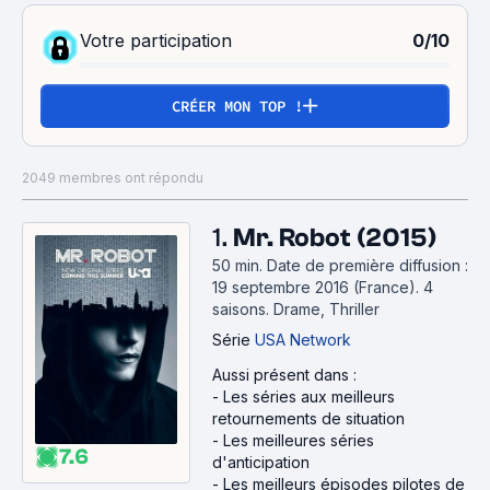
Votre participation
0/10
CRÉER MON TOP !
2049 membres ont répondu
1.
Mr. Robot (2015)
50 min
.
Date de première diffusion :
19 septembre 2016 (France).
4
saisons.
Drame, Thriller
Série
USA Network
Aussi présent dans :
-
Les séries aux meilleurs
retournements de situation
-
Les meilleures séries
7.6
d'anticipation
-
Les meilleurs épisodes pilotes de