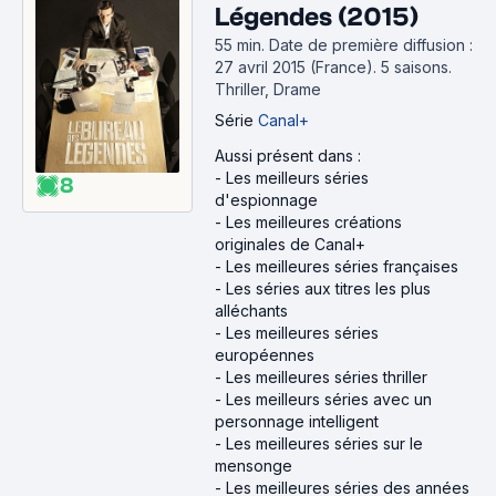
Légendes (2015)
55 min
.
Date de première diffusion :
27 avril 2015 (France).
5 saisons.
Thriller, Drame
Série
Canal+
Aussi présent dans :
-
Les meilleurs séries
8
d'espionnage
-
Les meilleures créations
originales de Canal+
-
Les meilleures séries françaises
-
Les séries aux titres les plus
alléchants
-
Les meilleures séries
européennes
-
Les meilleures séries thriller
-
Les meilleurs séries avec un
personnage intelligent
-
Les meilleures séries sur le
mensonge
-
Les meilleures séries des années