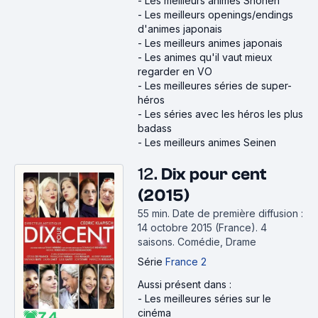
-
Les meilleurs animes Shōnen
-
Les meilleurs openings/endings
d'animes japonais
-
Les meilleurs animes japonais
-
Les animes qu'il vaut mieux
regarder en VO
-
Les meilleures séries de super-
héros
-
Les séries avec les héros les plus
badass
-
Les meilleurs animes Seinen
12.
Dix pour cent
(2015)
55 min
.
Date de première diffusion :
14 octobre 2015 (France).
4
saisons.
Comédie, Drame
Série
France 2
Aussi présent dans :
-
Les meilleures séries sur le
cinéma
7.4