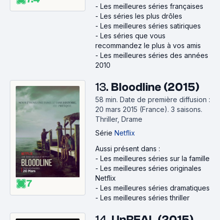
-
Les meilleures séries françaises
-
Les séries les plus drôles
-
Les meilleures séries satiriques
-
Les séries que vous
recommandez le plus à vos amis
-
Les meilleures séries des années
2010
13.
Bloodline (2015)
58 min
.
Date de première diffusion :
20 mars 2015 (France).
3 saisons.
Thriller, Drame
Série
Netflix
Aussi présent dans :
-
Les meilleures séries sur la famille
-
Les meilleures séries originales
Netflix
7
-
Les meilleures séries dramatiques
-
Les meilleures séries thriller
14.
UnREAL (2015)