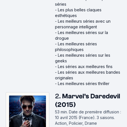
séries
-
Les plus belles claques
esthétiques
-
Les meilleurs séries avec un
personnage intelligent
-
Les meilleures séries sur la
drogue
-
Les meilleures séries
philosophiques
-
Les meilleures séries sur les
geeks
-
Les séries aux meilleures fins
-
Les séries aux meilleures bandes
originales
-
Les meilleures séries thriller
2.
Marvel's Daredevil
(2015)
53 min
.
Date de première diffusion :
10 avril 2015 (France).
3 saisons.
Action, Policier, Drame