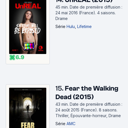
45 min
.
Date de première diffusion :
24 mai 2016 (France).
4 saisons.
Drame
Série
Hulu
,
Lifetime
6.9
15.
Fear the Walking
Dead (2015)
43 min
.
Date de première diffusion :
24 août 2015 (France).
8 saisons.
Thriller, Épouvante-horreur, Drame
Série
AMC