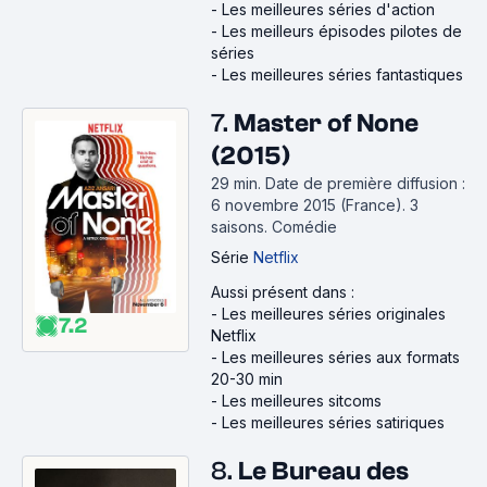
-
Les meilleures séries d'action
-
Les meilleurs épisodes pilotes de
séries
-
Les meilleures séries fantastiques
7.
Master of None
(2015)
29 min
.
Date de première diffusion :
6 novembre 2015 (France).
3
saisons.
Comédie
Série
Netflix
Aussi présent dans :
-
Les meilleures séries originales
7.2
Netflix
-
Les meilleures séries aux formats
20-30 min
-
Les meilleures sitcoms
-
Les meilleures séries satiriques
8.
Le Bureau des