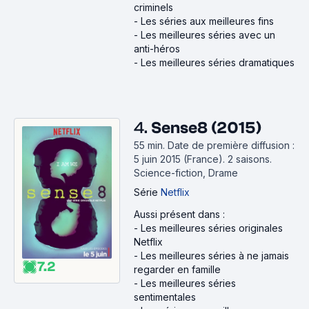
criminels
-
Les séries aux meilleures fins
-
Les meilleures séries avec un
anti-héros
-
Les meilleures séries dramatiques
4.
Sense8 (2015)
55 min
.
Date de première diffusion :
5 juin 2015 (France).
2 saisons.
Science-fiction, Drame
Série
Netflix
Aussi présent dans :
-
Les meilleures séries originales
Netflix
-
Les meilleures séries à ne jamais
7.2
regarder en famille
-
Les meilleures séries
sentimentales