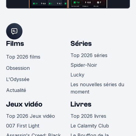
Films
Séries
Top 2026 séries
Top 2026 films
Spider-Noir
Obsession
Lucky
L'Odyssée
Les nouvelles séries du
Actualité
moment
Jeux vidéo
Livres
Top 2026 Jeux vidéo
Top 2026 livres
007 First Light
Le Calamity Club
Assassin's Creed: Black
Le Bouffon de la