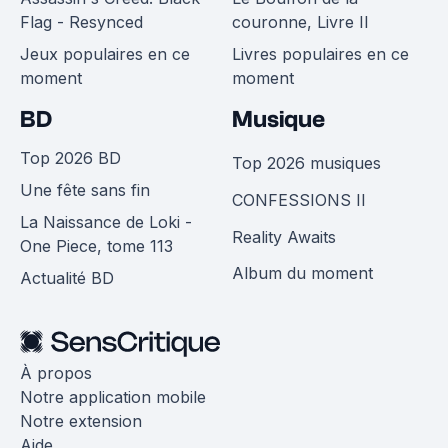
Flag - Resynced
couronne, Livre II
Jeux populaires en ce
Livres populaires en ce
moment
moment
BD
Musique
Top 2026 BD
Top 2026 musiques
Une fête sans fin
CONFESSIONS II
La Naissance de Loki -
Reality Awaits
One Piece, tome 113
Album du moment
Actualité BD
À propos
Notre application mobile
Notre extension
Aide