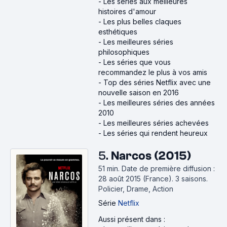
-
Les séries aux meilleures
histoires d'amour
-
Les plus belles claques
esthétiques
-
Les meilleures séries
philosophiques
-
Les séries que vous
recommandez le plus à vos amis
-
Top des séries Netflix avec une
nouvelle saison en 2016
-
Les meilleures séries des années
2010
-
Les meilleures séries achevées
-
Les séries qui rendent heureux
5.
Narcos (2015)
51 min
.
Date de première diffusion :
28 août 2015 (France).
3 saisons.
Policier, Drame, Action
Série
Netflix
Aussi présent dans :