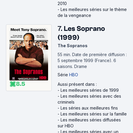
2010
-
Les meilleures séries sur le thème
de la vengeance
7.
Les Soprano
(1999)
The Sopranos
55 min
.
Date de première diffusion :
5 septembre 1999 (France).
6
saisons.
Drame
Série
HBO
8.5
Aussi présent dans :
-
Les meilleures séries de 1999
-
Les meilleures séries avec des
criminels
-
Les séries aux meilleures fins
-
Les meilleures séries sur la famille
-
Les meilleures séries diffusées
sur HBO
-
Les meilleures séries avec un