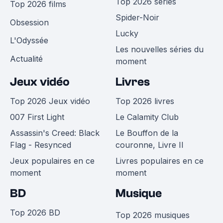
Top 2026 séries
Top 2026 films
Spider-Noir
Obsession
Lucky
L'Odyssée
Les nouvelles séries du
Actualité
moment
Jeux vidéo
Livres
Top 2026 Jeux vidéo
Top 2026 livres
007 First Light
Le Calamity Club
Assassin's Creed: Black
Le Bouffon de la
Flag - Resynced
couronne, Livre II
Jeux populaires en ce
Livres populaires en ce
moment
moment
BD
Musique
Top 2026 BD
Top 2026 musiques