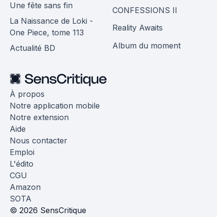
Une fête sans fin
CONFESSIONS II
La Naissance de Loki -
Reality Awaits
One Piece, tome 113
Album du moment
Actualité BD
À propos
Notre application mobile
Notre extension
Aide
Nous contacter
Emploi
L'édito
CGU
Amazon
SOTA
© 2026 SensCritique