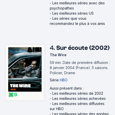
-
Les meilleures séries avec des
psychopathes
-
Les meilleures séries US
-
Les séries que vous
recommandez le plus à vos amis
4.
Sur écoute (2002)
The Wire
59 min
.
Date de première diffusion :
8 janvier 2004 (France).
5 saisons.
Policier, Drame
Série
HBO
Aussi présent dans :
-
Les meilleures séries de 2002
9
-
Les meilleures séries achevées
-
Les meilleures séries diffusées
sur HBO
-
Les meilleures séries des années