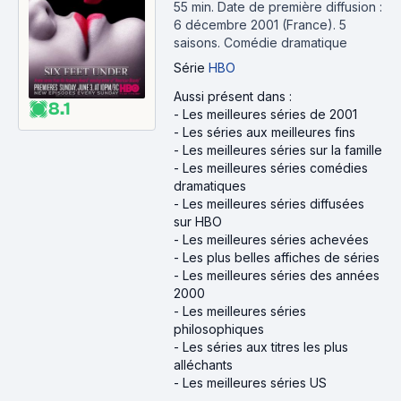
55 min
.
Date de première diffusion :
6 décembre 2001 (France).
5
saisons.
Comédie dramatique
Série
HBO
Aussi présent dans :
8.1
-
Les meilleures séries de 2001
-
Les séries aux meilleures fins
-
Les meilleures séries sur la famille
-
Les meilleures séries comédies
dramatiques
-
Les meilleures séries diffusées
sur HBO
-
Les meilleures séries achevées
-
Les plus belles affiches de séries
-
Les meilleures séries des années
2000
-
Les meilleures séries
philosophiques
-
Les séries aux titres les plus
alléchants
-
Les meilleures séries US