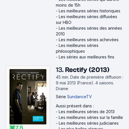
moins de 15h
-
Les meilleures séries historiques
-
Les meilleures séries diffusées
sur HBO
-
Les meilleures séries des années
2010
-
Les meilleures séries achevées
-
Les meilleures séries
philosophiques
-
Les séries aux meilleures fins
13.
Rectify (2013)
45 min
.
Date de première diffusion :
9 mai 2013 (France).
4 saisons.
Drame
Série
SundanceTV
Aussi présent dans :
-
Les meilleures séries de 2013
-
Les meilleures séries sur la famille
-
Les meilleures séries judiciaires
7.5
-
Les plus belles claques