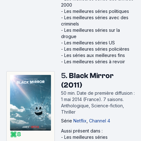
2000
-
Les meilleures séries politiques
-
Les meilleures séries avec des
criminels
-
Les meilleures séries sur la
drogue
-
Les meilleures séries US
-
Les meilleures séries policières
-
Les séries aux meilleures fins
-
Les meilleures séries à revoir
5.
Black Mirror
(2011)
50 min
.
Date de première diffusion :
1 mai 2014 (France).
7 saisons.
Anthologique, Science-fiction,
Thriller
Série
Netflix
,
Channel 4
Aussi présent dans :
8
-
Les meilleures séries