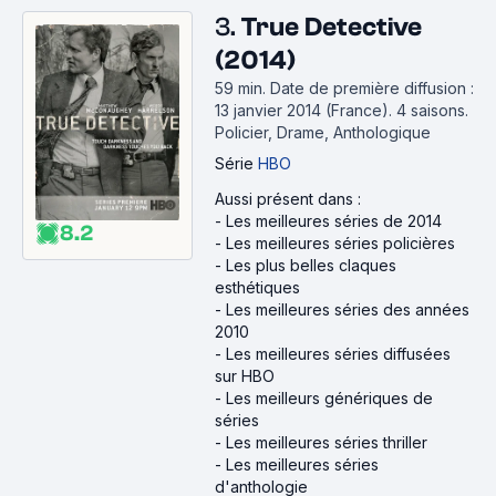
3.
True Detective
(2014)
59 min
.
Date de première diffusion :
13 janvier 2014 (France).
4 saisons.
Policier, Drame, Anthologique
Série
HBO
Aussi présent dans :
-
Les meilleures séries de 2014
8.2
-
Les meilleures séries policières
-
Les plus belles claques
esthétiques
-
Les meilleures séries des années
2010
-
Les meilleures séries diffusées
sur HBO
-
Les meilleurs génériques de
séries
-
Les meilleures séries thriller
-
Les meilleures séries
d'anthologie