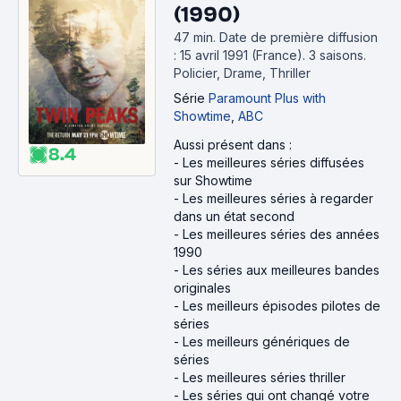
(1990)
47 min
.
Date de première diffusion
: 15 avril 1991 (France).
3 saisons.
Policier, Drame, Thriller
Série
Paramount Plus with
Showtime
,
ABC
Aussi présent dans :
8.4
-
Les meilleures séries diffusées
sur Showtime
-
Les meilleures séries à regarder
dans un état second
-
Les meilleures séries des années
1990
-
Les séries aux meilleures bandes
originales
-
Les meilleurs épisodes pilotes de
séries
-
Les meilleurs génériques de
séries
-
Les meilleures séries thriller
-
Les séries qui ont changé votre