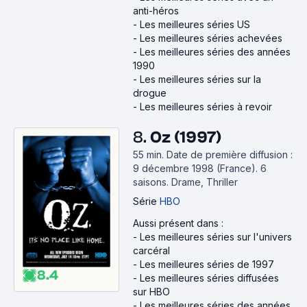
anti-héros
-
Les meilleures séries US
-
Les meilleures séries achevées
-
Les meilleures séries des années
1990
-
Les meilleures séries sur la
drogue
-
Les meilleures séries à revoir
8.
Oz (1997)
55 min
.
Date de première diffusion :
9 décembre 1998 (France).
6
saisons.
Drame, Thriller
Série
HBO
Aussi présent dans :
-
Les meilleures séries sur l'univers
carcéral
-
Les meilleures séries de 1997
8.4
-
Les meilleures séries diffusées
sur HBO
-
Les meilleures séries des années