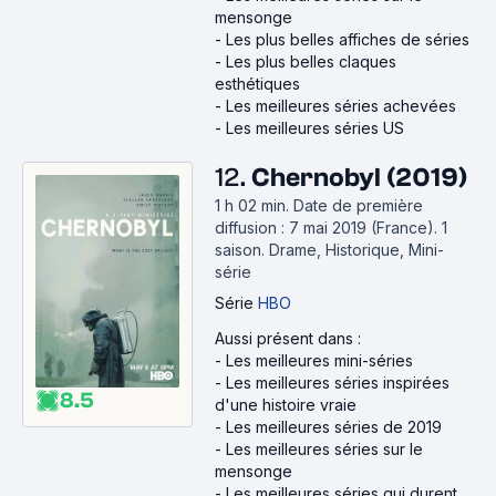
mensonge
-
Les plus belles affiches de séries
-
Les plus belles claques
esthétiques
-
Les meilleures séries achevées
-
Les meilleures séries US
12.
Chernobyl (2019)
1 h 02 min
.
Date de première
diffusion : 7 mai 2019 (France).
1
saison.
Drame, Historique, Mini-
série
Série
HBO
Aussi présent dans :
-
Les meilleures mini-séries
-
Les meilleures séries inspirées
8.5
d'une histoire vraie
-
Les meilleures séries de 2019
-
Les meilleures séries sur le
mensonge
-
Les meilleures séries qui durent