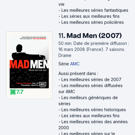
vie
-
Les meilleures séries fantastiques
-
Les séries aux meilleures fins
-
Les meilleures séries policières
11.
Mad Men (2007)
50 min
.
Date de première diffusion :
16 mars 2008 (France).
7 saisons.
Drame
Série
AMC
Aussi présent dans :
-
Les meilleures séries de 2007
-
Les meilleures séries diffusées
7.7
sur AMC
-
Les meilleurs génériques de
séries
-
Les meilleures séries historiques
-
Les séries aux meilleures fins
-
Les meilleures séries des années
2000
-
Les meilleures séries sur le