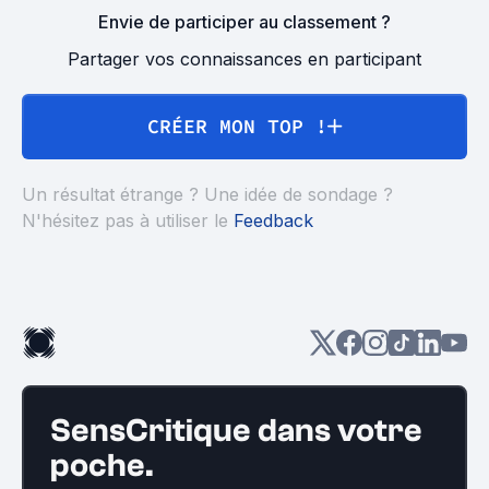
Envie de participer au classement ?
Partager vos connaissances en participant
CRÉER MON TOP !
Un résultat étrange ? Une idée de sondage ?
N'hésitez pas à utiliser le
Feedback
SensCritique dans votre
poche.