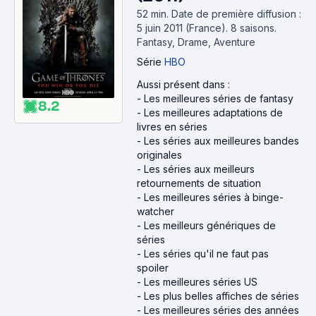
52 min
.
Date de première diffusion :
5 juin 2011 (France).
8 saisons.
Fantasy, Drame, Aventure
Série
HBO
Aussi présent dans :
-
Les meilleures séries de fantasy
8.2
-
Les meilleures adaptations de
livres en séries
-
Les séries aux meilleures bandes
originales
-
Les séries aux meilleurs
retournements de situation
-
Les meilleures séries à binge-
watcher
-
Les meilleurs génériques de
séries
-
Les séries qu'il ne faut pas
spoiler
-
Les meilleures séries US
-
Les plus belles affiches de séries
-
Les meilleures séries des années