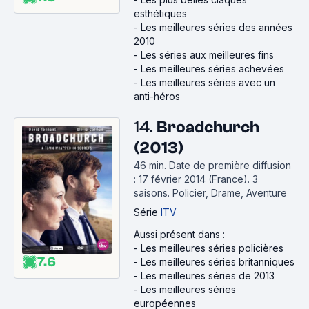
esthétiques
-
Les meilleures séries des années
2010
-
Les séries aux meilleures fins
-
Les meilleures séries achevées
-
Les meilleures séries avec un
anti-héros
14.
Broadchurch
(2013)
46 min
.
Date de première diffusion
: 17 février 2014 (France).
3
saisons.
Policier, Drame, Aventure
Série
ITV
Aussi présent dans :
-
Les meilleures séries policières
7.6
-
Les meilleures séries britanniques
-
Les meilleures séries de 2013
-
Les meilleures séries
européennes