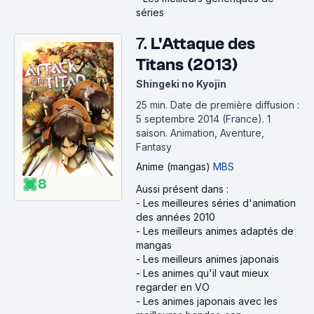
séries
7.
L'Attaque des
Titans (2013)
Shingeki no Kyojin
25 min
.
Date de première diffusion :
5 septembre 2014 (France).
1
saison.
Animation, Aventure,
Fantasy
Anime (mangas)
MBS
8
Aussi présent dans :
-
Les meilleures séries d'animation
des années 2010
-
Les meilleurs animes adaptés de
mangas
-
Les meilleurs animes japonais
-
Les animes qu'il vaut mieux
regarder en VO
-
Les animes japonais avec les