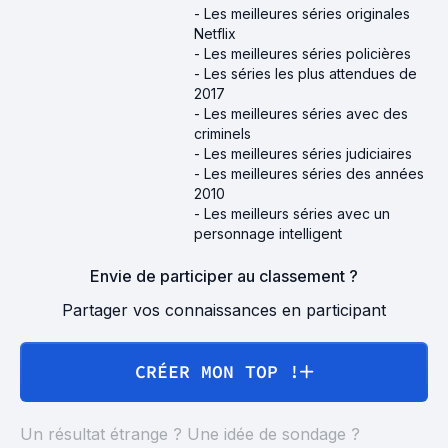
-
Les meilleures séries originales
Netflix
-
Les meilleures séries policières
-
Les séries les plus attendues de
2017
-
Les meilleures séries avec des
criminels
-
Les meilleures séries judiciaires
-
Les meilleures séries des années
2010
-
Les meilleurs séries avec un
personnage intelligent
Envie de participer au classement ?
Partager vos connaissances en participant
CRÉER MON TOP !
Un résultat étrange ? Une idée de sondage ?