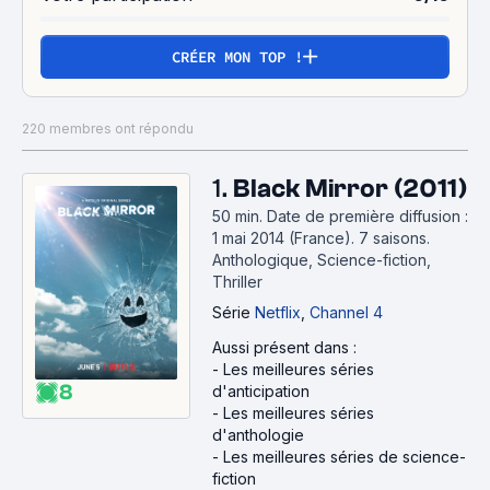
CRÉER MON TOP !
220 membres ont répondu
1.
Black Mirror (2011)
50 min
.
Date de première diffusion :
1 mai 2014 (France).
7 saisons.
Anthologique, Science-fiction,
Thriller
Série
Netflix
,
Channel 4
Aussi présent dans :
-
Les meilleures séries
8
d'anticipation
-
Les meilleures séries
d'anthologie
-
Les meilleures séries de science-
fiction