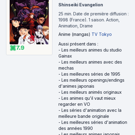
Shinseiki Evangelion
25 min
.
Date de première diffusion :
1998 (France).
1 saison.
Action,
Animation, Drame
Anime (mangas)
TV Tokyo
Aussi présent dans :
7.9
-
Les meilleurs animes du studio
Gainax
-
Les meilleurs animes avec des
mechas
-
Les meilleures séries de 1995
-
Les meilleurs openings/endings
d'animes japonais
-
Les meilleurs animés originaux
-
Les animes qu'il vaut mieux
regarder en VO
-
Les séries d'animation avec la
meilleure bande originale
-
Les meilleures séries d'animation
des années 1990
-
Les meilleurs animes japonais