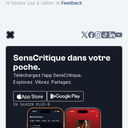
N'hésitez pas à utiliser le
Feedback
SensCritique dans votre
poche.
Téléchargez l’app SensCritique.
Explorez. Vibrez. Partagez.
EN SAVOIR PLUS