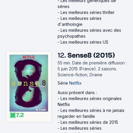
-
Les meilleurs génériques de
séries
-
Les meilleures séries thriller
-
Les meilleures séries
d'anthologie
-
Les meilleures séries avec des
psychopathes
-
Les meilleures séries US
12.
Sense8 (2015)
55 min
.
Date de première diffusion :
5 juin 2015 (France).
2 saisons.
Science-fiction, Drame
Série
Netflix
Aussi présent dans :
-
Les meilleures séries originales
Netflix
-
Les meilleures séries à ne jamais
7.2
regarder en famille
-
Les meilleures séries de 2015
-
Les meilleures séries