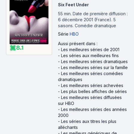
Six Feet Under
55 min
.
Date de première diffusion :
6 décembre 2001 (France).
5
saisons.
Comédie dramatique
Série
HBO
Aussi présent dans :
8.1
-
Les meilleures séries de 2001
-
Les séries aux meilleures fins
-
Les meilleures séries dramatiques
-
Les meilleures séries sur la famille
-
Les meilleures séries comédies
dramatiques
-
Les meilleures séries achevées
-
Les plus belles affiches de séries
-
Les meilleures séries diffusées
sur HBO
-
Les meilleures séries des années
2000
-
Les séries aux titres les plus
alléchants
-
Les meilleurs génériques de