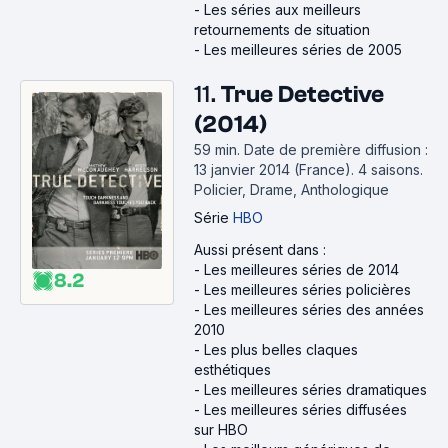
-
Les séries aux meilleurs
retournements de situation
-
Les meilleures séries de 2005
11.
True Detective
(2014)
59 min
.
Date de première diffusion :
13 janvier 2014 (France).
4 saisons.
Policier, Drame, Anthologique
Série
HBO
Aussi présent dans :
-
Les meilleures séries de 2014
8.2
-
Les meilleures séries policières
-
Les meilleures séries des années
2010
-
Les plus belles claques
esthétiques
-
Les meilleures séries dramatiques
-
Les meilleures séries diffusées
sur HBO