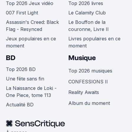
Top 2026 Jeux vidéo
Top 2026 livres
007 First Light
Le Calamity Club
Assassin's Creed: Black
Le Bouffon de la
Flag - Resynced
couronne, Livre II
Jeux populaires en ce
Livres populaires en ce
moment
moment
BD
Musique
Top 2026 BD
Top 2026 musiques
Une fête sans fin
CONFESSIONS II
La Naissance de Loki -
Reality Awaits
One Piece, tome 113
Album du moment
Actualité BD