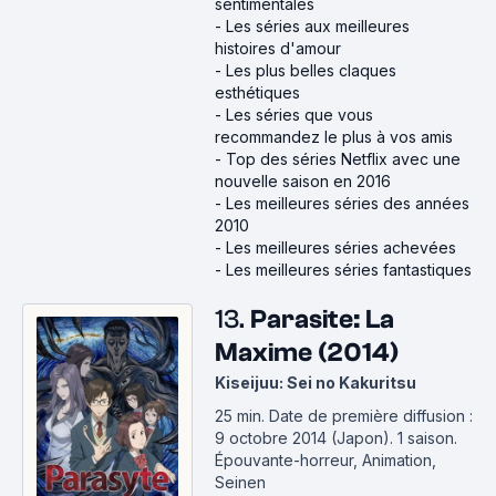
sentimentales
-
Les séries aux meilleures
histoires d'amour
-
Les plus belles claques
esthétiques
-
Les séries que vous
recommandez le plus à vos amis
-
Top des séries Netflix avec une
nouvelle saison en 2016
-
Les meilleures séries des années
2010
-
Les meilleures séries achevées
-
Les meilleures séries fantastiques
13.
Parasite: La
Maxime (2014)
Kiseijuu: Sei no Kakuritsu
25 min
.
Date de première diffusion :
9 octobre 2014 (Japon).
1 saison.
Épouvante-horreur, Animation,
Seinen