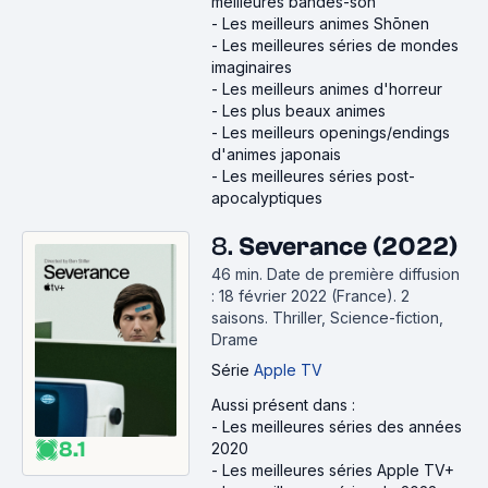
meilleures bandes-son
-
Les meilleurs animes Shōnen
-
Les meilleures séries de mondes
imaginaires
-
Les meilleurs animes d'horreur
-
Les plus beaux animes
-
Les meilleurs openings/endings
d'animes japonais
-
Les meilleures séries post-
apocalyptiques
8.
Severance (2022)
46 min
.
Date de première diffusion
: 18 février 2022 (France).
2
saisons.
Thriller, Science-fiction,
Drame
Série
Apple TV
Aussi présent dans :
-
Les meilleures séries des années
8.1
2020
-
Les meilleures séries Apple TV+