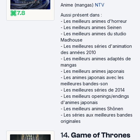
Anime (mangas)
NTV
7.8
Aussi présent dans :
-
Les meilleurs animes d'horreur
-
Les meilleurs animes Seinen
-
Les meilleurs animes du studio
Madhouse
-
Les meilleures séries d'animation
des années 2010
-
Les meilleurs animes adaptés de
mangas
-
Les meilleurs animes japonais
-
Les animes japonais avec les
meilleures bandes-son
-
Les meilleures séries de 2014
-
Les meilleurs openings/endings
d'animes japonais
-
Les meilleurs animes Shōnen
-
Les séries aux meilleures bandes
originales
14.
Game of Thrones