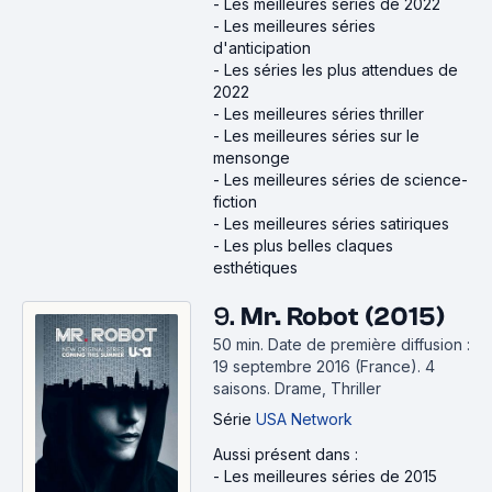
-
Les meilleures séries de 2022
-
Les meilleures séries
d'anticipation
-
Les séries les plus attendues de
2022
-
Les meilleures séries thriller
-
Les meilleures séries sur le
mensonge
-
Les meilleures séries de science-
fiction
-
Les meilleures séries satiriques
-
Les plus belles claques
esthétiques
9.
Mr. Robot (2015)
50 min
.
Date de première diffusion :
19 septembre 2016 (France).
4
saisons.
Drame, Thriller
Série
USA Network
Aussi présent dans :
-
Les meilleures séries de 2015