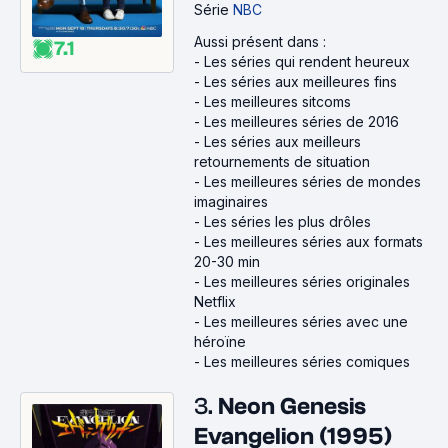
Série
NBC
Aussi présent dans :
7.1
-
Les séries qui rendent heureux
-
Les séries aux meilleures fins
-
Les meilleures sitcoms
-
Les meilleures séries de 2016
-
Les séries aux meilleurs
retournements de situation
-
Les meilleures séries de mondes
imaginaires
-
Les séries les plus drôles
-
Les meilleures séries aux formats
20-30 min
-
Les meilleures séries originales
Netflix
-
Les meilleures séries avec une
héroïne
-
Les meilleures séries comiques
3.
Neon Genesis
Evangelion (1995)