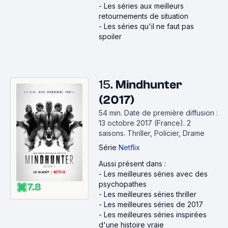
-
Les séries aux meilleurs
retournements de situation
-
Les séries qu'il ne faut pas
spoiler
15.
Mindhunter
(2017)
54 min
.
Date de première diffusion :
13 octobre 2017 (France).
2
saisons.
Thriller, Policier, Drame
Série
Netflix
Aussi présent dans :
-
Les meilleures séries avec des
psychopathes
7.8
-
Les meilleures séries thriller
-
Les meilleures séries de 2017
-
Les meilleures séries inspirées
d'une histoire vraie