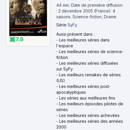
44 min
.
Date de première diffusion
: 2 décembre 2005 (France).
4
saisons.
Science-fiction, Drame
Série
SyFy
Aussi présent dans :
7.9
-
Les meilleures séries dans
l'espace
-
Les meilleures séries de science-
fiction
-
Les meilleures séries diffusées
sur SyFy
-
Les meilleurs remakes de séries
(US)
-
Les meilleures séries post-
apocalyptiques
-
Les séries aux meilleures fins
-
Les meilleurs épisodes pilotes de
séries
-
Les meilleures séries achevées
-
Les meilleures séries des années
2000