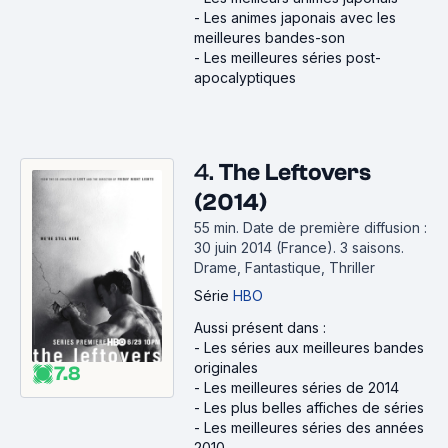
-
Les animes japonais avec les
meilleures bandes-son
-
Les meilleures séries post-
apocalyptiques
4.
The Leftovers
(2014)
55 min
.
Date de première diffusion :
30 juin 2014 (France).
3 saisons.
Drame, Fantastique, Thriller
Série
HBO
Aussi présent dans :
-
Les séries aux meilleures bandes
originales
7.8
-
Les meilleures séries de 2014
-
Les plus belles affiches de séries
-
Les meilleures séries des années
2010