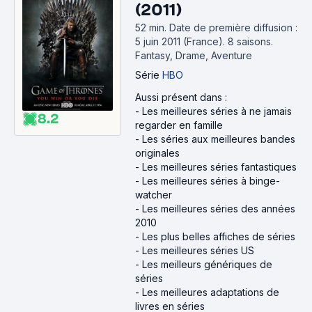
(2011)
52 min
.
Date de première diffusion :
5 juin 2011 (France).
8 saisons.
Fantasy, Drame, Aventure
Série
HBO
Aussi présent dans :
-
Les meilleures séries à ne jamais
8.2
regarder en famille
-
Les séries aux meilleures bandes
originales
-
Les meilleures séries fantastiques
-
Les meilleures séries à binge-
watcher
-
Les meilleures séries des années
2010
-
Les plus belles affiches de séries
-
Les meilleures séries US
-
Les meilleurs génériques de
séries
-
Les meilleures adaptations de
livres en séries