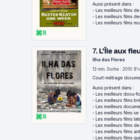
Aussi présent dans :
-
Les meilleurs films d
-
Les meilleurs films d
-
Les meilleurs films mu
8
7.
L'Île aux fl
Ilha das Flores
13 min
.
Sortie : 2010 (F
Court-métrage docume
Aussi présent dans :
-
Les meilleurs docu-fi
-
Les meilleurs films bré
-
Les meilleurs docume
-
Les meilleurs films se
8
-
Les meilleurs films la
-
Les meilleurs films d
-
Les meilleurs films an
-
Les meilleurs films qu