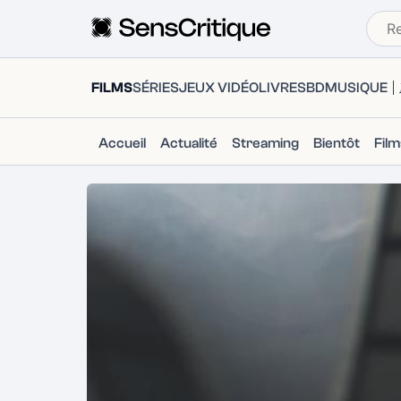
FILMS
SÉRIES
JEUX VIDÉO
LIVRES
BD
MUSIQUE
Accueil
Actualité
Streaming
Bientôt
Fil