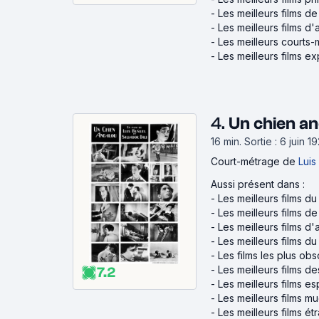
-
Les meilleurs films d
-
Les meilleurs films d
-
Les meilleurs courts
-
Les meilleurs films e
4.
Un chien an
16 min
.
Sortie : 6 juin 1
Court-métrage
de
Luis
Aussi présent dans :
-
Les meilleurs films du
-
Les meilleurs films de
-
Les meilleurs films d'a
-
Les meilleurs films d
-
Les films les plus obs
-
Les meilleurs films d
7.2
-
Les meilleurs films e
-
Les meilleurs films mu
-
Les meilleurs films é