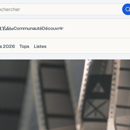
L'Édito
Communauté
Découvrir
ms 2026
Tops
Listes