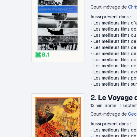
Court-métrage
de
Chri
Aussi présent dans :
-
Les meilleurs films d'a
-
Les meilleurs films d
-
Les meilleurs films d
-
Les meilleurs films de
-
Les meilleurs films d
-
Les meilleurs films d
8.1
-
Les meilleurs films d
-
Les meilleurs films de
-
Les meilleurs films 
-
Les meilleurs films p
-
Les meilleurs films s
2.
Le Voyage d
13 min
.
Sortie : 1 sept
Court-métrage
de
Geo
Aussi présent dans :
-
Les meilleurs films d
-
Les meilleurs films d