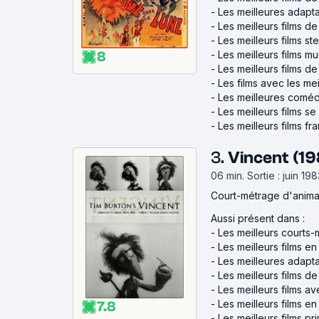
-
Les meilleures adapt
-
Les meilleurs films de
-
Les meilleurs films s
8
-
Les meilleurs films mu
-
Les meilleurs films d
-
Les films avec les mei
-
Les meilleures coméd
-
Les meilleurs films s
-
Les meilleurs films fr
3.
Vincent (19
06 min
.
Sortie : juin 19
Court-métrage d'anim
Aussi présent dans :
-
Les meilleurs courts
-
Les meilleurs films e
-
Les meilleures adapt
-
Les meilleurs films d
-
Les meilleurs films a
-
Les meilleurs films e
7.8
-
Les meilleurs films p