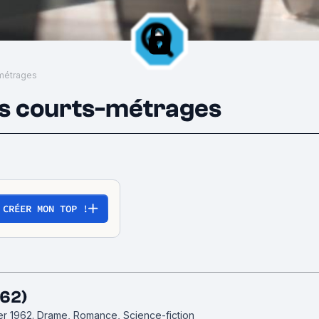
-métrages
rs courts-métrages
CRÉER MON TOP !
962)
ier 1962.
Drame, Romance, Science-fiction