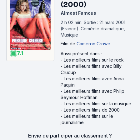
(2000)
Almost Famous
2 h 02 min
.
Sortie : 21 mars 2001
(France).
Comédie dramatique,
Musique
Film
de
Cameron Crowe
7.1
Aussi présent dans :
-
Les meilleurs films sur le rock
-
Les meilleurs films avec Billy
Crudup
-
Les meilleurs films avec Anna
Paquin
-
Les meilleurs films avec Philip
Seymour Hoffman
-
Les meilleurs films sur la musique
-
Les meilleurs films de 2000
-
Les meilleurs films sur le
journalisme
Envie de participer au classement ?