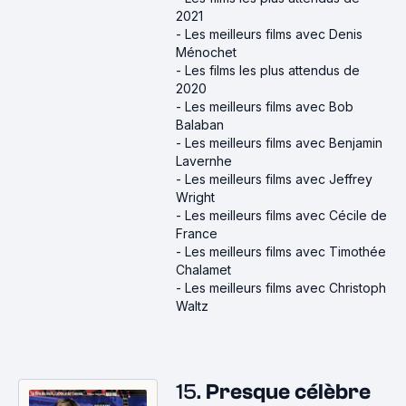
2021
-
Les meilleurs films avec Denis
Ménochet
-
Les films les plus attendus de
2020
-
Les meilleurs films avec Bob
Balaban
-
Les meilleurs films avec Benjamin
Lavernhe
-
Les meilleurs films avec Jeffrey
Wright
-
Les meilleurs films avec Cécile de
France
-
Les meilleurs films avec Timothée
Chalamet
-
Les meilleurs films avec Christoph
Waltz
15.
Presque célèbre