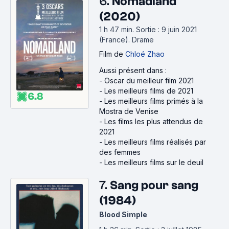
6.
Nomadland
(2020)
1 h 47 min
.
Sortie : 9 juin 2021
(France).
Drame
Film
de
Chloé Zhao
Aussi présent dans :
-
Oscar du meilleur film 2021
-
Les meilleurs films de 2021
6.8
-
Les meilleurs films primés à la
Mostra de Venise
-
Les films les plus attendus de
2021
-
Les meilleurs films réalisés par
des femmes
-
Les meilleurs films sur le deuil
7.
Sang pour sang
(1984)
Blood Simple