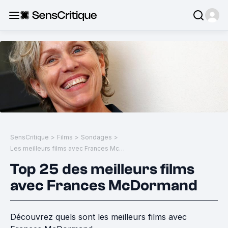
SensCritique
>
Films
>
Sondages
>
Les meilleurs films avec Frances McDormand
Top 25 des meilleurs films
avec Frances McDormand
Découvrez quels sont les meilleurs films avec