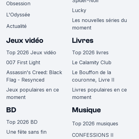
Spider-Noir
Obsession
Lucky
L'Odyssée
Les nouvelles séries du
Actualité
moment
Jeux vidéo
Livres
Top 2026 Jeux vidéo
Top 2026 livres
007 First Light
Le Calamity Club
Assassin's Creed: Black
Le Bouffon de la
Flag - Resynced
couronne, Livre II
Jeux populaires en ce
Livres populaires en ce
moment
moment
BD
Musique
Top 2026 BD
Top 2026 musiques
Une fête sans fin
CONFESSIONS II