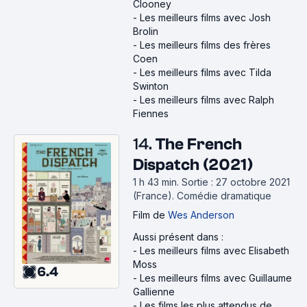
Clooney
-
Les meilleurs films avec Josh
Brolin
-
Les meilleurs films des frères
Coen
-
Les meilleurs films avec Tilda
Swinton
-
Les meilleurs films avec Ralph
Fiennes
14.
The French
Dispatch (2021)
1 h 43 min
.
Sortie : 27 octobre 2021
(France).
Comédie dramatique
Film
de
Wes Anderson
Aussi présent dans :
-
Les meilleurs films avec Elisabeth
Moss
6.4
-
Les meilleurs films avec Guillaume
Gallienne
-
Les films les plus attendus de