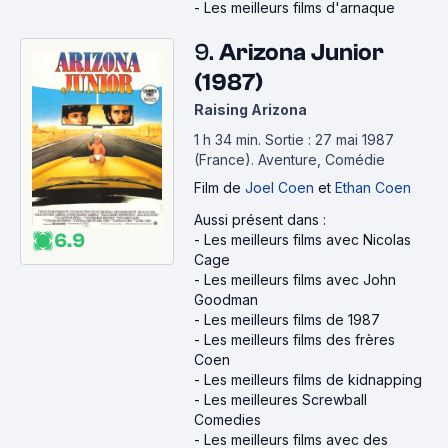
-
Les meilleurs films d'arnaque
9.
Arizona Junior
(1987)
Raising Arizona
1 h 34 min
.
Sortie : 27 mai 1987
(France).
Aventure, Comédie
Film
de
Joel Coen
et
Ethan Coen
Aussi présent dans :
6.9
-
Les meilleurs films avec Nicolas
Cage
-
Les meilleurs films avec John
Goodman
-
Les meilleurs films de 1987
-
Les meilleurs films des frères
Coen
-
Les meilleurs films de kidnapping
-
Les meilleures Screwball
Comedies
-
Les meilleurs films avec des