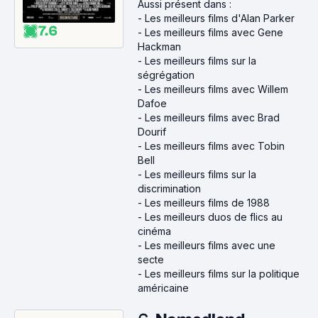
Aussi présent dans :
-
Les meilleurs films d'Alan Parker
7.6
-
Les meilleurs films avec Gene
Hackman
-
Les meilleurs films sur la
ségrégation
-
Les meilleurs films avec Willem
Dafoe
-
Les meilleurs films avec Brad
Dourif
-
Les meilleurs films avec Tobin
Bell
-
Les meilleurs films sur la
discrimination
-
Les meilleurs films de 1988
-
Les meilleurs duos de flics au
cinéma
-
Les meilleurs films avec une
secte
-
Les meilleurs films sur la politique
américaine