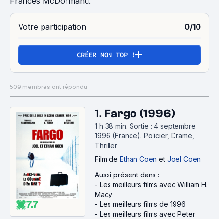
Frances McDormand.
Votre participation
0/10
CRÉER MON TOP !
509 membres ont répondu
1.
Fargo (1996)
1 h 38 min
.
Sortie : 4 septembre
1996 (France).
Policier, Drame,
Thriller
Film
de
Ethan Coen
et
Joel Coen
Aussi présent dans :
-
Les meilleurs films avec William H.
Macy
7.7
-
Les meilleurs films de 1996
-
Les meilleurs films avec Peter