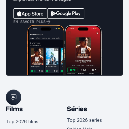
EN SAVOIR PLUS
Films
Séries
Top 2026 séries
Top 2026 films