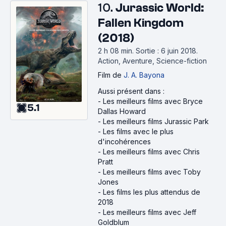
10.
Jurassic World:
Fallen Kingdom
(2018)
2 h 08 min
.
Sortie : 6 juin 2018.
Action, Aventure, Science-fiction
Film
de
J. A. Bayona
Aussi présent dans :
-
Les meilleurs films avec Bryce
5.1
Dallas Howard
-
Les meilleurs films Jurassic Park
-
Les films avec le plus
d'incohérences
-
Les meilleurs films avec Chris
Pratt
-
Les meilleurs films avec Toby
Jones
-
Les films les plus attendus de
2018
-
Les meilleurs films avec Jeff
Goldblum