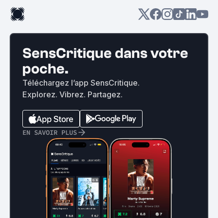
SensCritique dans votre
poche.
Téléchargez l’app SensCritique.
Explorez. Vibrez. Partagez.
EN SAVOIR PLUS