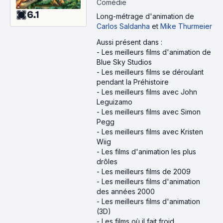
Comédie
6.1
Long-métrage d'animation
de
Carlos Saldanha
et
Mike Thurmeier
Aussi présent dans :
-
Les meilleurs films d'animation de
Blue Sky Studios
-
Les meilleurs films se déroulant
pendant la Préhistoire
-
Les meilleurs films avec John
Leguizamo
-
Les meilleurs films avec Simon
Pegg
-
Les meilleurs films avec Kristen
Wiig
-
Les films d'animation les plus
drôles
-
Les meilleurs films de 2009
-
Les meilleurs films d'animation
des années 2000
-
Les meilleurs films d'animation
(3D)
-
Les films où il fait froid