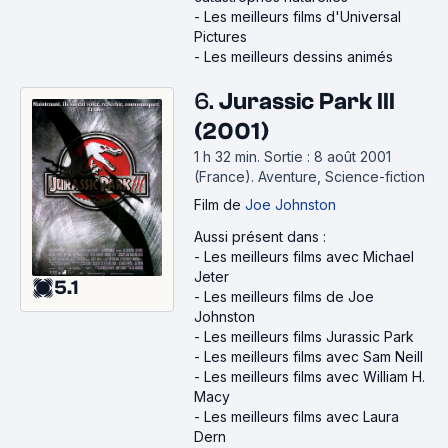
-
Les meilleurs films d'Universal
Pictures
-
Les meilleurs dessins animés
6.
Jurassic Park III
(2001)
1 h 32 min
.
Sortie : 8 août 2001
(France).
Aventure, Science-fiction
Film
de
Joe Johnston
Aussi présent dans :
-
Les meilleurs films avec Michael
Jeter
5.1
-
Les meilleurs films de Joe
Johnston
-
Les meilleurs films Jurassic Park
-
Les meilleurs films avec Sam Neill
-
Les meilleurs films avec William H.
Macy
-
Les meilleurs films avec Laura
Dern