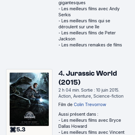
gigantesques
-
Les meilleurs films avec Andy
Serkis
-
Les meilleurs films qui se
déroulent sur une île
-
Les meilleurs films de Peter
Jackson
-
Les meilleurs remakes de films
4.
Jurassic World
(2015)
2 h 04 min
.
Sortie : 10 juin 2015.
Action, Aventure, Science-fiction
Film
de
Colin Trevorrow
Aussi présent dans :
-
Les meilleurs films avec Bryce
Dallas Howard
5.3
-
Les meilleurs films avec Vincent