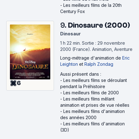
-
Les meilleurs films de la 20th
Century Fox
9.
Dinosaure (2000)
Dinosaur
1 h 22 min
.
Sortie : 29 novembre
2000 (France).
Animation, Aventure
Long-métrage d'animation
de
Eric
Leighton
et
Ralph Zondag
Aussi présent dans :
-
Les meilleurs films se déroulant
6
pendant la Préhistoire
-
Les meilleurs films de 2000
-
Les meilleurs films mêlant
animation et prises de vue réelles
-
Les meilleurs films d'animation
des années 2000
-
Les meilleurs films d'animation
(3D)