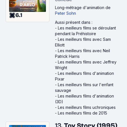
Long-métrage d'animation
de
Peter Sohn
6.1
Aussi présent dans :
-
Les meilleurs films se déroulant
pendant la Préhistoire
-
Les meilleurs films avec Sam
Elliott
-
Les meilleurs films avec Neil
Patrick Harris
-
Les meilleurs films avec Jeffrey
Wright
-
Les meilleurs films d'animation
Pixar
-
Les meilleurs films sur l'enfant
sauvage
-
Les meilleurs films d'animation
(3D)
-
Les meilleurs films uchroniques
-
Les meilleurs films de 2015
13.
Toy Story (1995)