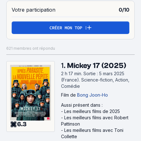
Votre participation
0/10
CRÉER MON TOP !
621 membres ont répondu
1.
Mickey 17 (2025)
2 h 17 min
.
Sortie : 5 mars 2025
(France).
Science-fiction, Action,
Comédie
Film
de
Bong Joon-Ho
Aussi présent dans :
-
Les meilleurs films de 2025
-
Les meilleurs films avec Robert
6.3
Pattinson
-
Les meilleurs films avec Toni
Collette