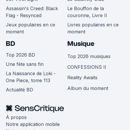
Assassin's Creed: Black
Le Bouffon de la
Flag - Resynced
couronne, Livre II
Jeux populaires en ce
Livres populaires en ce
moment
moment
BD
Musique
Top 2026 BD
Top 2026 musiques
Une fête sans fin
CONFESSIONS II
La Naissance de Loki -
Reality Awaits
One Piece, tome 113
Album du moment
Actualité BD
À propos
Notre application mobile