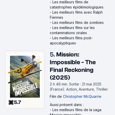
-
Les meilleurs films de
catastrophes épidémiologiques
-
Les meilleurs films avec Ralph
Fiennes
-
Les meilleurs films de zombies
-
Les meilleurs films sur les
contaminations virales
-
Les meilleurs films post-
apocalyptiques
5.
Mission:
Impossible - The
Final Reckoning
(2025)
2 h 49 min
.
Sortie : 21 mai 2025
(France).
Action, Aventure, Thriller
Film
de
Christopher McQuarrie
5.7
Aussi présent dans :
-
Les meilleurs films de la saga
Mission impossible