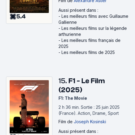
Film
de
Alexandre Astier
Aussi présent dans :
5.4
-
Les meilleurs films avec Guillaume
Gallienne
-
Les meilleurs films sur la légende
arthurienne
-
Les meilleurs films français de
2025
-
Les meilleurs films de 2025
15.
F1 - Le Film
(2025)
F1: The Movie
2 h 36 min
.
Sortie : 25 juin 2025
(France).
Action, Drame, Sport
Film
de
Joseph Kosinski
Aussi présent dans :