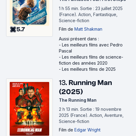
1 h 55 min
.
Sortie : 23 juillet 2025
(France).
Action, Fantastique,
Science-fiction
5.7
Film
de
Matt Shakman
Aussi présent dans :
-
Les meilleurs films avec Pedro
Pascal
-
Les meilleurs films de science-
fiction des années 2020
-
Les meilleurs films de 2025
13.
Running Man
(2025)
The Running Man
2 h 13 min
.
Sortie : 19 novembre
2025 (France).
Action, Aventure,
Science-fiction
Film
de
Edgar Wright