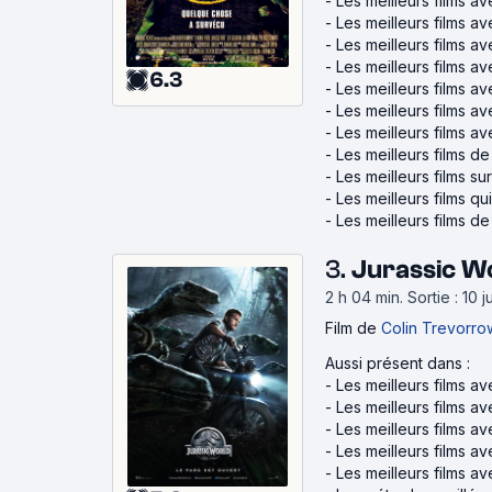
-
Les meilleurs films 
-
Les meilleurs films a
-
Les meilleurs films a
-
Les meilleurs films a
6.3
-
Les meilleurs films a
-
Les meilleurs films a
-
Les meilleurs films a
-
Les meilleurs films d
-
Les meilleurs films su
-
Les meilleurs films qu
-
Les meilleurs films d
3.
Jurassic W
2 h 04 min
.
Sortie : 10 
Film
de
Colin Trevorro
Aussi présent dans :
-
Les meilleurs films a
-
Les meilleurs films a
-
Les meilleurs films a
-
Les meilleurs films av
-
Les meilleurs films a