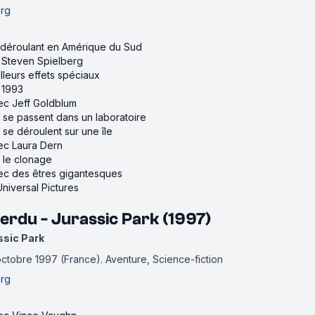
erg
e déroulant en Amérique du Sud
e Steven Spielberg
lleurs effets spéciaux
e 1993
vec Jeff Goldblum
ui se passent dans un laboratoire
i se déroulent sur une île
vec Laura Dern
r le clonage
vec des êtres gigantesques
Universal Pictures
rdu - Jurassic Park (1997)
ssic Park
 octobre 1997 (France).
Aventure, Science-fiction
erg