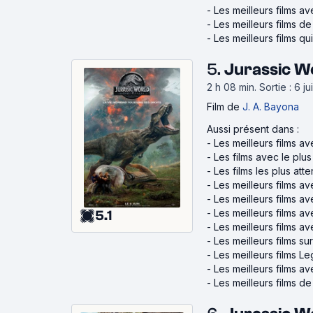
-
Les meilleurs films a
-
Les meilleurs films d
-
Les meilleurs films qu
5.
Jurassic Wo
2 h 08 min
.
Sortie : 6 j
Film
de
J. A. Bayona
Aussi présent dans :
-
Les meilleurs films a
-
Les films avec le plu
-
Les films les plus at
-
Les meilleurs films av
-
Les meilleurs films 
-
Les meilleurs films a
5.1
-
Les meilleurs films a
-
Les meilleurs films su
-
Les meilleurs films L
-
Les meilleurs films a
-
Les meilleurs films d