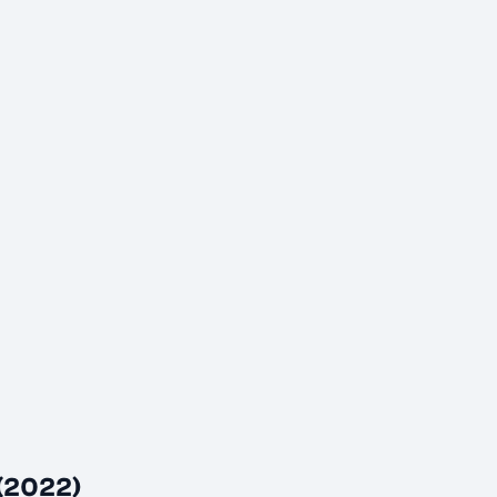
 (2022)