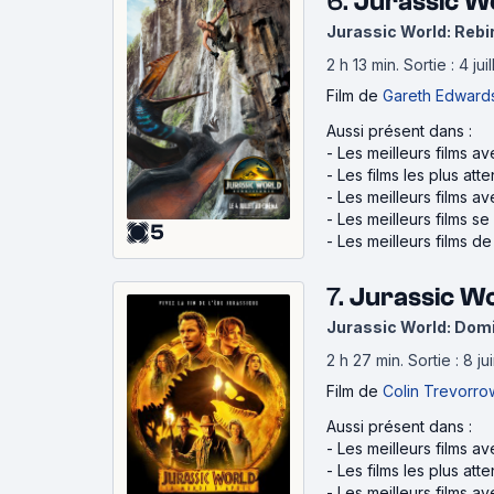
6.
Jurassic W
Jurassic World: Rebi
2 h 13 min
.
Sortie : 4 ju
Film
de
Gareth Edward
Aussi présent dans :
-
Les meilleurs films a
-
Les films les plus at
-
Les meilleurs films a
-
Les meilleurs films se
5
-
Les meilleurs films d
7.
Jurassic Wo
Jurassic World: Dom
2 h 27 min
.
Sortie : 8 j
Film
de
Colin Trevorro
Aussi présent dans :
-
Les meilleurs films a
-
Les films les plus at
-
Les meilleurs films a