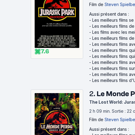
Film
de
Steven Spielb
Aussi présent dans :
-
Les meilleurs films s
-
Les meilleurs films d
-
Les films avec les mei
-
Les meilleurs films d
-
Les meilleurs films a
-
Les meilleurs films q
7.6
-
Les meilleurs films qu
-
Les meilleurs films a
-
Les meilleurs films su
-
Les meilleurs films a
-
Les meilleurs films d'
2.
Le Monde Pe
The Lost World: Jura
2 h 09 min
.
Sortie : 22
Film
de
Steven Spielb
Aussi présent dans :