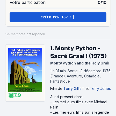
Votre participation
0/10
CRÉER MON TOP !
125 membres ont répondu
1.
Monty Python -
Sacré Graal ! (1975)
Monty Python and the Holy Grail
1 h 31 min
.
Sortie : 3 décembre 1975
(France).
Aventure, Comédie,
Fantastique
Film
de
Terry Gilliam
et
Terry Jones
7.9
Aussi présent dans :
-
Les meilleurs films avec Michael
Palin
-
Les meilleurs films sur la légende