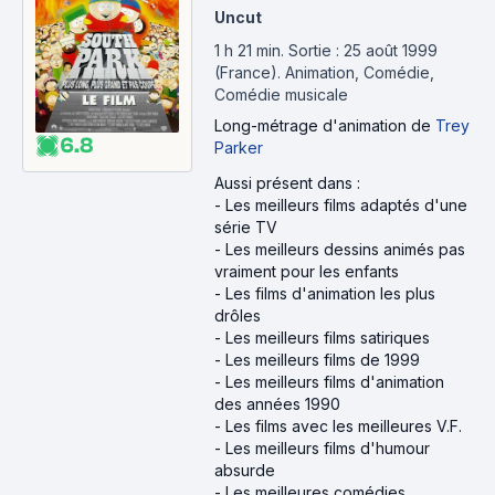
Uncut
1 h 21 min
.
Sortie : 25 août 1999
(France).
Animation, Comédie,
Comédie musicale
Long-métrage d'animation
de
Trey
6.8
Parker
Aussi présent dans :
-
Les meilleurs films adaptés d'une
série TV
-
Les meilleurs dessins animés pas
vraiment pour les enfants
-
Les films d'animation les plus
drôles
-
Les meilleurs films satiriques
-
Les meilleurs films de 1999
-
Les meilleurs films d'animation
des années 1990
-
Les films avec les meilleures V.F.
-
Les meilleurs films d'humour
absurde
-
Les meilleures comédies