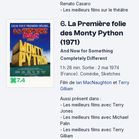
Renato Casaro
-
Les meilleurs films sur le théâtre
6.
La Première folie
des Monty Python
(1971)
And Now for Something
Completely Different
1 h 28 min
.
Sortie : 2 mai 1974
(France).
Comédie, Sketches
7.4
Film
de
Ian MacNaughton
et
Terry
Gilliam
Aussi présent dans :
-
Les meilleurs films avec Terry
Jones
-
Les meilleurs films avec Michael
Palin
-
Les meilleurs films avec Terry
Gilliam