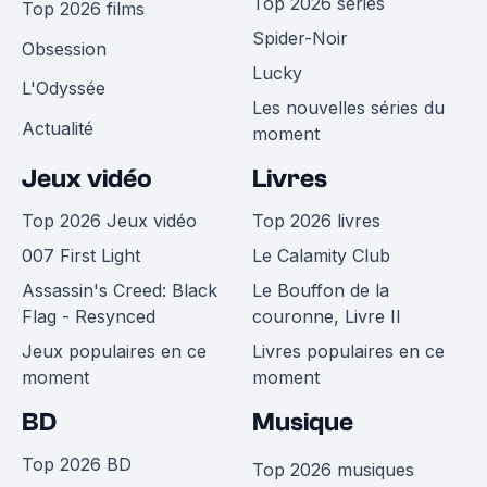
Top 2026 séries
Top 2026 films
Spider-Noir
Obsession
Lucky
L'Odyssée
Les nouvelles séries du
Actualité
moment
Jeux vidéo
Livres
Top 2026 Jeux vidéo
Top 2026 livres
007 First Light
Le Calamity Club
Assassin's Creed: Black
Le Bouffon de la
Flag - Resynced
couronne, Livre II
Jeux populaires en ce
Livres populaires en ce
moment
moment
BD
Musique
Top 2026 BD
Top 2026 musiques