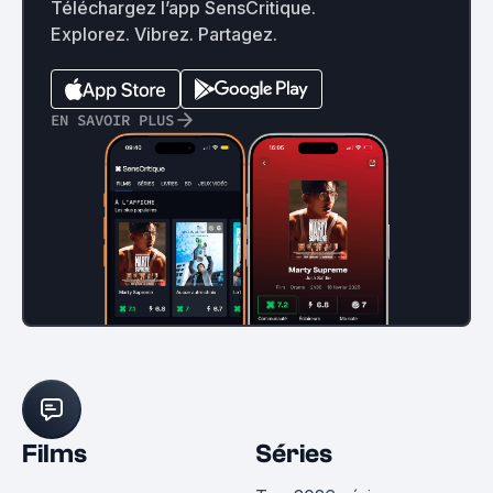
Téléchargez l’app SensCritique.
Explorez. Vibrez. Partagez.
EN SAVOIR PLUS
Films
Séries