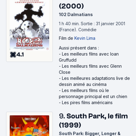
(2000)
102 Dalmatians
1 h 40 min
.
Sortie : 31 janvier 2001
(France).
Comédie
Film
de
Kevin Lima
Aussi présent dans :
4.1
-
Les meilleurs films avec Ioan
Gruffudd
-
Les meilleurs films avec Glenn
Close
-
Les meilleures adaptations live de
dessin animé au cinéma
-
Les meilleurs films où le
personnage principal est un chien
-
Les pires films américains
9.
South Park, le film
(1999)
South Park: Bigger, Longer &