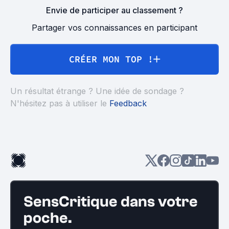
Envie de participer au classement ?
Partager vos connaissances en participant
CRÉER MON TOP !
Un résultat étrange ? Une idée de sondage ?
N'hésitez pas à utiliser le
Feedback
SensCritique dans votre
poche.