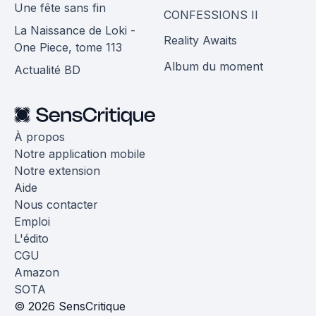
Une fête sans fin
CONFESSIONS II
La Naissance de Loki -
Reality Awaits
One Piece, tome 113
Album du moment
Actualité BD
À propos
Notre application mobile
Notre extension
Aide
Nous contacter
Emploi
L'édito
CGU
Amazon
SOTA
© 2026 SensCritique