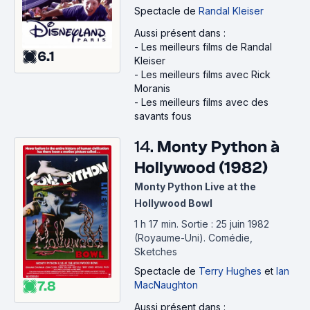
Spectacle
de
Randal Kleiser
Aussi présent dans :
-
Les meilleurs films de Randal
6.1
Kleiser
-
Les meilleurs films avec Rick
Moranis
-
Les meilleurs films avec des
savants fous
14.
Monty Python à
Hollywood (1982)
Monty Python Live at the
Hollywood Bowl
1 h 17 min
.
Sortie : 25 juin 1982
(Royaume-Uni).
Comédie,
Sketches
Spectacle
de
Terry Hughes
et
Ian
7.8
MacNaughton
Aussi présent dans :