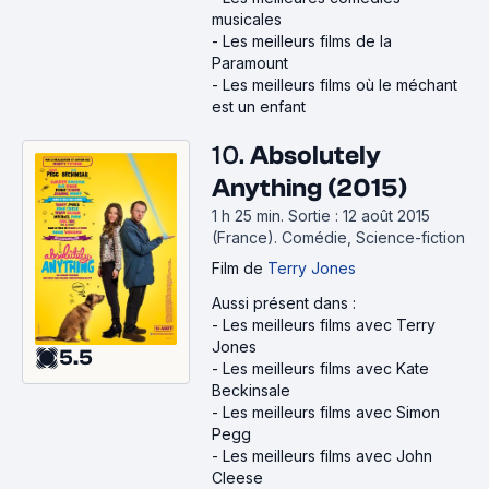
musicales
-
Les meilleurs films de la
Paramount
-
Les meilleurs films où le méchant
est un enfant
10.
Absolutely
Anything (2015)
1 h 25 min
.
Sortie : 12 août 2015
(France).
Comédie, Science-fiction
Film
de
Terry Jones
Aussi présent dans :
-
Les meilleurs films avec Terry
Jones
5.5
-
Les meilleurs films avec Kate
Beckinsale
-
Les meilleurs films avec Simon
Pegg
-
Les meilleurs films avec John
Cleese