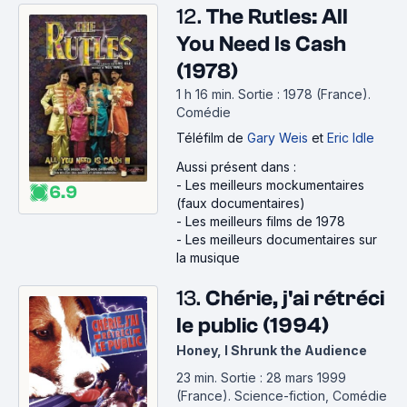
12.
The Rutles: All
You Need Is Cash
(1978)
1 h 16 min
.
Sortie : 1978 (France).
Comédie
Téléfilm
de
Gary Weis
et
Eric Idle
Aussi présent dans :
-
Les meilleurs mockumentaires
6.9
(faux documentaires)
-
Les meilleurs films de 1978
-
Les meilleurs documentaires sur
la musique
13.
Chérie, j'ai rétréci
le public (1994)
Honey, I Shrunk the Audience
23 min
.
Sortie : 28 mars 1999
(France).
Science-fiction, Comédie