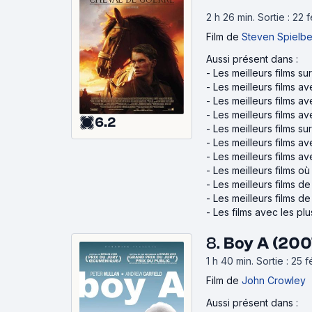
2 h 26 min
.
Sortie : 22 
Film
de
Steven Spielb
Aussi présent dans :
-
Les meilleurs films s
-
Les meilleurs films av
-
Les meilleurs films a
-
Les meilleurs films a
6.2
-
Les meilleurs films s
-
Les meilleurs films a
-
Les meilleurs films 
-
Les meilleurs films o
-
Les meilleurs films de
-
Les meilleurs films d
-
Les films avec les pl
8.
Boy A (200
1 h 40 min
.
Sortie : 25 
Film
de
John Crowley
Aussi présent dans :