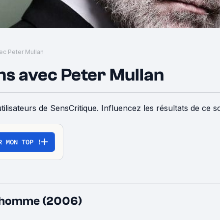
vec Peter Mullan
lms avec Peter Mullan
tilisateurs de SensCritique. Influencez les résultats de ce 
R MON TOP !
 l'homme (2006)