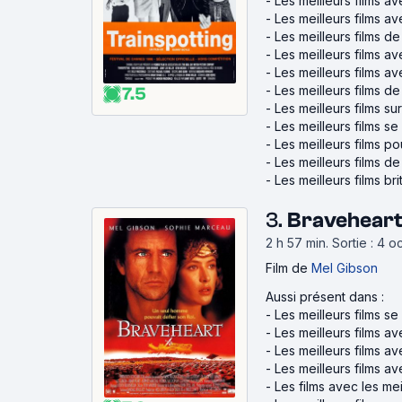
-
Les meilleurs films a
-
Les meilleurs films 
-
Les meilleurs films d
-
Les meilleurs films a
-
Les meilleurs films a
-
Les meilleurs films d
7.5
-
Les meilleurs films su
-
Les meilleurs films s
-
Les meilleurs films p
-
Les meilleurs films d
-
Les meilleurs films br
3.
Braveheart
2 h 57 min
.
Sortie : 4 
Film
de
Mel Gibson
Aussi présent dans :
-
Les meilleurs films s
-
Les meilleurs films 
-
Les meilleurs films a
-
Les meilleurs films 
-
Les films avec les m