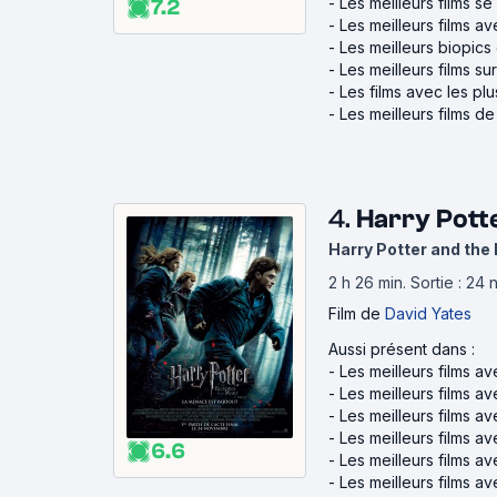
-
Les meilleurs films 
7.2
-
Les meilleurs films a
-
Les meilleurs biopic
-
Les meilleurs films su
-
Les films avec les pl
-
Les meilleurs films d
4.
Harry Potte
Harry Potter and the 
2 h 26 min
.
Sortie : 24
Film
de
David Yates
Aussi présent dans :
-
Les meilleurs films 
-
Les meilleurs films a
-
Les meilleurs films 
-
Les meilleurs films a
6.6
-
Les meilleurs films a
-
Les meilleurs films 