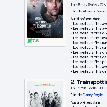
1 h 49 min
.
Sortie : 18
Film
de
Alfonso Cuaró
Aussi présent dans :
-
Les meilleurs films a
-
Les meilleurs films av
-
Les meilleurs films d
-
Les meilleurs films a
7.6
-
Les meilleurs films su
-
Les meilleurs films su
-
Les meilleurs films d'
-
Les meilleurs films d
-
Les meilleurs films p
-
Les meilleurs films a
-
Les meilleurs films d
2.
Trainspotti
1 h 34 min
.
Sortie : 19 
Film
de
Danny Boyle
Aussi présent dans :