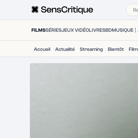
FILMS
SÉRIES
JEUX VIDÉO
LIVRES
BD
MUSIQUE
Accueil
Actualité
Streaming
Bientôt
Fil