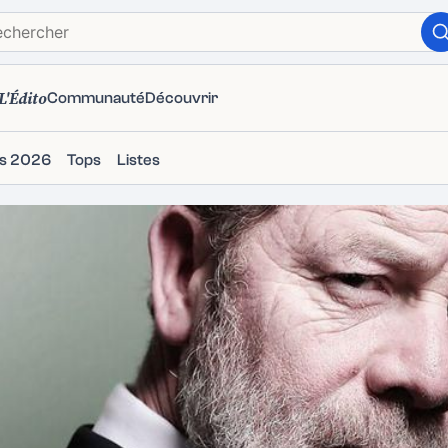
L'Édito
Communauté
Découvrir
ms 2026
Tops
Listes