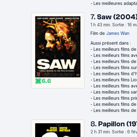
-
Les meilleures adapt
7.
Saw (2004
1 h 43 min
.
Sortie : 16 
Film
de
James Wan
Aussi présent dans :
-
Les meilleurs films 
-
Les meilleurs films av
-
Les meilleurs films d
-
Les meilleurs films su
-
Les meilleurs films 
-
Les meilleurs films Li
6.6
-
Les meilleurs films a
-
Les meilleurs films sa
-
Les meilleurs films p
-
Les meilleurs films d
-
Les meilleurs films d
8.
Papillon (1
2 h 31 min
.
Sortie : 6 f