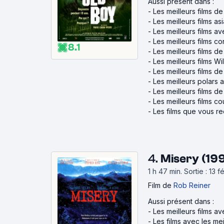
Aussi présent dans :
-
Les meilleurs films 
-
Les meilleurs films as
-
Les meilleurs films a
-
Les meilleurs films c
8.1
-
Les meilleurs films 
-
Les meilleurs films Wi
-
Les meilleurs films d
-
Les meilleurs polars a
-
Les meilleurs films d
-
Les meilleurs films c
-
Les films que vous r
4.
Misery (19
1 h 47 min
.
Sortie : 13 
Film
de
Rob Reiner
Aussi présent dans :
-
Les meilleurs films a
-
Les films avec les me