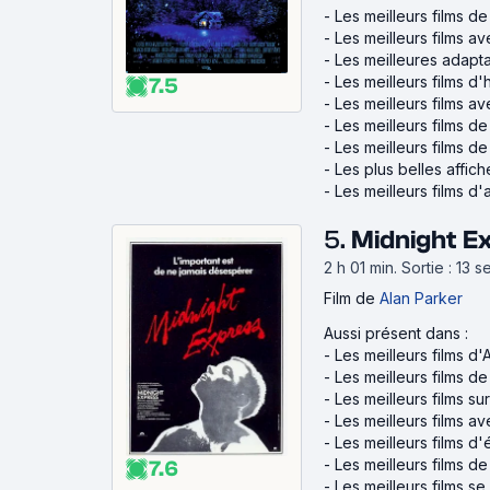
-
Les meilleurs films d
-
Les meilleurs films 
-
Les meilleures adapt
-
Les meilleurs films d
7.5
-
Les meilleurs films a
-
Les meilleurs films d
-
Les meilleurs films d
-
Les plus belles affi
-
Les meilleurs films d
5.
Midnight E
2 h 01 min
.
Sortie : 13 
Film
de
Alan Parker
Aussi présent dans :
-
Les meilleurs films d'
-
Les meilleurs films d
-
Les meilleurs films su
-
Les meilleurs films a
-
Les meilleurs films d
-
Les meilleurs films d
7.6
-
Les meilleurs films s