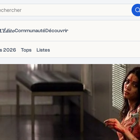
L'Édito
Communauté
Découvrir
ms 2026
Tops
Listes