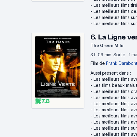
-
Les meilleurs films tir
-
Les meilleurs films d
-
Les meilleurs films su
-
Les meilleurs films su
6.
La Ligne ve
The Green Mile
3 h 09 min
.
Sortie : 1 
Film
de
Frank Darabon
Aussi présent dans :
-
Les meilleurs films a
-
Les films beaux mais t
-
Les meilleurs films d
-
Les meilleurs films a
7.8
-
Les meilleurs films a
-
Les meilleurs films 
-
Les meilleurs films av
-
Les meilleurs films 
-
Les meilleurs films su
-
Les meilleurs films a