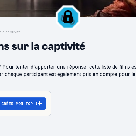
 la captivité
s sur la captivité
 ? Pour tenter d'apporter une réponse, cette liste de films e
r chaque participant est également pris en compte pour le c
CRÉER MON TOP !