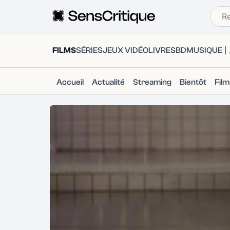
FILMS
SÉRIES
JEUX VIDÉO
LIVRES
BD
MUSIQUE
Accueil
Actualité
Streaming
Bientôt
Fil