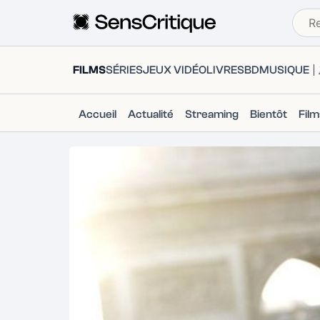
FILMS
SÉRIES
JEUX VIDÉO
LIVRES
BD
MUSIQUE
Accueil
Actualité
Streaming
Bientôt
Fil