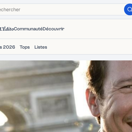
L'Édito
Communauté
Découvrir
ms 2026
Tops
Listes