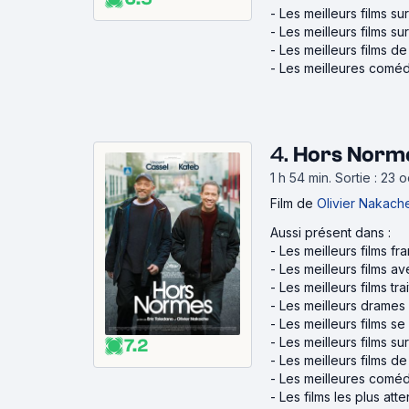
-
Les meilleurs films sur 
-
Les meilleurs films su
-
Les meilleurs films d
-
Les meilleures coméd
4.
Hors Norme
1 h 54 min
.
Sortie : 23 
Film
de
Olivier Nakach
Aussi présent dans :
-
Les meilleurs films fr
-
Les meilleurs films a
-
Les meilleurs films tr
-
Les meilleurs drames
-
Les meilleurs films se
-
Les meilleurs films su
7.2
-
Les meilleurs films d
-
Les meilleures coméd
-
Les films les plus at