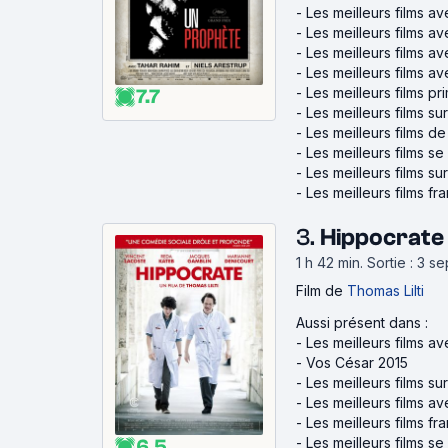
-
Les meilleurs films a
-
Les meilleurs films av
-
Les meilleurs films av
-
Les meilleurs films a
-
Les meilleurs films p
7.7
-
Les meilleurs films su
-
Les meilleurs films d
-
Les meilleurs films se
-
Les meilleurs films sur
-
Les meilleurs films fr
3.
Hippocrate
1 h 42 min
.
Sortie : 3 
Film
de
Thomas Lilti
Aussi présent dans :
-
Les meilleurs films a
-
Vos César 2015
-
Les meilleurs films s
-
Les meilleurs films 
-
Les meilleurs films fr
-
Les meilleurs films se
6.5