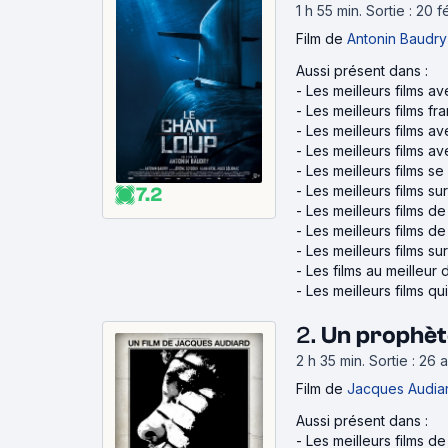
1 h 55 min
.
Sortie : 20 f
Film
de
Antonin Baudry
Aussi présent dans :
-
Les meilleurs films av
-
Les meilleurs films fr
-
Les meilleurs films a
-
Les meilleurs films a
-
Les meilleurs films s
-
Les meilleurs films su
7.2
-
Les meilleurs films d
-
Les meilleurs films d
-
Les meilleurs films su
-
Les films au meilleur
-
Les meilleurs films qu
2.
Un prophèt
2 h 35 min
.
Sortie : 26
Film
de
Jacques Audia
Aussi présent dans :
-
Les meilleurs films d