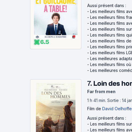
Aussi présent dans :
-
Les meilleurs films a
-
Les meilleurs films fr
-
Les meilleurs films a
-
Les meilleurs films su
-
Les meilleurs films qui
-
Les meilleurs films de
6.5
-
Les meilleurs films p
-
Les meilleurs films L
-
Les meilleures adapt
-
Les meilleurs films o
-
Les meilleures coméd
7.
Loin des h
Far from men
1 h 41 min
.
Sortie : 14 j
Film
de
David Oelhoffe
Aussi présent dans :
-
Les meilleurs films su
-
Les meilleurs films 