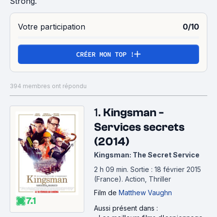
Strong.
Votre participation
0/10
CRÉER MON TOP !
394 membres ont répondu
1.
Kingsman -
Services secrets
(2014)
Kingsman: The Secret Service
2 h 09 min
.
Sortie : 18 février 2015
(France).
Action, Thriller
Film
de
Matthew Vaughn
7.1
Aussi présent dans :