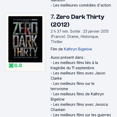
-
Les meilleures comédies d'action
7.
Zero Dark Thirty
(2012)
2 h 37 min
.
Sortie : 23 janvier 2013
(France).
Drame, Historique,
Thriller
Film
de
Kathryn Bigelow
Aussi présent dans :
-
Les meilleurs films liés à la
6.8
tragédie du 11 septembre
-
Les meilleurs films avec Jason
Clarke
-
Les meilleurs films sur le
terrorisme
-
Les meilleurs films de Kathryn
Bigelow
-
Les meilleurs films avec Jessica
Chastain
-
Les meilleurs films sur les guerres