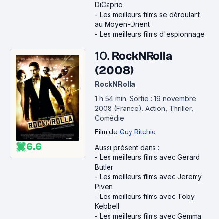
DiCaprio
-
Les meilleurs films se déroulant
au Moyen-Orient
-
Les meilleurs films d'espionnage
10.
RockNRolla
(2008)
RockNRolla
1 h 54 min
.
Sortie : 19 novembre
2008 (France).
Action, Thriller,
Comédie
Film
de
Guy Ritchie
6.6
Aussi présent dans :
-
Les meilleurs films avec Gerard
Butler
-
Les meilleurs films avec Jeremy
Piven
-
Les meilleurs films avec Toby
Kebbell
-
Les meilleurs films avec Gemma