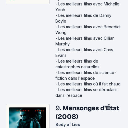
-
Les meilleurs films avec Michelle
Yeoh
-
Les meilleurs films de Danny
Boyle
-
Les meilleurs films avec Benedict
Wong
-
Les meilleurs films avec Cillian
Murphy
-
Les meilleurs films avec Chris
Evans
-
Les meilleurs films de
catastrophes naturelles
-
Les meilleurs films de science-
fiction dans l'espace
-
Les meilleurs films où il fait chaud
-
Les meilleurs films se déroulant
dans l'espace
9.
Mensonges d'État
(2008)
Body of Lies