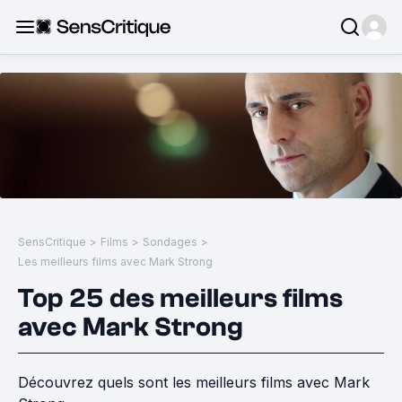
SensCritique
>
Films
>
Sondages
>
Les meilleurs films avec Mark Strong
Top 25 des meilleurs films
avec Mark Strong
Découvrez quels sont les meilleurs films avec Mark