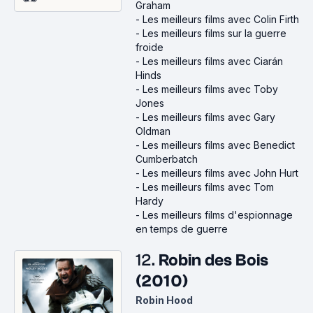
Graham
-
Les meilleurs films avec Colin Firth
-
Les meilleurs films sur la guerre
froide
-
Les meilleurs films avec Ciarán
Hinds
-
Les meilleurs films avec Toby
Jones
-
Les meilleurs films avec Gary
Oldman
-
Les meilleurs films avec Benedict
Cumberbatch
-
Les meilleurs films avec John Hurt
-
Les meilleurs films avec Tom
Hardy
-
Les meilleurs films d'espionnage
en temps de guerre
12.
Robin des Bois
(2010)
Robin Hood