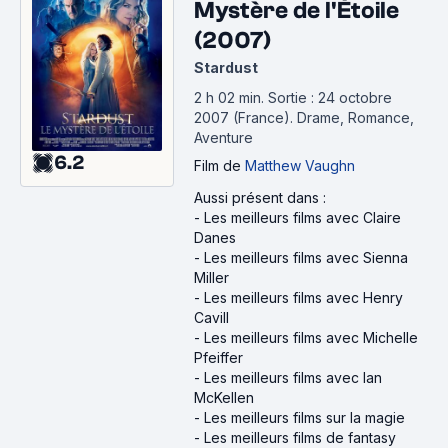
Mystère de l'Étoile
(2007)
Stardust
2 h 02 min
.
Sortie : 24 octobre
2007 (France).
Drame, Romance,
Aventure
6.2
Film
de
Matthew Vaughn
Aussi présent dans :
-
Les meilleurs films avec Claire
Danes
-
Les meilleurs films avec Sienna
Miller
-
Les meilleurs films avec Henry
Cavill
-
Les meilleurs films avec Michelle
Pfeiffer
-
Les meilleurs films avec Ian
McKellen
-
Les meilleurs films sur la magie
-
Les meilleurs films de fantasy