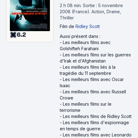
2 h 08 min
.
Sortie : 5 novembre
2008 (France).
Action, Drame,
Thriller
Film
de
Ridley Scott
6.2
Aussi présent dans :
-
Les meilleurs films avec
Golshifteh Farahani
-
Les meilleurs films sur les guerres
d'Irak et d'Afghanistan
-
Les meilleurs films liés à la
tragédie du 11 septembre
-
Les meilleurs films avec Oscar
Isaac
-
Les meilleurs films avec Russell
Crowe
-
Les meilleurs films sur le
terrorisme
-
Les meilleurs films de Ridley Scott
-
Les meilleurs films d'espionnage
en temps de guerre
-
Les meilleurs films avec Leonardo