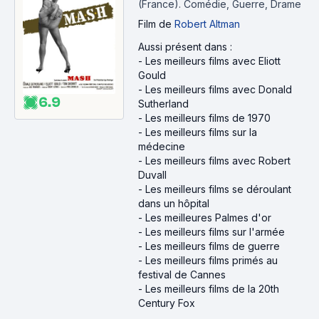
(France).
Comédie, Guerre, Drame
Film
de
Robert Altman
Aussi présent dans :
-
Les meilleurs films avec Eliott
Gould
-
Les meilleurs films avec Donald
6.9
Sutherland
-
Les meilleurs films de 1970
-
Les meilleurs films sur la
médecine
-
Les meilleurs films avec Robert
Duvall
-
Les meilleurs films se déroulant
dans un hôpital
-
Les meilleures Palmes d'or
-
Les meilleurs films sur l'armée
-
Les meilleurs films de guerre
-
Les meilleurs films primés au
festival de Cannes
-
Les meilleurs films de la 20th
Century Fox