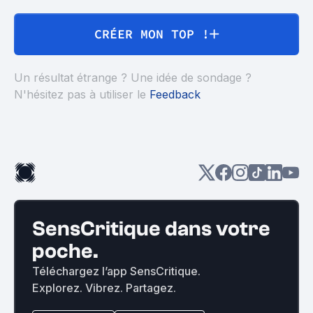
CRÉER MON TOP !
Un résultat étrange ? Une idée de sondage ?
N'hésitez pas à utiliser le
Feedback
SensCritique dans votre
poche.
Téléchargez l’app SensCritique.
Explorez. Vibrez. Partagez.