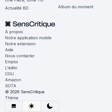
One Piece, tome 113
Album du moment
Actualité BD
À propos
Notre application mobile
Notre extension
Aide
Nous contacter
Emploi
L'édito
CGU
Amazon
SOTA
© 2026 SensCritique
Thème