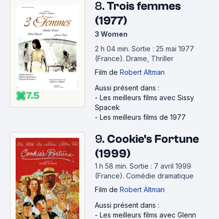
8.
Trois femmes
(1977)
3 Women
2 h 04 min
.
Sortie : 25 mai 1977
(France).
Drame, Thriller
Film
de
Robert Altman
Aussi présent dans :
7.5
-
Les meilleurs films avec Sissy
Spacek
-
Les meilleurs films de 1977
9.
Cookie's Fortune
(1999)
1 h 58 min
.
Sortie : 7 avril 1999
(France).
Comédie dramatique
Film
de
Robert Altman
Aussi présent dans :
-
Les meilleurs films avec Glenn