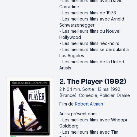
-
Les meilleurs films avec David
Carradine
-
Les meilleurs films de 1973
-
Les meilleurs films avec Arnold
Schwarzenegger
-
Les meilleurs films du Nouvel
Hollywood
-
Les meilleurs films néo-noirs
-
Les meilleurs films se déroulant à
Los Angeles
-
Les meilleurs films de la United
Artists
2.
The Player (1992)
2 h 04 min
.
Sortie : 13 mai 1992
(France).
Comédie, Policier, Drame
Film
de
Robert Altman
Aussi présent dans :
-
Les meilleurs films avec Whoopi
Goldberg
-
Les meilleurs films avec Tim