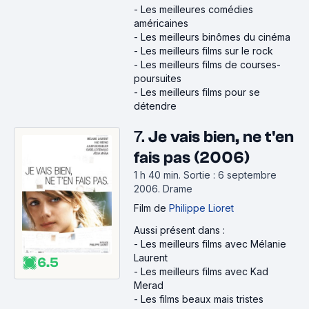
-
Les meilleures comédies
américaines
-
Les meilleurs binômes du cinéma
-
Les meilleurs films sur le rock
-
Les meilleurs films de courses-
poursuites
-
Les meilleurs films pour se
détendre
7.
Je vais bien, ne t'en
fais pas (2006)
1 h 40 min
.
Sortie : 6 septembre
2006.
Drame
Film
de
Philippe Lioret
Aussi présent dans :
-
Les meilleurs films avec Mélanie
Laurent
6.5
-
Les meilleurs films avec Kad
Merad
-
Les films beaux mais tristes