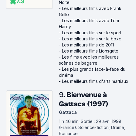
7.3
Nolte
-
Les meilleurs films avec Frank
Grillo
-
Les meilleurs films avec Tom
Hardy
-
Les meilleurs films sur le sport
-
Les meilleurs films sur la boxe
-
Les meilleurs films de 2011
-
Les meilleurs films Lionsgate
-
Les films avec les meilleures
scènes de bagarre
-
Les plus grands face-à-face du
cinéma
-
Les meilleurs films d'arts martiaux
9.
Bienvenue à
Gattaca (1997)
Gattaca
1 h 46 min
.
Sortie : 29 avril 1998
(France).
Science-fiction, Drame,
Romance