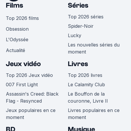
Films
Séries
Top 2026 séries
Top 2026 films
Spider-Noir
Obsession
Lucky
L'Odyssée
Les nouvelles séries du
Actualité
moment
Jeux vidéo
Livres
Top 2026 Jeux vidéo
Top 2026 livres
007 First Light
Le Calamity Club
Assassin's Creed: Black
Le Bouffon de la
Flag - Resynced
couronne, Livre II
Jeux populaires en ce
Livres populaires en ce
moment
moment
BD
Musique