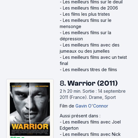
-
Les meilleurs films sur le deuil
-
Les meilleurs films de 2006
-
Les films les plus tristes
-
Les meilleurs films sur le
mensonge
-
Les meilleurs films sur la
dépression
-
Les meilleurs films avec des
jumeaux ou des jumelles
-
Les meilleurs films avec un twist
final
-
Les meilleurs titres de films
8.
Warrior (2011)
2 h 20 min
.
Sortie : 14 septembre
2011 (France).
Drame, Sport
Film
de
Gavin O'Connor
Aussi présent dans :
-
Les meilleurs films avec Joel
Edgerton
-
Les meilleurs films avec Nick