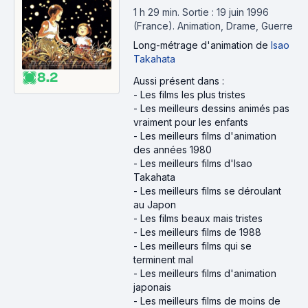
1 h 29 min
.
Sortie : 19 juin 1996
(France).
Animation, Drame, Guerre
Long-métrage d'animation
de
Isao
Takahata
8.2
Aussi présent dans :
-
Les films les plus tristes
-
Les meilleurs dessins animés pas
vraiment pour les enfants
-
Les meilleurs films d'animation
des années 1980
-
Les meilleurs films d'Isao
Takahata
-
Les meilleurs films se déroulant
au Japon
-
Les films beaux mais tristes
-
Les meilleurs films de 1988
-
Les meilleurs films qui se
terminent mal
-
Les meilleurs films d'animation
japonais
-
Les meilleurs films de moins de