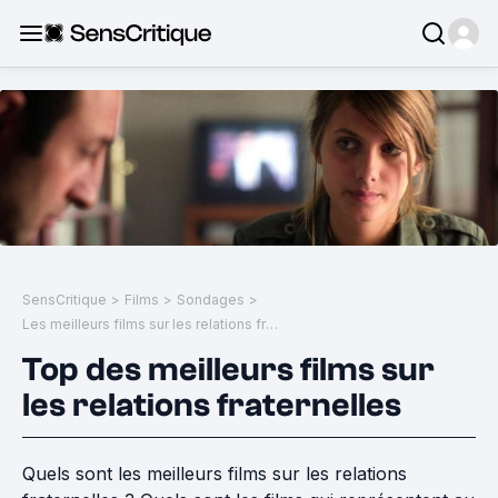
SensCritique
>
Films
>
Sondages
>
Les meilleurs films sur les relations fraternelles
Top des meilleurs films sur
les relations fraternelles
Quels sont les meilleurs films sur les relations