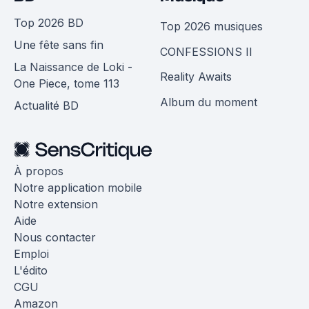
Top 2026 BD
Top 2026 musiques
Une fête sans fin
CONFESSIONS II
La Naissance de Loki -
Reality Awaits
One Piece, tome 113
Album du moment
Actualité BD
À propos
Notre application mobile
Notre extension
Aide
Nous contacter
Emploi
L'édito
CGU
Amazon