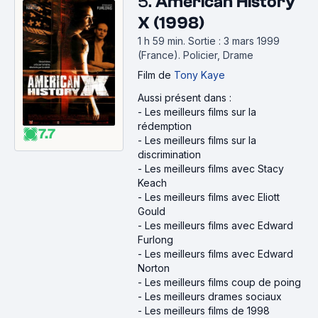
5.
American History
X (1998)
1 h 59 min
.
Sortie : 3 mars 1999
(France).
Policier, Drame
Film
de
Tony Kaye
Aussi présent dans :
-
Les meilleurs films sur la
rédemption
7.7
-
Les meilleurs films sur la
discrimination
-
Les meilleurs films avec Stacy
Keach
-
Les meilleurs films avec Eliott
Gould
-
Les meilleurs films avec Edward
Furlong
-
Les meilleurs films avec Edward
Norton
-
Les meilleurs films coup de poing
-
Les meilleurs drames sociaux
-
Les meilleurs films de 1998