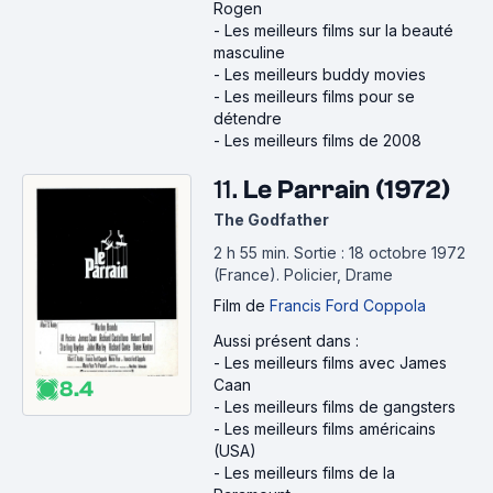
Rogen
-
Les meilleurs films sur la beauté
masculine
-
Les meilleurs buddy movies
-
Les meilleurs films pour se
détendre
-
Les meilleurs films de 2008
11.
Le Parrain (1972)
The Godfather
2 h 55 min
.
Sortie : 18 octobre 1972
(France).
Policier, Drame
Film
de
Francis Ford Coppola
Aussi présent dans :
-
Les meilleurs films avec James
Caan
8.4
-
Les meilleurs films de gangsters
-
Les meilleurs films américains
(USA)
-
Les meilleurs films de la