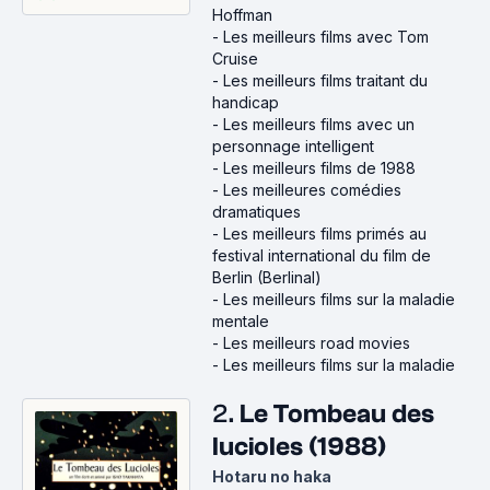
Hoffman
-
Les meilleurs films avec Tom
Cruise
-
Les meilleurs films traitant du
handicap
-
Les meilleurs films avec un
personnage intelligent
-
Les meilleurs films de 1988
-
Les meilleures comédies
dramatiques
-
Les meilleurs films primés au
festival international du film de
Berlin (Berlinal)
-
Les meilleurs films sur la maladie
mentale
-
Les meilleurs road movies
-
Les meilleurs films sur la maladie
2.
Le Tombeau des
lucioles (1988)
Hotaru no haka