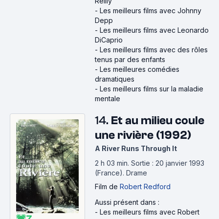
Reilly
-
Les meilleurs films avec Johnny
Depp
-
Les meilleurs films avec Leonardo
DiCaprio
-
Les meilleurs films avec des rôles
tenus par des enfants
-
Les meilleures comédies
dramatiques
-
Les meilleurs films sur la maladie
mentale
14.
Et au milieu coule
une rivière (1992)
A River Runs Through It
2 h 03 min
.
Sortie : 20 janvier 1993
(France).
Drame
Film
de
Robert Redford
Aussi présent dans :
-
Les meilleurs films avec Robert
7