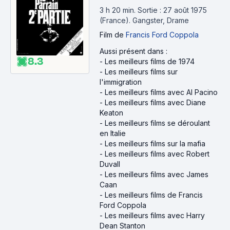
3 h 20 min
.
Sortie : 27 août 1975
(France).
Gangster, Drame
Film
de
Francis Ford Coppola
Aussi présent dans :
8.3
-
Les meilleurs films de 1974
-
Les meilleurs films sur
l'immigration
-
Les meilleurs films avec Al Pacino
-
Les meilleurs films avec Diane
Keaton
-
Les meilleurs films se déroulant
en Italie
-
Les meilleurs films sur la mafia
-
Les meilleurs films avec Robert
Duvall
-
Les meilleurs films avec James
Caan
-
Les meilleurs films de Francis
Ford Coppola
-
Les meilleurs films avec Harry
Dean Stanton