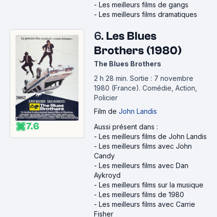
-
Les meilleurs films de gangs
-
Les meilleurs films dramatiques
6.
Les Blues
Brothers (1980)
The Blues Brothers
2 h 28 min
.
Sortie : 7 novembre
1980 (France).
Comédie, Action,
Policier
Film
de
John Landis
7.6
Aussi présent dans :
-
Les meilleurs films de John Landis
-
Les meilleurs films avec John
Candy
-
Les meilleurs films avec Dan
Aykroyd
-
Les meilleurs films sur la musique
-
Les meilleurs films de 1980
-
Les meilleurs films avec Carrie
Fisher