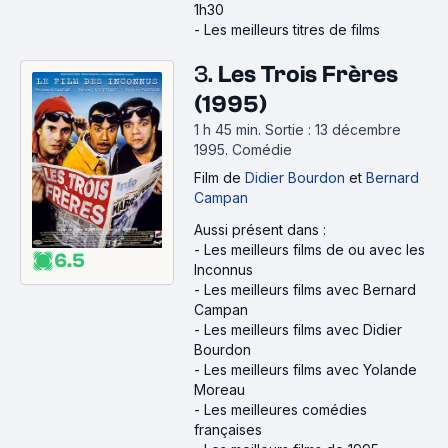
1h30
-
Les meilleurs titres de films
3.
Les Trois Frères
(1995)
1 h 45 min
.
Sortie : 13 décembre
1995.
Comédie
Film
de
Didier Bourdon
et
Bernard
Campan
Aussi présent dans :
-
Les meilleurs films de ou avec les
6.5
Inconnus
-
Les meilleurs films avec Bernard
Campan
-
Les meilleurs films avec Didier
Bourdon
-
Les meilleurs films avec Yolande
Moreau
-
Les meilleures comédies
françaises