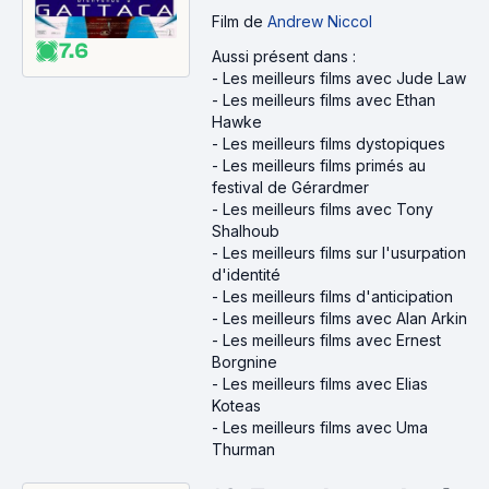
Film
de
Andrew Niccol
7.6
Aussi présent dans :
-
Les meilleurs films avec Jude Law
-
Les meilleurs films avec Ethan
Hawke
-
Les meilleurs films dystopiques
-
Les meilleurs films primés au
festival de Gérardmer
-
Les meilleurs films avec Tony
Shalhoub
-
Les meilleurs films sur l'usurpation
d'identité
-
Les meilleurs films d'anticipation
-
Les meilleurs films avec Alan Arkin
-
Les meilleurs films avec Ernest
Borgnine
-
Les meilleurs films avec Elias
Koteas
-
Les meilleurs films avec Uma
Thurman