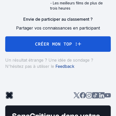
-
Les meilleurs films de plus de
trois heures
Envie de participer au classement ?
Partager vos connaissances en participant
CRÉER MON TOP !
Un résultat étrange ? Une idée de sondage ?
N'hésitez pas à utiliser le
Feedback