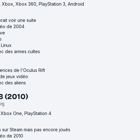
, Xbox, Xbox 360, PlayStation 3, Android
ait voir une suite
idéo de 2004
lve
o
 Linux
ec des armes cultes
ences de l'Oculus Rift
 de jeux vidéo
ec des aliens
3 (2010)
PS
 Xbox One, PlayStation 4
 sur Steam mais pas encore joués
déo de 2010