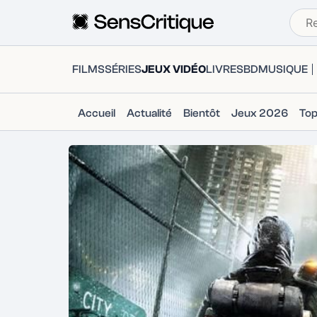
FILMS
SÉRIES
JEUX VIDÉO
LIVRES
BD
MUSIQUE
Accueil
Actualité
Bientôt
Jeux 2026
To