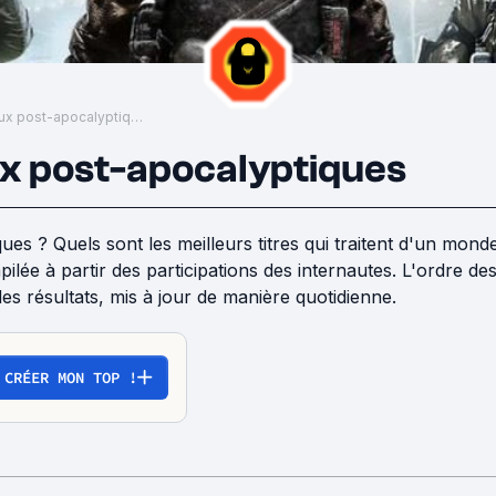
Les meilleurs jeux post-apocalyptiques
ux post-apocalyptiques
els sont les meilleurs titres qui traitent d'un monde après l'apocalyp
mpilée à partir des participations des internautes. L'ordre 
es résultats, mis à jour de manière quotidienne.
CRÉER MON TOP !