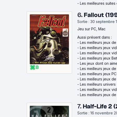
-
Les meilleures suites
6.
Fallout (19
Sortie : 30 septembre 
Jeu
sur PC, Mac
Aussi présent dans :
-
Les meilleurs jeux de
-
Les meilleurs jeux v
-
Les meilleurs jeux vi
-
Les meilleurs jeux B
-
Les jeux dont on aim
8
-
Les meilleurs jeux de
-
Les meilleurs jeux PC
-
Les meilleurs jeux de
-
Les meilleurs univers
-
Les meilleurs jeux v
-
Les meilleurs jeux de
7.
Half-Life 2
Sortie : 16 novembre 