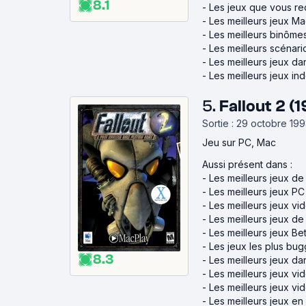
8.1
-
Les jeux que vous re
-
Les meilleurs jeux M
-
Les meilleurs binôme
-
Les meilleurs scénari
-
Les meilleurs jeux da
-
Les meilleurs jeux i
5.
Fallout 2 (
Sortie : 29 octobre 19
Jeu
sur PC, Mac
Aussi présent dans :
-
Les meilleurs jeux de
-
Les meilleurs jeux PC
-
Les meilleurs jeux v
-
Les meilleurs jeux de
-
Les meilleurs jeux B
-
Les jeux les plus bu
8.3
-
Les meilleurs jeux da
-
Les meilleurs jeux v
-
Les meilleurs jeux vi
-
Les meilleurs jeux e