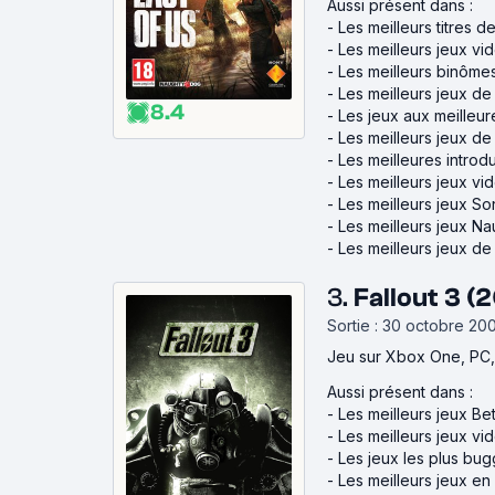
Aussi présent dans :
-
Les meilleurs titres d
-
Les meilleurs jeux vi
-
Les meilleurs binôme
-
Les meilleurs jeux de 
8.4
-
Les jeux aux meilleur
-
Les meilleurs jeux de
-
Les meilleures introd
-
Les meilleurs jeux v
-
Les meilleurs jeux S
-
Les meilleurs jeux N
-
Les meilleurs jeux d
3.
Fallout 3 (
Sortie : 30 octobre 20
Jeu
sur Xbox One, PC,
Aussi présent dans :
-
Les meilleurs jeux B
-
Les meilleurs jeux v
-
Les jeux les plus bu
-
Les meilleurs jeux e