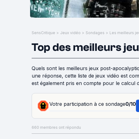
SensCritique
>
Jeux vidéo
>
Sondages
>
Top des meilleurs je
Quels sont les meilleurs jeux post-apocalyptiques ? Qu
une réponse, cette liste de jeux vidéo est co
est également pris en compte pour le calcul d
Votre participation à ce sondage
0/10
660 membres ont répondu