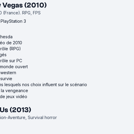
w Vegas (2010)
10 (France).
RPG, FPS
PlayStation 3
ethesda
déo de 2010
 rôle (RPG)
ggés
 rôle sur PC
n monde ouvert
 western
 survie
ns lesquels nos choix influent sur le scénario
r la vengeance
 de jeux vidéo
 Us (2013)
ion-Aventure, Survival horror