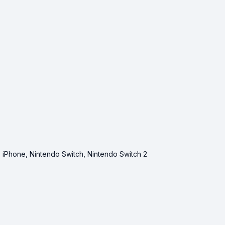
, iPhone, Nintendo Switch, Nintendo Switch 2