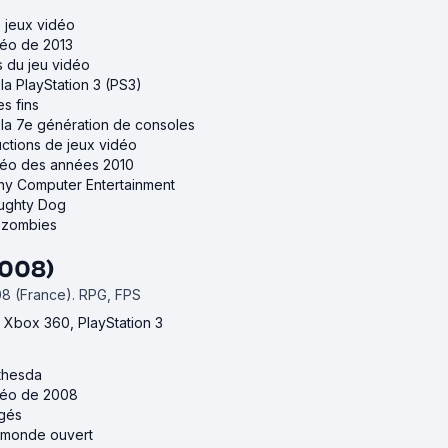
e jeux vidéo
déo de 2013
s du jeu vidéo
la PlayStation 3 (PS3)
es fins
 la 7e génération de consoles
uctions de jeux vidéo
idéo des années 2010
ony Computer Entertainment
aughty Dog
e zombies
2008)
08 (France).
RPG, FPS
 Xbox 360, PlayStation 3
ethesda
idéo de 2008
ggés
n monde ouvert