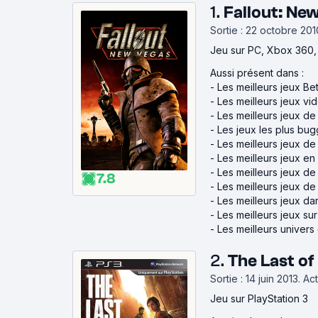
1.
Fallout: Ne
Sortie : 22 octobre 20
Jeu
sur PC, Xbox 360, 
Aussi présent dans :
-
Les meilleurs jeux B
-
Les meilleurs jeux vi
-
Les meilleurs jeux de
-
Les jeux les plus bu
-
Les meilleurs jeux de
-
Les meilleurs jeux e
-
Les meilleurs jeux de
7.8
-
Les meilleurs jeux de
-
Les meilleurs jeux da
-
Les meilleurs jeux su
-
Les meilleurs univers
2.
The Last of
Sortie : 14 juin 2013.
Act
Jeu
sur PlayStation 3