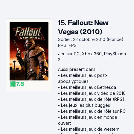
15.
Fallout: New
Vegas (2010)
Sortie : 22 octobre 2010 (France).
RPG, FPS
Jeu
sur PC, Xbox 360, PlayStation
3
Aussi présent dans :
-
Les meilleurs jeux post-
apocalyptiques
7.8
-
Les meilleurs jeux Bethesda
-
Les meilleurs jeux vidéo de 2010
-
Les meilleurs jeux de rôle (RPG)
-
Les jeux les plus buggés
-
Les meilleurs jeux de rôle sur PC
-
Les meilleurs jeux en monde
ouvert
-
Les meilleurs jeux de western