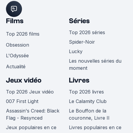
Films
Séries
Top 2026 séries
Top 2026 films
Spider-Noir
Obsession
Lucky
L'Odyssée
Les nouvelles séries du
Actualité
moment
Jeux vidéo
Livres
Top 2026 Jeux vidéo
Top 2026 livres
007 First Light
Le Calamity Club
Assassin's Creed: Black
Le Bouffon de la
Flag - Resynced
couronne, Livre II
Jeux populaires en ce
Livres populaires en ce