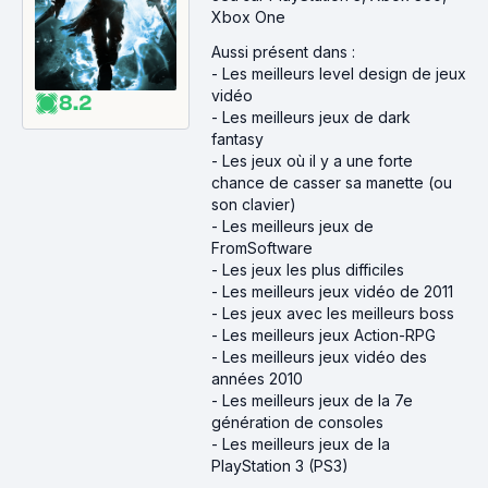
Xbox One
Aussi présent dans :
-
Les meilleurs level design de jeux
vidéo
8.2
-
Les meilleurs jeux de dark
fantasy
-
Les jeux où il y a une forte
chance de casser sa manette (ou
son clavier)
-
Les meilleurs jeux de
FromSoftware
-
Les jeux les plus difficiles
-
Les meilleurs jeux vidéo de 2011
-
Les jeux avec les meilleurs boss
-
Les meilleurs jeux Action-RPG
-
Les meilleurs jeux vidéo des
années 2010
-
Les meilleurs jeux de la 7e
génération de consoles
-
Les meilleurs jeux de la
PlayStation 3 (PS3)