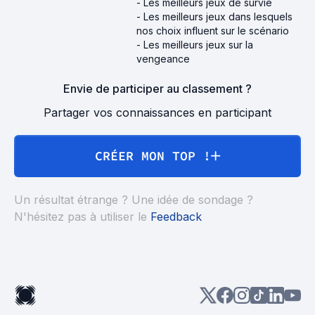
-
Les meilleurs jeux de survie
-
Les meilleurs jeux dans lesquels
nos choix influent sur le scénario
-
Les meilleurs jeux sur la
vengeance
Envie de participer au classement ?
Partager vos connaissances en participant
CRÉER MON TOP !
Un résultat étrange ? Une idée de sondage ?
N'hésitez pas à utiliser le
Feedback