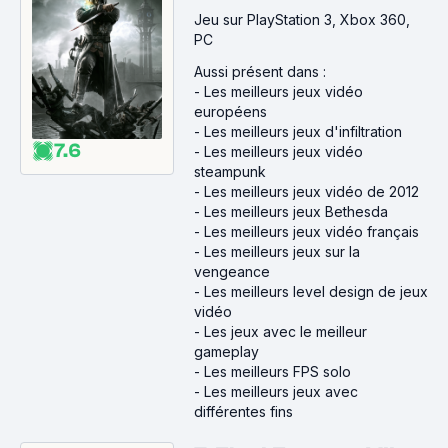
Jeu
sur PlayStation 3, Xbox 360,
PC
Aussi présent dans :
-
Les meilleurs jeux vidéo
européens
-
Les meilleurs jeux d'infiltration
7.6
-
Les meilleurs jeux vidéo
steampunk
-
Les meilleurs jeux vidéo de 2012
-
Les meilleurs jeux Bethesda
-
Les meilleurs jeux vidéo français
-
Les meilleurs jeux sur la
vengeance
-
Les meilleurs level design de jeux
vidéo
-
Les jeux avec le meilleur
gameplay
-
Les meilleurs FPS solo
-
Les meilleurs jeux avec
différentes fins