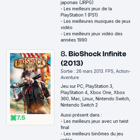
japonais (JRPG)
-
Les meilleurs jeux de la
PlayStation 1 (PS1)
-
Les meilleures musiques de jeux
vidéo
-
Les meilleurs jeux vidéo des
années 1990
8.
BioShock Infinite
(2013)
Sortie : 26 mars 2013.
FPS, Action-
Aventure
Jeu
sur PC, PlayStation 3,
PlayStation 4, Xbox One, Xbox
360, Mac, Linux, Nintendo Switch,
Nintendo Switch 2
Aussi présent dans :
7.5
-
Les meilleurs jeux avec un twist
final
-
Les meilleurs binômes du jeu
vidéo