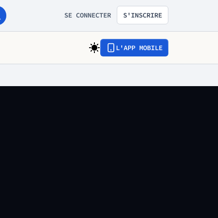
SE CONNECTER
S'INSCRIRE
L'APP MOBILE