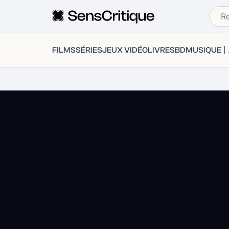
FILMS
SÉRIES
JEUX VIDÉO
LIVRES
BD
MUSIQUE