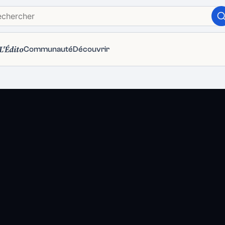
L'Édito
Communauté
Découvrir