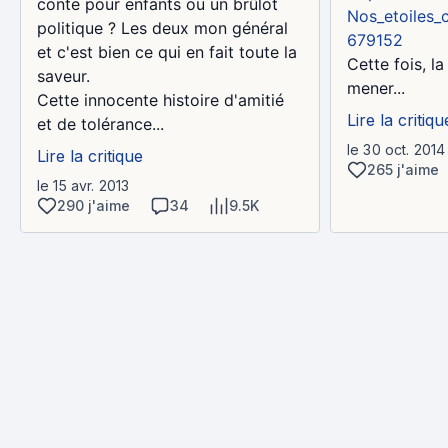
conte pour enfants ou un brûlot
Nos_etoiles_c
politique ? Les deux mon général
679152
et c'est bien ce qui en fait toute la
Cette fois, l
saveur.
mener...
Cette innocente histoire d'amitié
Lire la critiqu
et de tolérance...
le 30 oct. 2014
Lire la critique
265 j'aime
le 15 avr. 2013
290 j'aime
34
9.5K