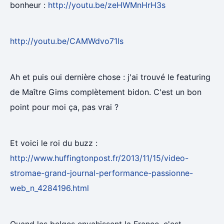
bonheur :
http://youtu.be/zeHWMnHrH3s
http://youtu.be/CAMWdvo71ls
Ah et puis oui dernière chose : j'ai trouvé le featuring
de Maître Gims complètement bidon. C'est un bon
point pour moi ça, pas vrai ?
Et voici le roi du buzz :
http://www.huffingtonpost.fr/2013/11/15/video-
stromae-grand-journal-performance-passionne-
web_n_4284196.html