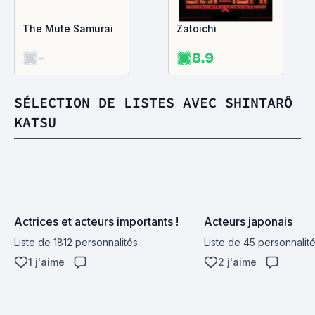
The Mute Samurai
Zatoichi
-
8.9
SÉLECTION DE LISTES AVEC SHINTARÔ
KATSU
Actrices et acteurs importants !
Acteurs japonais
Liste de 1812 personnalités
Liste de 45 personnalit
1 j'aime
2 j'aime