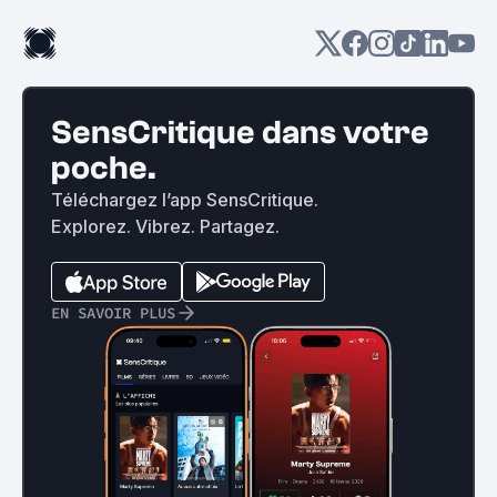
SensCritique dans votre
poche.
Téléchargez l’app SensCritique.
Explorez. Vibrez. Partagez.
EN SAVOIR PLUS