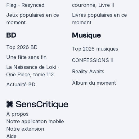
Flag - Resynced
couronne, Livre II
Jeux populaires en ce
Livres populaires en ce
moment
moment
BD
Musique
Top 2026 BD
Top 2026 musiques
Une fête sans fin
CONFESSIONS II
La Naissance de Loki -
Reality Awaits
One Piece, tome 113
Album du moment
Actualité BD
À propos
Notre application mobile
Notre extension
Aide