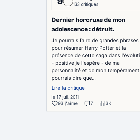
9
133 critiques
Dernier horcruxe de mon
adolescence : détruit.
Je pourrais faire de grandes phrases
pour résumer Harry Potter et la
présence de cette saga dans l'évolut
- positive je l'espère - de ma
personnalité et de mon tempérament
pourrais dire que...
Lire la critique
le 17 juil. 2011
93 j'aime
7
3K