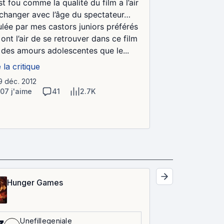
st fou comme la qualité du film a l’air
changer avec l’âge du spectateur…
lée par mes castors juniors préférés
 ont l’air de se retrouver dans ce film
 des amours adolescentes que le...
e la critique
19 déc. 2012
107 j'aime
41
2.7K
Hunger Games
Unefillegeniale