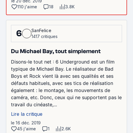
le 20 déc. 2019
110 j'aime
18
3.8K
SanFelice
6
1417 critiques
Du Michael Bay, tout simplement
Disons-le tout net : 6 Underground est un film
typique de Michael Bay. Le réalisateur de Bad
Boys et Rock vient là avec ses qualités et ses
défauts habituels, avec ses tics de réalisation
également : le montage, les mouvements de
caméra, etc. Donc, ceux qui ne supportent pas le
travail du cinéaste,...
Lire la critique
le 16 déc. 2019
45 j'aime
1
2.6K