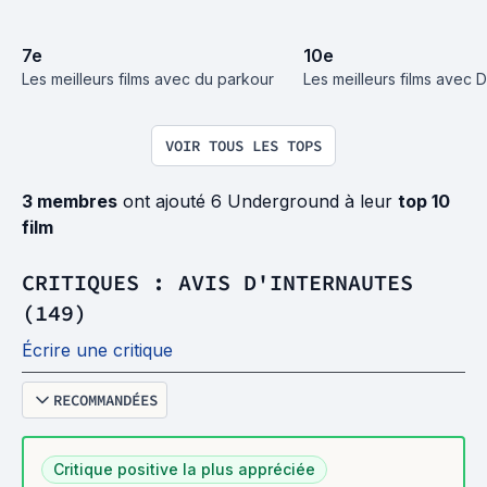
7
e
10
e
Les meilleurs films avec du parkour
Les meilleurs films avec
VOIR TOUS LES TOPS
3 membres
ont ajouté 6 Underground à leur
top 10
film
CRITIQUES : AVIS D'INTERNAUTES
(149)
Écrire une critique
RECOMMANDÉES
Critique positive la plus appréciée