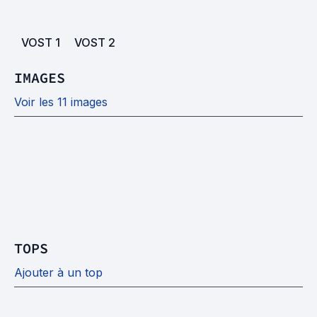
VOST
1
VOST
2
IMAGES
Voir les 11 images
TOPS
Ajouter à un top