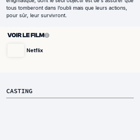
énigmatique, dont le seul objectif est de s'assurer que
tous tomberont dans l’oubli mais que leurs actions,
pour sûr, leur survivront.
VOIR LE FILM
Netflix
CASTING