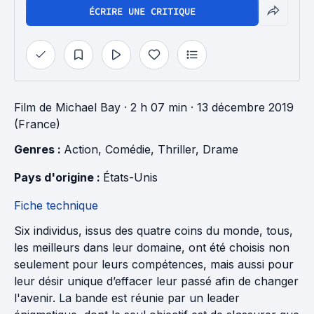
ÉCRIRE UNE CRITIQUE
Film
de
Michael Bay
· 2 h 07 min
· 13 décembre 2019
(France)
Genres : 
Action
, 
Comédie
, 
Thriller
, 
Drame
Pays d'origine : 
États-Unis
Fiche technique
Six individus, issus des quatre coins du monde, tous,
les meilleurs dans leur domaine, ont été choisis non
seulement pour leurs compétences, mais aussi pour
leur désir unique d’effacer leur passé afin de changer
l'avenir. La bande est réunie par un leader