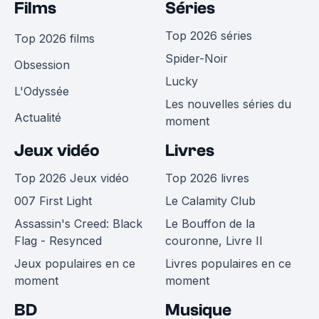
Films
Séries
Top 2026 séries
Top 2026 films
Spider-Noir
Obsession
Lucky
L'Odyssée
Les nouvelles séries du
Actualité
moment
Jeux vidéo
Livres
Top 2026 Jeux vidéo
Top 2026 livres
007 First Light
Le Calamity Club
Assassin's Creed: Black
Le Bouffon de la
Flag - Resynced
couronne, Livre II
Jeux populaires en ce
Livres populaires en ce
moment
moment
BD
Musique