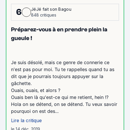
JéJé fait son Bagou
6
848 critiques
Préparez-vous à en prendre plein la
gueule !
Je suis désolé, mais ce genre de connerie ce
n'est pas pour moi. Tu te rappelles quand tu as
dit que je pourrais toujours appuyer sur la
gâchette.
Ouais, ouais, et alors ?
Ouais ben là qu'est-ce qui me retient, hein !?
Hola on se détend, on se détend. Tu veux savoir
pourquoi on est des...
Lire la critique
le 14 déc. 2019