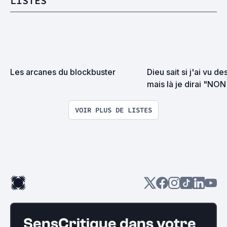
LISTES
Les arcanes du blockbuster
Dieu sait si j'ai vu d
mais là je dirai "NO
la torture
VOIR PLUS DE LISTES
SensCritique dans votre