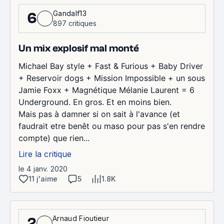
Gandalf13
6
897 critiques
Un mix explosif mal monté
Michael Bay style + Fast & Furious + Baby Driver
+ Reservoir dogs + Mission Impossible + un sous
Jamie Foxx + Magnétique Mélanie Laurent = 6
Underground. En gros. Et en moins bien.
Mais pas à damner si on sait à l'avance (et
faudrait etre benêt ou maso pour pas s'en rendre
compte) que rien...
Lire la critique
le 4 janv. 2020
11 j'aime
5
1.8K
Arnaud Fioutieur
2