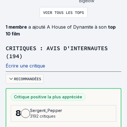
Bigelow
VOIR TOUS LES TOPS
1 membre
a ajouté A House of Dynamite à son
top
10 film
CRITIQUES : AVIS D'INTERNAUTES
(194)
Écrire une critique
RECOMMANDÉES
Critique positive la plus appréciée
Sergent_Pepper
8
3192 critiques