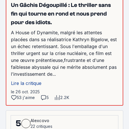
Un Gâchis Dégoupillé : Le thriller sans
fin qui tourne en rond et nous prend
pour des idiots.
A House of Dynamite, malgré les attentes
placées dans sa réalisatrice Kathryn Bigelow, est
un échec retentissant. Sous l'emballage d'un
thriller urgent sur la crise nucléaire, ce film est
une œuvre prétentieuse,frustrante et d'une
faiblesse abyssale qui ne mérite absolument pas
l'investissement de...
Lire la critique
le 26 oct. 2025
53 j'aime
5
2.2K
Alexcovo
5
22 critiques