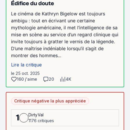
Édifice du doute
Le cinéma de Kathryn Bigelow est toujours
ambigu : tout en écrivant une certaine
mythologie américaine, il met l’intelligence de sa
mise en scène au service d’un regard clinique qui
invite toujours à gratter le vernis de la légende.
D’une maîtrise indéniable lorsqu’il s’agit de
montrer des hommes...
Lire la critique
le 25 oct. 2025
160 j'aime
20
4K
Critique négative la plus appréciée
DirtyVal
1
1176 critiques