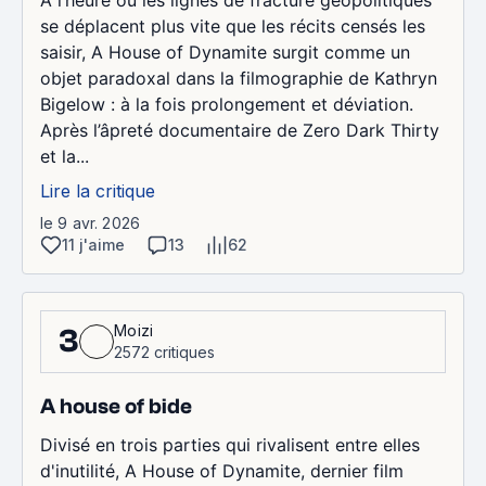
se déplacent plus vite que les récits censés les
saisir, A House of Dynamite surgit comme un
objet paradoxal dans la filmographie de Kathryn
Bigelow : à la fois prolongement et déviation.
Après l’âpreté documentaire de Zero Dark Thirty
et la...
Lire la critique
le 9 avr. 2026
11 j'aime
13
62
Moizi
3
2572 critiques
A house of bide
Divisé en trois parties qui rivalisent entre elles
d'inutilité, A House of Dynamite, dernier film