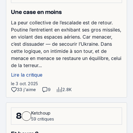
Une case en moins
La peur collective de l’escalade est de retour.
Poutine l’entretient en exhibant ses gros missiles,
en violant des espaces aériens. Car menacer,
c’est dissuader — de secourir l’Ukraine. Dans
cette logique, on intimide à son tour, et de
menace en menace se restaure un équilibre, celui
de la terreur...
Lire la critique
le 3 oct. 2025
33 j'aime
9
2.8K
Ketchoup
8
59 critiques