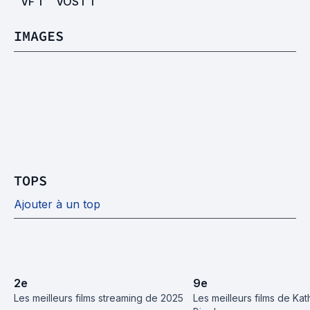
VF
1
VOST
1
IMAGES
TOPS
Ajouter à un top
2
e
9
e
Les meilleurs films streaming de 2025
Les meilleurs films de Kath