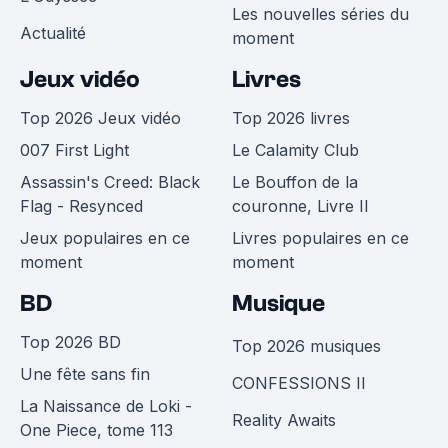
Les nouvelles séries du
Actualité
moment
Jeux vidéo
Livres
Top 2026 Jeux vidéo
Top 2026 livres
007 First Light
Le Calamity Club
Assassin's Creed: Black
Le Bouffon de la
Flag - Resynced
couronne, Livre II
Jeux populaires en ce
Livres populaires en ce
moment
moment
BD
Musique
Top 2026 BD
Top 2026 musiques
Une fête sans fin
CONFESSIONS II
La Naissance de Loki -
Reality Awaits
One Piece, tome 113