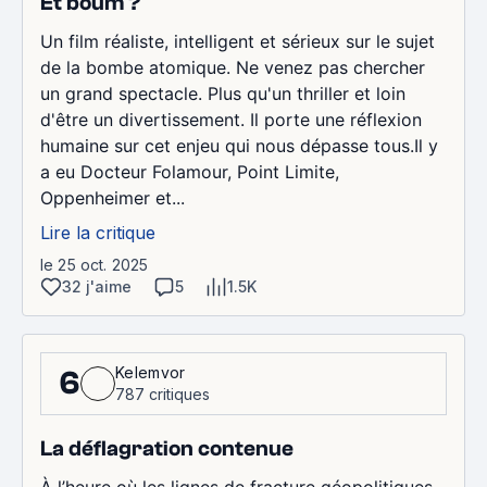
Et boum ?
Un film réaliste, intelligent et sérieux sur le sujet
de la bombe atomique. Ne venez pas chercher
un grand spectacle. Plus qu'un thriller et loin
d'être un divertissement. Il porte une réflexion
humaine sur cet enjeu qui nous dépasse tous.Il y
a eu Docteur Folamour, Point Limite,
Oppenheimer et...
Lire la critique
le 25 oct. 2025
32 j'aime
5
1.5K
Kelemvor
6
787 critiques
La déflagration contenue
À l’heure où les lignes de fracture géopolitiques