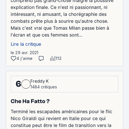
comprend pas grand-chose malgré la poussive
explication finale. Ce n'est ni passionnant, ni
intéressant, ni amusant, la chorégraphie des
combats prête plus à sourire qu'autre chose.
Mais c'est vrai que Tomas Milan passe bien à
l'écran et que ces femmes sont...
Lire la critique
le 29 avr. 2021
4 j'aime
112
Freddy K
6
1484 critiques
Che Ha Fatto ?
Terminé les escapades américaines pour le flic
Nico Giraldi qui revient en Italie pour ce qui
constitue peut être le film de transition vers la