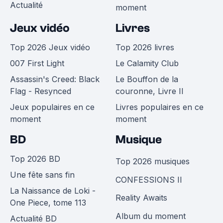
Actualité
moment
Jeux vidéo
Livres
Top 2026 Jeux vidéo
Top 2026 livres
007 First Light
Le Calamity Club
Assassin's Creed: Black
Le Bouffon de la
Flag - Resynced
couronne, Livre II
Jeux populaires en ce
Livres populaires en ce
moment
moment
BD
Musique
Top 2026 BD
Top 2026 musiques
Une fête sans fin
CONFESSIONS II
La Naissance de Loki -
Reality Awaits
One Piece, tome 113
Album du moment
Actualité BD