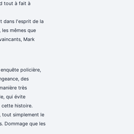
 tout à fait à
 dans l'esprit de la
s, les mêmes que
nvaincants, Mark
 enquête policière,
engeance, des
manière très
e, qui évite
cette histoire.
, tout simplement le
es. Dommage que les