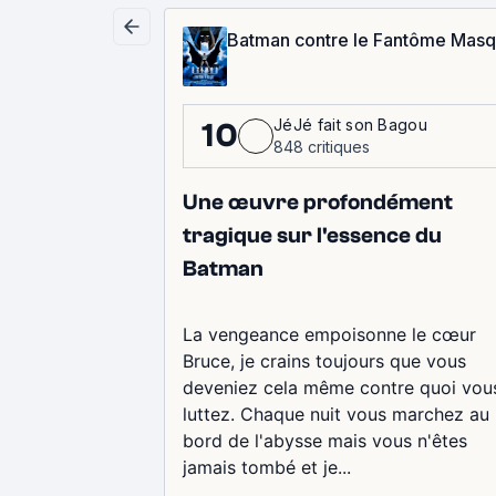
Batman contre le Fantôme Mas
JéJé fait son Bagou
10
848 critiques
Une œuvre profondément
tragique sur l'essence du
Batman
La vengeance empoisonne le cœur
Bruce, je crains toujours que vous
deveniez cela même contre quoi vou
luttez. Chaque nuit vous marchez au
bord de l'abysse mais vous n'êtes
jamais tombé et je...