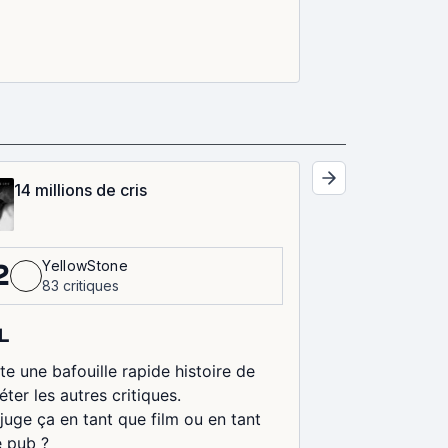
14 millions de cris
YellowStone
2
83 critiques
L
te une bafouille rapide histoire de
éter les autres critiques.
juge ça en tant que film ou en tant
 pub ?