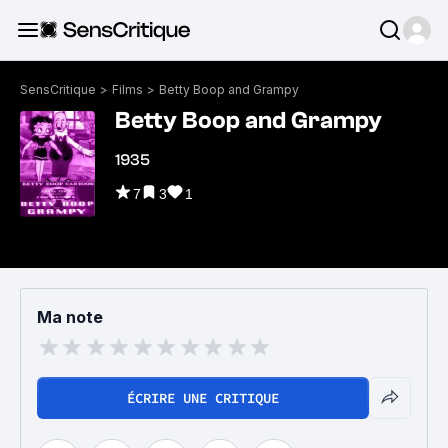
SensCritique
>
Films
>
Betty Boop and Grampy
Betty Boop and Grampy
1935
7
3
1
Ma note
ÉCRIRE UNE CRITIQUE