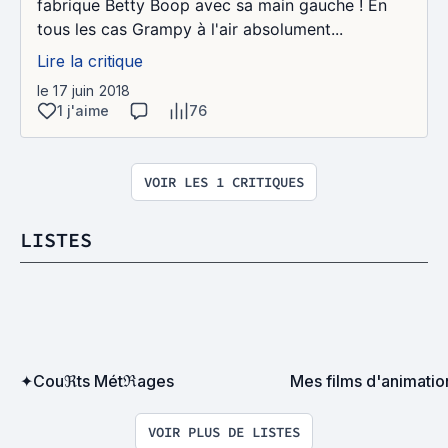
fabrique Betty Boop avec sa main gauche ! En
tous les cas Grampy à l'air absolument...
Lire la critique
le 17 juin 2018
1 j'aime
76
VOIR LES 1 CRITIQUES
LISTES
✦Couℜts Métℜages
Mes films d'animation
VOIR PLUS DE LISTES