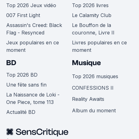
Top 2026 Jeux vidéo
Top 2026 livres
007 First Light
Le Calamity Club
Assassin's Creed: Black
Le Bouffon de la
Flag - Resynced
couronne, Livre II
Jeux populaires en ce
Livres populaires en ce
moment
moment
BD
Musique
Top 2026 BD
Top 2026 musiques
Une fête sans fin
CONFESSIONS II
La Naissance de Loki -
Reality Awaits
One Piece, tome 113
Album du moment
Actualité BD