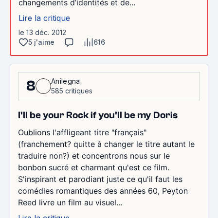
changements d’identités et de...
Lire la critique
le 13 déc. 2012
5 j'aime
616
Anilegna
8
585 critiques
I'll be your Rock if you'll be my Doris
Oublions l'affligeant titre "français"
(franchement? quitte à changer le titre autant le
traduire non?) et concentrons nous sur le
bonbon sucré et charmant qu'est ce film.
S'inspirant et parodiant juste ce qu'il faut les
comédies romantiques des années 60, Peyton
Reed livre un film au visuel...
Lire la critique