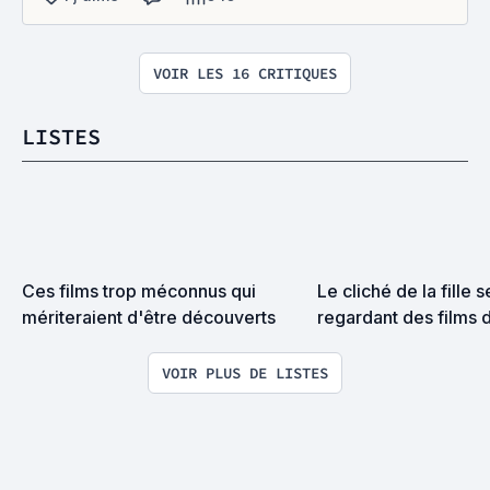
VOIR LES 16 CRITIQUES
LISTES
Ces films trop méconnus qui 
Le cliché de la fille s
mériteraient d'être découverts
regardant des films 
une couette, en trai
un pot de glace.
VOIR PLUS DE LISTES