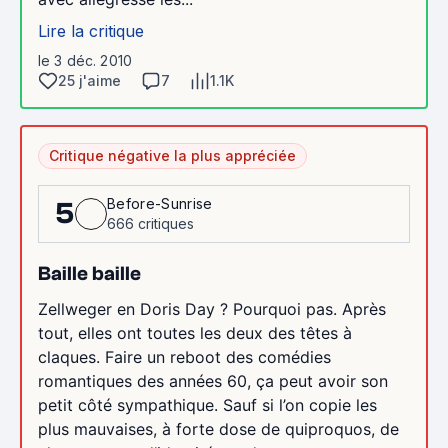
Lire la critique
le 3 déc. 2010
25 j'aime
7
1.1K
Critique négative la plus appréciée
Before-Sunrise
5
666 critiques
Baille baille
Zellweger en Doris Day ? Pourquoi pas. Après
tout, elles ont toutes les deux des têtes à
claques. Faire un reboot des comédies
romantiques des années 60, ça peut avoir son
petit côté sympathique. Sauf si l’on copie les
plus mauvaises, à forte dose de quiproquos, de