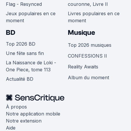
Flag - Resynced
couronne, Livre II
Jeux populaires en ce
Livres populaires en ce
moment
moment
BD
Musique
Top 2026 BD
Top 2026 musiques
Une fête sans fin
CONFESSIONS II
La Naissance de Loki -
Reality Awaits
One Piece, tome 113
Album du moment
Actualité BD
À propos
Notre application mobile
Notre extension
Aide