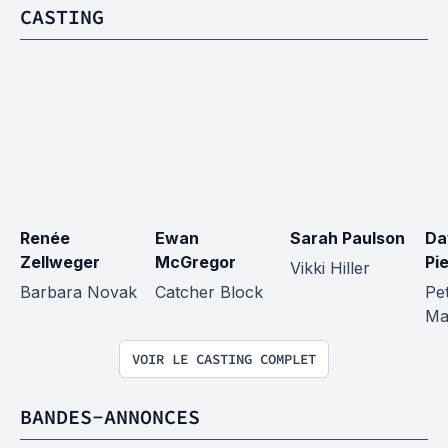
CASTING
Renée 
Ewan 
Sarah Paulson
Da
Zellweger
McGregor
Pi
Vikki Hiller
Barbara Novak
Catcher Block
Pet
Ma
VOIR LE CASTING COMPLET
BANDES-ANNONCES