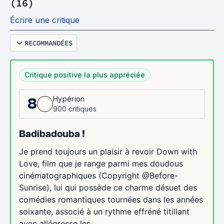
(16)
Écrire une critique
RECOMMANDÉES
Critique positive la plus appréciée
Hypérion
8
900 critiques
Badibadouba !
Je prend toujours un plaisir à revoir Down with
Love, film que je range parmi mes doudous
cinématographiques (Copyright @Before-
Sunrise), lui qui possède ce charme désuet des
comédies romantiques tournées dans les années
soixante, associé à un rythme effréné titillant
avec allégresse les...