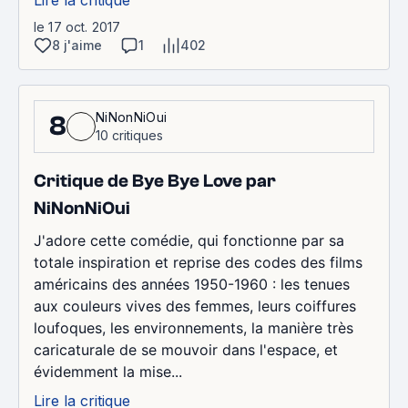
le 17 oct. 2017
8 j'aime
1
402
NiNonNiOui
8
10 critiques
Critique de Bye Bye Love par
NiNonNiOui
J'adore cette comédie, qui fonctionne par sa
totale inspiration et reprise des codes des films
américains des années 1950-1960 : les tenues
aux couleurs vives des femmes, leurs coiffures
loufoques, les environnements, la manière très
caricaturale de se mouvoir dans l'espace, et
évidemment la mise...
Lire la critique