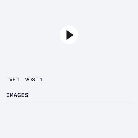
VF
1
VOST
1
IMAGES