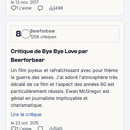
le 13 nov. 2017
1 j'aime
498
Beerforbear
8
1258 critiques
Critique de Bye Bye Love par
Beerforbear
Un film joyeux et rafraîchissant avec pour thème
la guerre des sexes. J'ai adoré l'atmosphère très
décalé de ce film et l'aspect des années 60 est
particulièrement réussis. Ewan McGregor est
génial en journaliste impitoyable et
charismatique.
Lire la critique
le 23 oct. 2015
1 j'aime
545