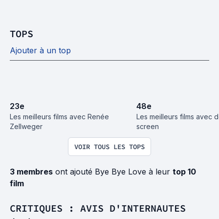
TOPS
Ajouter à un top
23
e
48
e
Les meilleurs films avec Renée 
Les meilleurs films avec d
Zellweger
screen
VOIR TOUS LES TOPS
3 membres
ont ajouté Bye Bye Love à leur
top 10
film
CRITIQUES : AVIS D'INTERNAUTES