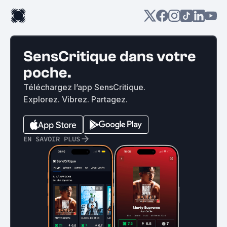
SensCritique dans votre
poche.
Téléchargez l’app SensCritique.
Explorez. Vibrez. Partagez.
EN SAVOIR PLUS