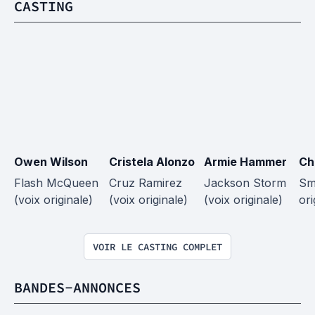
CASTING
Owen Wilson
Cristela Alonzo
Armie Hammer
Ch
Flash McQueen 
Cruz Ramirez 
Jackson Storm 
Sm
(voix originale)
(voix originale)
(voix originale)
ori
VOIR LE CASTING COMPLET
BANDES-ANNONCES