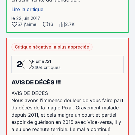
Lire la critique
le 22 juin 2017
57 j'aime
16
2.7K
Critique négative la plus appréciée
Plume231
2
2404 critiques
AVIS DE DÉCÈS !!!
AVIS DE DÉCÈS
Nous avons l'immense douleur de vous faire part
du décès de la magie Pixar. Gravement malade
depuis 2011, et cela malgré un court et partiel
espoir de guérison en 2015 avec Vice-versa, il y
a eu une rechute terrible. Le mal a continué