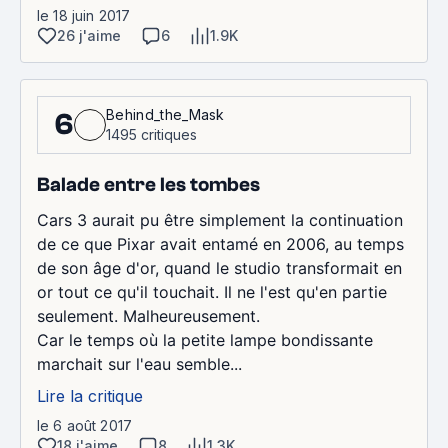
le 18 juin 2017
26 j'aime
6
1.9K
Behind_the_Mask
6
1495 critiques
Balade entre les tombes
Cars 3 aurait pu être simplement la continuation
de ce que Pixar avait entamé en 2006, au temps
de son âge d'or, quand le studio transformait en
or tout ce qu'il touchait. Il ne l'est qu'en partie
seulement. Malheureusement.
Car le temps où la petite lampe bondissante
marchait sur l'eau semble...
Lire la critique
le 6 août 2017
18 j'aime
8
1.3K