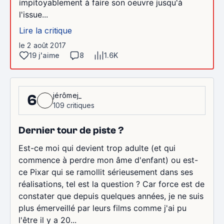
impitoyablement à faire son oeuvre jusqu'à
l'issue...
Lire la critique
le 2 août 2017
19 j'aime
8
1.6K
jérômej_
6
109 critiques
Dernier tour de piste ?
Est-ce moi qui devient trop adulte (et qui
commence à perdre mon âme d'enfant) ou est-
ce Pixar qui se ramollit sérieusement dans ses
réalisations, tel est la question ? Car force est de
constater que depuis quelques années, je ne suis
plus émerveillé par leurs films comme j'ai pu
l'être il y a 20...