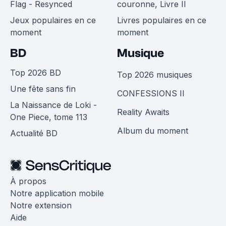
Flag - Resynced
couronne, Livre II
Jeux populaires en ce
Livres populaires en ce
moment
moment
BD
Musique
Top 2026 BD
Top 2026 musiques
Une fête sans fin
CONFESSIONS II
La Naissance de Loki -
Reality Awaits
One Piece, tome 113
Album du moment
Actualité BD
À propos
Notre application mobile
Notre extension
Aide