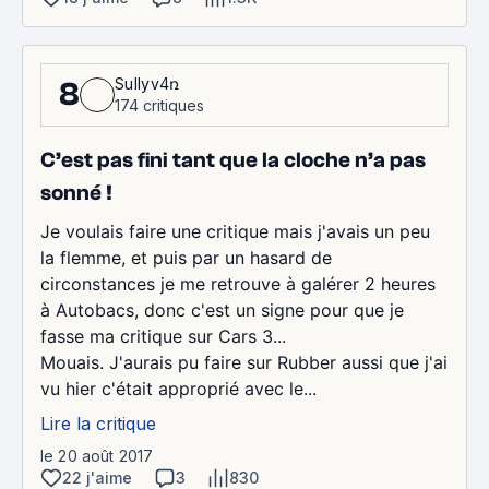
Sullyv4ռ
8
174 critiques
C’est pas fini tant que la cloche n’a pas
sonné !
Je voulais faire une critique mais j'avais un peu
la flemme, et puis par un hasard de
circonstances je me retrouve à galérer 2 heures
à Autobacs, donc c'est un signe pour que je
fasse ma critique sur Cars 3...
Mouais. J'aurais pu faire sur Rubber aussi que j'ai
vu hier c'était approprié avec le...
Lire la critique
le 20 août 2017
22 j'aime
3
830