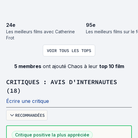
24
e
95
e
Les meilleurs films avec Catherine 
Les meilleurs films sur le
Frot
VOIR TOUS LES TOPS
5 membres
ont ajouté Chaos à leur
top 10 film
CRITIQUES : AVIS D'INTERNAUTES
(18)
Écrire une critique
RECOMMANDÉES
Critique positive la plus appréciée