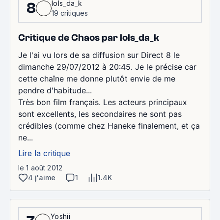
lols_da_k
8
19 critiques
Critique de Chaos par lols_da_k
Je l'ai vu lors de sa diffusion sur Direct 8 le
dimanche 29/07/2012 à 20:45. Je le précise car
cette chaîne me donne plutôt envie de me
pendre d'habitude...
Très bon film français. Les acteurs principaux
sont excellents, les secondaires ne sont pas
crédibles (comme chez Haneke finalement, et ça
ne...
Lire la critique
le 1 août 2012
4 j'aime
1
1.4K
Yoshii