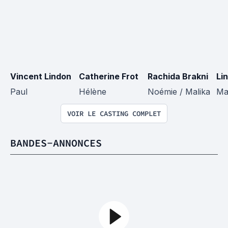
Vincent Lindon
Catherine Frot
Rachida Brakni
Li
Paul
Hélène
Noémie / Malika
Ma
VOIR LE CASTING COMPLET
BANDES-ANNONCES