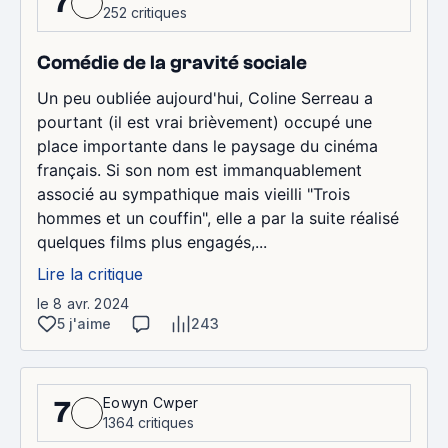
7
252 critiques
Comédie de la gravité sociale
Un peu oubliée aujourd'hui, Coline Serreau a
pourtant (il est vrai brièvement) occupé une
place importante dans le paysage du cinéma
français. Si son nom est immanquablement
associé au sympathique mais vieilli "Trois
hommes et un couffin", elle a par la suite réalisé
quelques films plus engagés,...
Lire la critique
le 8 avr. 2024
5 j'aime
243
Eowyn Cwper
7
1364 critiques