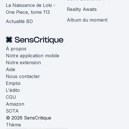
La Naissance de Loki -
Reality Awaits
One Piece, tome 113
Album du moment
Actualité BD
À propos
Notre application mobile
Notre extension
Aide
Nous contacter
Emploi
L'édito
CGU
Amazon
SOTA
© 2026 SensCritique
Thème