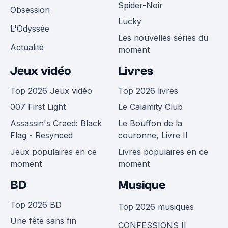
Spider-Noir
Obsession
Lucky
L'Odyssée
Les nouvelles séries du
Actualité
moment
Jeux vidéo
Livres
Top 2026 Jeux vidéo
Top 2026 livres
007 First Light
Le Calamity Club
Assassin's Creed: Black
Le Bouffon de la
Flag - Resynced
couronne, Livre II
Jeux populaires en ce
Livres populaires en ce
moment
moment
BD
Musique
Top 2026 BD
Top 2026 musiques
Une fête sans fin
CONFESSIONS II