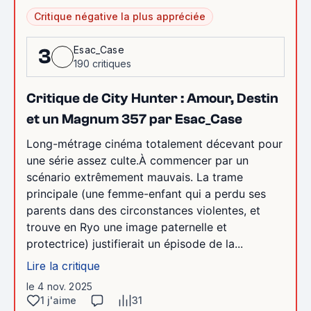
Critique négative la plus appréciée
Esac_Case
3
190 critiques
Critique de City Hunter : Amour, Destin
et un Magnum 357 par Esac_Case
Long-métrage cinéma totalement décevant pour
une série assez culte.À commencer par un
scénario extrêmement mauvais. La trame
principale (une femme-enfant qui a perdu ses
parents dans des circonstances violentes, et
trouve en Ryo une image paternelle et
protectrice) justifierait un épisode de la...
Lire la critique
le 4 nov. 2025
1 j'aime
31