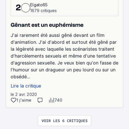
Elgato65
2
1679 critiques
Gênant est un euphémisme
J'ai rarement été aussi gêné devant un film
d'animation. J'ai d'abord et surtout été gêné par
la légèreté avec laquelle les scénaristes traitent
d'harcèlements sexuels et même d'une tentative
d'agression sexuelle. Je veux bien qu'on fasse de
l'humour sur un dragueur un peu lourd ou sur un
obsédé...
Lire la critique
le 2 avr. 2020
1 j'aime
740
VOIR LES 6 CRITIQUES