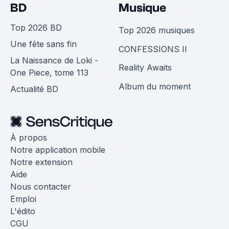
BD
Musique
Top 2026 BD
Top 2026 musiques
Une fête sans fin
CONFESSIONS II
La Naissance de Loki -
Reality Awaits
One Piece, tome 113
Album du moment
Actualité BD
À propos
Notre application mobile
Notre extension
Aide
Nous contacter
Emploi
L'édito
CGU