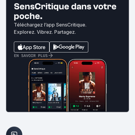
SensCritique dans votre
poche.
Téléchargez l’app SensCritique.
Explorez. Vibrez. Partagez.
EN SAVOIR PLUS