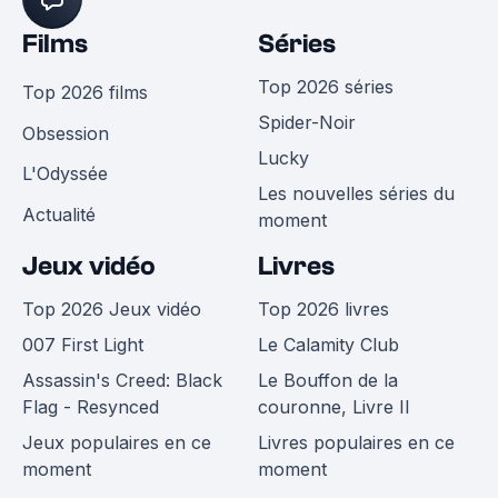
Films
Séries
Top 2026 séries
Top 2026 films
Spider-Noir
Obsession
Lucky
L'Odyssée
Les nouvelles séries du
Actualité
moment
Jeux vidéo
Livres
Top 2026 Jeux vidéo
Top 2026 livres
007 First Light
Le Calamity Club
Assassin's Creed: Black
Le Bouffon de la
Flag - Resynced
couronne, Livre II
Jeux populaires en ce
Livres populaires en ce
moment
moment