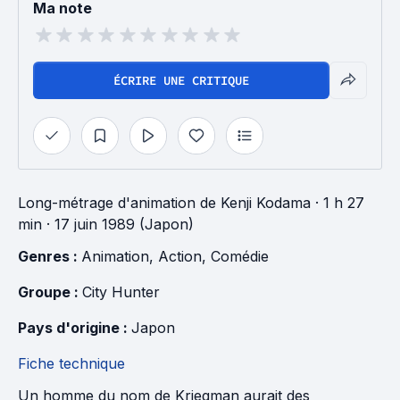
Ma note
ÉCRIRE UNE CRITIQUE
Long-métrage d'animation
de
Kenji Kodama
· 1 h 27
min
· 17 juin 1989 (Japon)
Genres : 
Animation
, 
Action
, 
Comédie
Groupe : 
City Hunter
Pays d'origine : 
Japon
Fiche technique
Un homme du nom de Kriegman aurait des