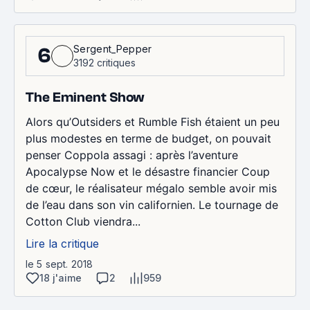
Sergent_Pepper
6
3192 critiques
The Eminent Show
Alors qu’Outsiders et Rumble Fish étaient un peu
plus modestes en terme de budget, on pouvait
penser Coppola assagi : après l’aventure
Apocalypse Now et le désastre financier Coup
de cœur, le réalisateur mégalo semble avoir mis
de l’eau dans son vin californien. Le tournage de
Cotton Club viendra...
Lire la critique
le 5 sept. 2018
18 j'aime
2
959