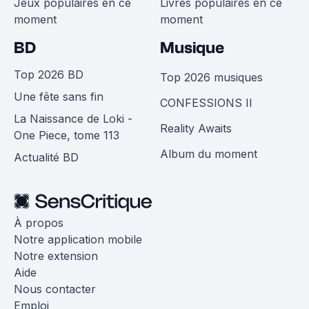
Jeux populaires en ce
Livres populaires en ce
moment
moment
BD
Musique
Top 2026 BD
Top 2026 musiques
Une fête sans fin
CONFESSIONS II
La Naissance de Loki -
Reality Awaits
One Piece, tome 113
Album du moment
Actualité BD
À propos
Notre application mobile
Notre extension
Aide
Nous contacter
Emploi