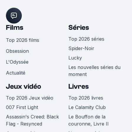
Films
Séries
Top 2026 séries
Top 2026 films
Spider-Noir
Obsession
Lucky
L'Odyssée
Les nouvelles séries du
Actualité
moment
Jeux vidéo
Livres
Top 2026 Jeux vidéo
Top 2026 livres
007 First Light
Le Calamity Club
Assassin's Creed: Black
Le Bouffon de la
Flag - Resynced
couronne, Livre II