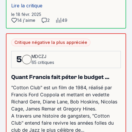
Lire la critique
le 18 févr. 2025
14 j'aime
2
49
Critique négative la plus appréciée
MDCZJ
5
65 critiques
Quant Francis fait péter le budget ...
"Cotton Club" est un film de 1984, réalisé par
Francis Ford Coppola et mettant en vedette
Richard Gere, Diane Lane, Bob Hoskins, Nicolas
Cage, James Remar et Gregory Hines.
A travers une histoire de gangsters, "Cotton
Club" entend faire revivre les années folles du
club de Jazz le plus célèbre de...