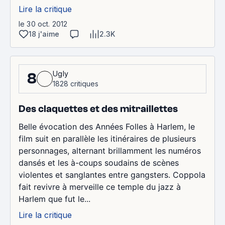
Lire la critique
le 30 oct. 2012
18 j'aime
2.3K
Ugly
8
1828 critiques
Des claquettes et des mitraillettes
Belle évocation des Années Folles à Harlem, le
film suit en parallèle les itinéraires de plusieurs
personnages, alternant brillamment les numéros
dansés et les à-coups soudains de scènes
violentes et sanglantes entre gangsters. Coppola
fait revivre à merveille ce temple du jazz à
Harlem que fut le...
Lire la critique