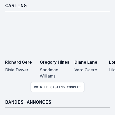
CASTING
Richard Gere
Gregory Hines
Diane Lane
Lo
Dixie Dwyer
Sandman 
Vera Cicero
Lil
Williams
VOIR LE CASTING COMPLET
BANDES-ANNONCES