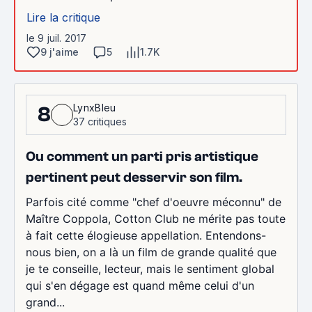
Lire la critique
le 9 juil. 2017
9 j'aime
5
1.7K
LynxBleu
8
37 critiques
Ou comment un parti pris artistique
pertinent peut desservir son film.
Parfois cité comme "chef d'oeuvre méconnu" de
Maître Coppola, Cotton Club ne mérite pas toute
à fait cette élogieuse appellation. Entendons-
nous bien, on a là un film de grande qualité que
je te conseille, lecteur, mais le sentiment global
qui s'en dégage est quand même celui d'un
grand...