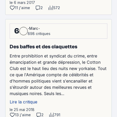
le 6 mars 2017
11 j'aime
2
572
-Marc-
6
898 critiques
Des baffes et des claquettes
Entre prohibition et syndicat du crime, entre
émancipation et grande dépression, le Cotton
Club est le haut lieu des nuits new yorkaise. Tout
ce que l'Amérique compte de célébrités et
d'hommes politiques vient s'encanailler et
s'étourdir autour des meilleures revues et
musiques noires. Seuls les...
Lire la critique
le 25 mai 2018
13 j'aime
2
791