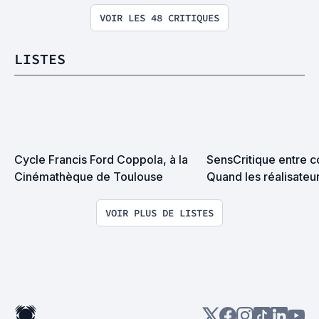
VOIR LES 48 CRITIQUES
LISTES
Cycle Francis Ford Coppola, à la 
SensCritique entre co
Cinémathèque de Toulouse
Quand les réalisateurs
films des autres
VOIR PLUS DE LISTES