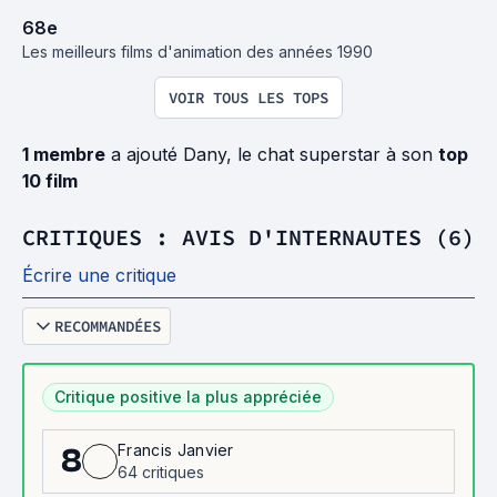
68
e
Les meilleurs films d'animation des années 1990
VOIR TOUS LES TOPS
1 membre
a ajouté Dany, le chat superstar à son
top
10 film
CRITIQUES : AVIS D'INTERNAUTES (6)
Écrire une critique
RECOMMANDÉES
Critique positive la plus appréciée
Francis Janvier
8
64 critiques