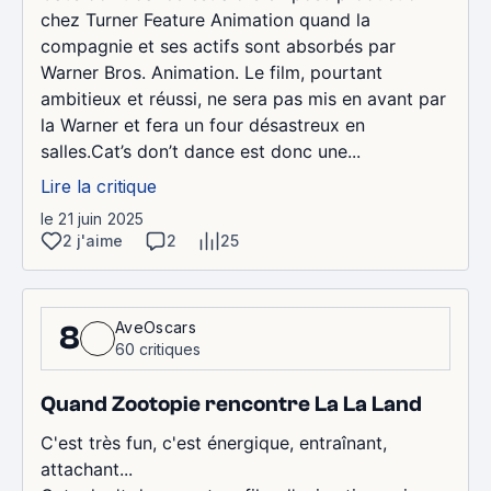
chez Turner Feature Animation quand la
compagnie et ses actifs sont absorbés par
Warner Bros. Animation. Le film, pourtant
ambitieux et réussi, ne sera pas mis en avant par
la Warner et fera un four désastreux en
salles.Cat’s don’t dance est donc une...
Lire la critique
le 21 juin 2025
2 j'aime
2
25
AveOscars
8
60 critiques
Quand Zootopie rencontre La La Land
C'est très fun, c'est énergique, entraînant,
attachant...