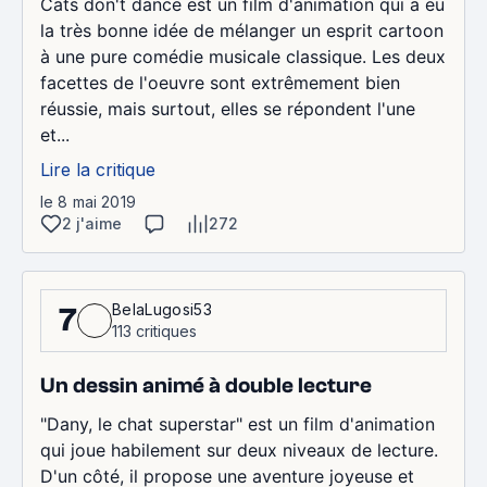
Cats don't dance est un film d'animation qui a eu
la très bonne idée de mélanger un esprit cartoon
à une pure comédie musicale classique. Les deux
facettes de l'oeuvre sont extrêmement bien
réussie, mais surtout, elles se répondent l'une
et...
Lire la critique
le 8 mai 2019
2 j'aime
272
BelaLugosi53
7
113 critiques
Un dessin animé à double lecture
"Dany, le chat superstar" est un film d'animation
qui joue habilement sur deux niveaux de lecture.
D'un côté, il propose une aventure joyeuse et