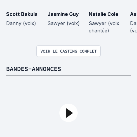
Scott Bakula
Jasmine Guy
Natalie Cole
As
Danny (voix)
Sawyer (voix)
Sawyer (voix 
Da
chantée)
(vo
VOIR LE CASTING COMPLET
BANDES-ANNONCES