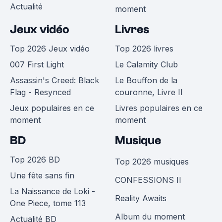
Actualité
moment
Jeux vidéo
Livres
Top 2026 Jeux vidéo
Top 2026 livres
007 First Light
Le Calamity Club
Assassin's Creed: Black
Le Bouffon de la
Flag - Resynced
couronne, Livre II
Jeux populaires en ce
Livres populaires en ce
moment
moment
BD
Musique
Top 2026 BD
Top 2026 musiques
Une fête sans fin
CONFESSIONS II
La Naissance de Loki -
Reality Awaits
One Piece, tome 113
Album du moment
Actualité BD