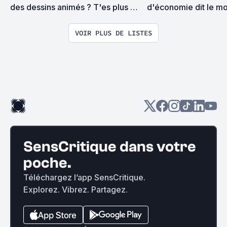
des dessins animés ? T'es plus un 
d'économie dit le mo
enfant."
j'ajoute un film à cette
VOIR PLUS DE LISTES
SensCritique dans votre
poche.
Téléchargez l’app SensCritique.
Explorez. Vibrez. Partagez.