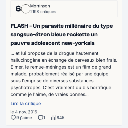
Morrinson
6
2198 critiques
FLASH - Un parasite millénaire du type
sangsue-étron bleue rackette un
pauvre adolescent new-yorkais
... et lui propose de la drogue hautement
hallucinogène en échange de cerveaux bien frais.
Elmer, le remue-méninges est un film de grand
malade, probablement réalisé par une équipe
sous l'emprise de diverses substances
psychotropes. C'est vraiment du bis horrifique
comme je l'aime, de vraies bonnes...
Lire la critique
le 4 nov. 2016
9 j'aime
1
845