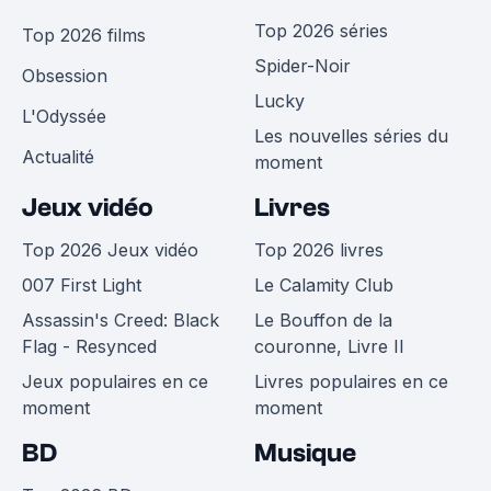
Top 2026 séries
Top 2026 films
Spider-Noir
Obsession
Lucky
L'Odyssée
Les nouvelles séries du
Actualité
moment
Jeux vidéo
Livres
Top 2026 Jeux vidéo
Top 2026 livres
007 First Light
Le Calamity Club
Assassin's Creed: Black
Le Bouffon de la
Flag - Resynced
couronne, Livre II
Jeux populaires en ce
Livres populaires en ce
moment
moment
BD
Musique