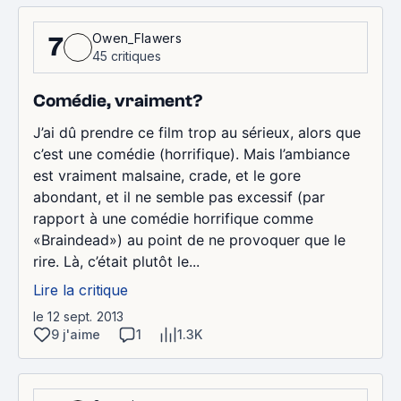
Owen_Flawers
7
45 critiques
Comédie, vraiment?
J’ai dû prendre ce film trop au sérieux, alors que
c’est une comédie (horrifique). Mais l’ambiance
est vraiment malsaine, crade, et le gore
abondant, et il ne semble pas excessif (par
rapport à une comédie horrifique comme
«Braindead») au point de ne provoquer que le
rire. Là, c’était plutôt le...
Lire la critique
le 12 sept. 2013
9 j'aime
1
1.3K