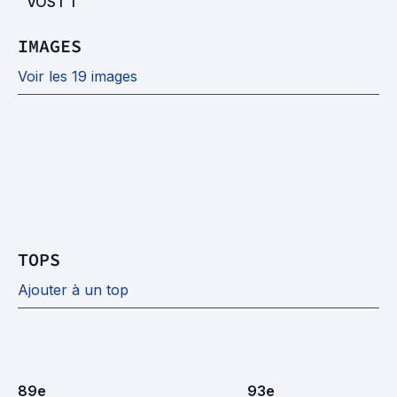
VOST
1
IMAGES
Voir les 19 images
TOPS
Ajouter à un top
89
e
93
e