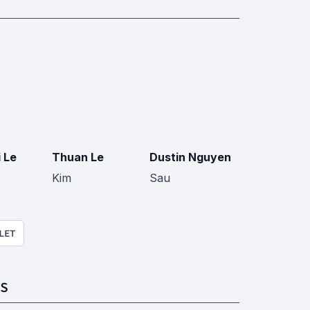
 Le
Thuan Le
Dustin Nguyen
Kim
Sau
LET
S