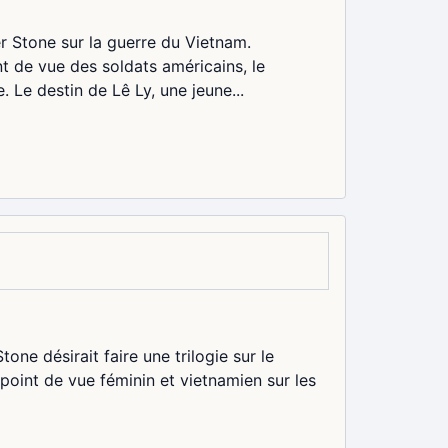
iver Stone sur la guerre du Vietnam.
nt de vue des soldats américains, le
. Le destin de Lê Ly, une jeune...
one désirait faire une trilogie sur le
 point de vue féminin et vietnamien sur les