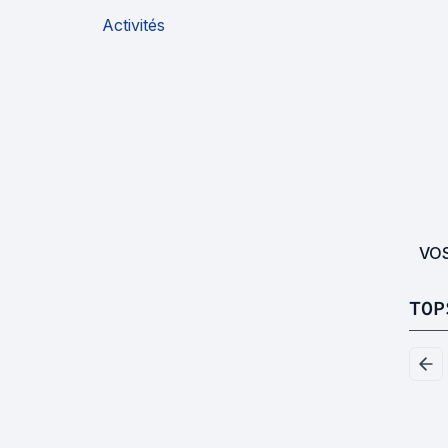
Activités
VO
TOP