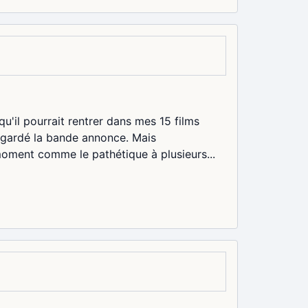
u'il pourrait rentrer dans mes 15 films
regardé la bande annonce. Mais
moment comme le pathétique à plusieurs...