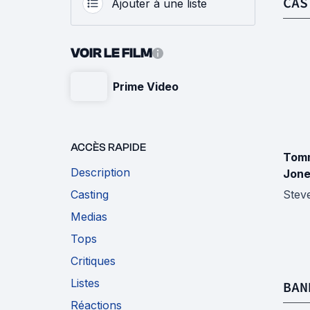
CAS
Ajouter à une liste
VOIR LE FILM
Prime Video
ACCÈS RAPIDE
Tom
Description
Jon
Casting
Stev
Medias
Tops
Critiques
Listes
BAN
Réactions