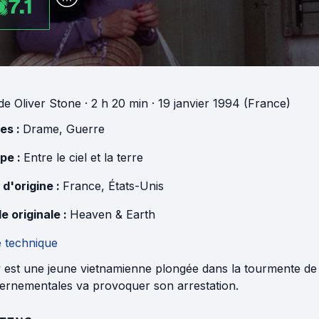
7.1
de
Oliver Stone
· 2 h 20 min
· 19 janvier 1994 (France)
es :
Drame
,
Guerre
pe :
Entre le ciel et la terre
 d'origine :
France
,
États-Unis
e originale :
Heaven & Earth
e technique
 est une jeune vietnamienne plongée dans la tourmente de l
ernementales va provoquer son arrestation.