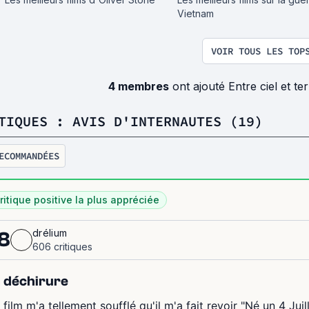
Vietnam
VOIR TOUS LES TOP
4 membres
ont ajouté Entre ciel et te
TIQUES : AVIS D'INTERNAUTES (19)
ECOMMANDÉES
ritique positive la plus appréciée
drélium
8
606 critiques
 déchirure
 film m'a tellement soufflé qu'il m'a fait revoir "Né un 4 Ju