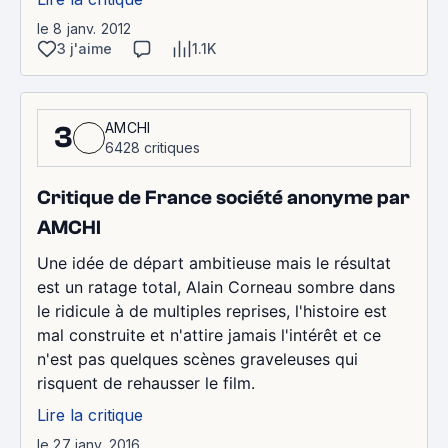
le 8 janv. 2012
3 j'aime
1.1K
AMCHI
3
6428 critiques
Critique de France société anonyme par
AMCHI
Une idée de départ ambitieuse mais le résultat
est un ratage total, Alain Corneau sombre dans
le ridicule à de multiples reprises, l'histoire est
mal construite et n'attire jamais l'intérêt et ce
n'est pas quelques scènes graveleuses qui
risquent de rehausser le film.
Lire la critique
le 27 janv. 2016