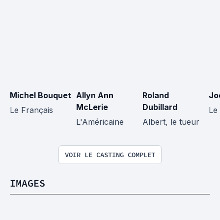
Michel Bouquet
Allyn Ann 
Roland 
Jo
McLerie
Dubillard
Le Français
Le 
L'Américaine
Albert, le tueur
VOIR LE CASTING COMPLET
IMAGES