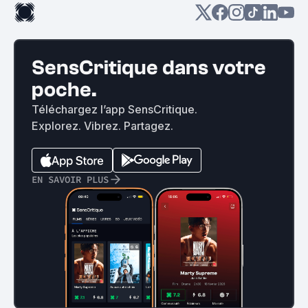
SensCritique dans votre
poche.
Téléchargez l’app SensCritique.
Explorez. Vibrez. Partagez.
EN SAVOIR PLUS