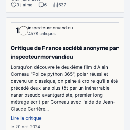
3 j'aime
6
637
inspecteurmorvandieu
1
4578 critiques
Critique de France société anonyme par
inspecteurmorvandieu
Lorsqu'on découvre le deuxième film d'Alain
Corneau "Police python 365", polar réussi et
devenu un classique, on peine à croire qu'il a été
précédé deux ans plus tôt par un inénarrable
nanar pseudo avantgardiste, premier long
métrage écrit par Corneau avec l'aide de Jean-
Claude Carrière...
Lire la critique
le 20 oct. 2024