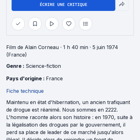
ÉCRIRE UNE CRITIQUE
Film
de
Alain Corneau
· 1 h 40 min
· 5 juin 1974
(France)
Genre : 
Science-fiction
Pays d'origine : 
France
Fiche technique
Maintenu en état d'hibernation, un ancien trafiquant
de drogue est réanimé. Nous sommes en 2222.
L'homme raconte alors son histoire : en 1970, suite à
la légalisation des drogues par le gouvernement, il
perd sa place de leader de ce marché jusqu'alors
illégal. Il décide alors de rejoindre un front de