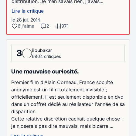
distribution. Je n'en savais rien, j'avais...
Lire la critique
le 28 juil. 2014
6 j'aime
2
971
Boubakar
3
6804 critiques
Une mauvaise curiosité.
Premier film d'Alain Corneau, France société
anonyme est un film totalement invisible ;
officiellement, il est seulement disponible en dvd
dans un coffret dédié au réalisateur l'année de sa
disparition.
Cette relative discrétion cachait quelque chose :
je n'oserais pas dire mauvais, mais bizarre,...
Lire la critique