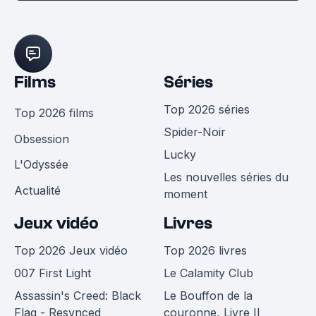
Films
Séries
Top 2026 séries
Top 2026 films
Spider-Noir
Obsession
Lucky
L'Odyssée
Les nouvelles séries du
Actualité
moment
Jeux vidéo
Livres
Top 2026 Jeux vidéo
Top 2026 livres
007 First Light
Le Calamity Club
Assassin's Creed: Black
Le Bouffon de la
Flag - Resynced
couronne, Livre II