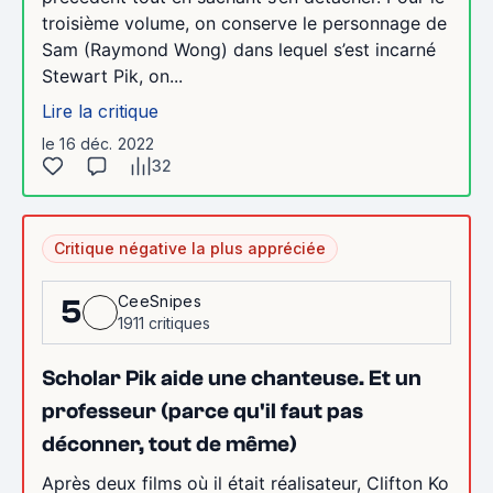
troisième volume, on conserve le personnage de
Sam (Raymond Wong) dans lequel s’est incarné
Stewart Pik, on...
Lire la critique
le 16 déc. 2022
32
Critique négative la plus appréciée
CeeSnipes
5
1911 critiques
Scholar Pik aide une chanteuse. Et un
professeur (parce qu'il faut pas
déconner, tout de même)
Après deux films où il était réalisateur, Clifton Ko