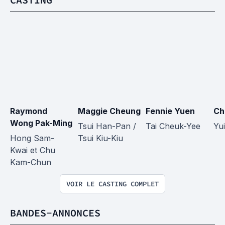
Raymond 
Maggie Cheung
Fennie Yuen
Ch
Wong Pak-Ming
Tsui Han-Pan / 
Tai Cheuk-Yee
Yui
Hong Sam-
Tsui Kiu-Kiu
Kwai et Chu 
Kam-Chun
VOIR LE CASTING COMPLET
BANDES-ANNONCES