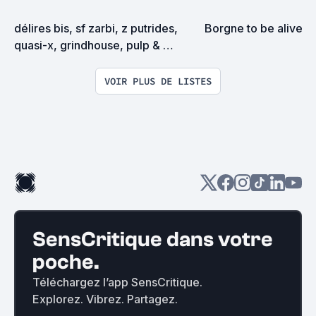
délires bis, sf zarbi, z putrides, 
Borgne to be alive
quasi-x, grindhouse, pulp & 
exploitation en tous genres
VOIR PLUS DE LISTES
SensCritique dans votre
poche.
Téléchargez l’app SensCritique.
Explorez. Vibrez. Partagez.