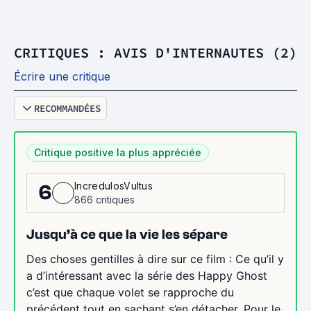
CRITIQUES : AVIS D'INTERNAUTES (2)
Écrire une critique
RECOMMANDÉES
Critique positive la plus appréciée
IncredulosVultus
6
866 critiques
Jusqu’à ce que la vie les sépare
Des choses gentilles à dire sur ce film : Ce qu’il y
a d’intéressant avec la série des Happy Ghost
c’est que chaque volet se rapproche du
précédent tout en sachant s’en détacher. Pour le