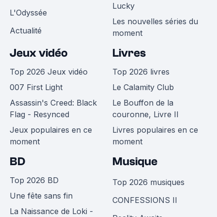
Lucky
L'Odyssée
Les nouvelles séries du
Actualité
moment
Jeux vidéo
Livres
Top 2026 Jeux vidéo
Top 2026 livres
007 First Light
Le Calamity Club
Assassin's Creed: Black
Le Bouffon de la
Flag - Resynced
couronne, Livre II
Jeux populaires en ce
Livres populaires en ce
moment
moment
BD
Musique
Top 2026 BD
Top 2026 musiques
Une fête sans fin
CONFESSIONS II
La Naissance de Loki -