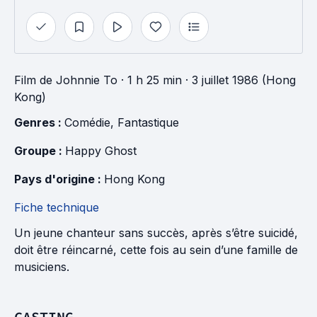
Film
de
Johnnie To
· 1 h 25 min
· 3 juillet 1986 (Hong
Kong)
Genres : 
Comédie
, 
Fantastique
Groupe : 
Happy Ghost
Pays d'origine : 
Hong Kong
Fiche technique
Un jeune chanteur sans succès, après s’être suicidé,
doit être réincarné, cette fois au sein d’une famille de
musiciens.
CASTING