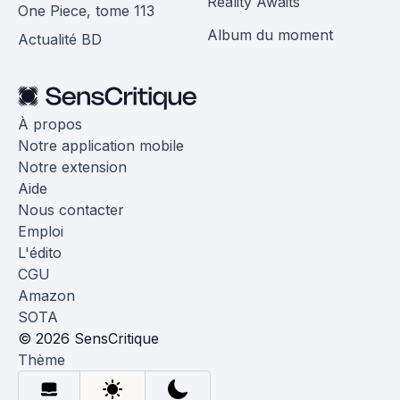
Reality Awaits
One Piece, tome 113
Album du moment
Actualité BD
À propos
Notre application mobile
Notre extension
Aide
Nous contacter
Emploi
L'édito
CGU
Amazon
SOTA
© 2026 SensCritique
Thème