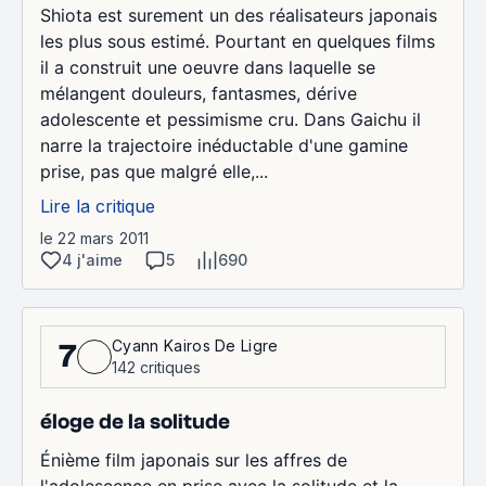
Shiota est surement un des réalisateurs japonais
les plus sous estimé. Pourtant en quelques films
il a construit une oeuvre dans laquelle se
mélangent douleurs, fantasmes, dérive
adolescente et pessimisme cru. Dans Gaichu il
narre la trajectoire inéductable d'une gamine
prise, pas que malgré elle,...
Lire la critique
le 22 mars 2011
4 j'aime
5
690
Cyann Kairos De Ligre
7
142 critiques
éloge de la solitude
Énième film japonais sur les affres de
l'adolescence en prise avec la solitude et la