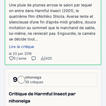
Une pluie de plumes arrose le salon par lequel
on entre dans Harmful Insect (2001), le
quatrième film d’Akihiko Shiota. Averse lente et
silencieuse d’une fin d’après-midi grisâtre, douce
invitation au sommeil que le marchand de sable,
lui-même, ne renierait pas. Engourdie, la caméra
se décide tout...
Lire la critique
le 20 juin 2016
5 j'aime
425
nihoneiga
9
39 critiques
Critique de Harmful Insect par
nihoneiga