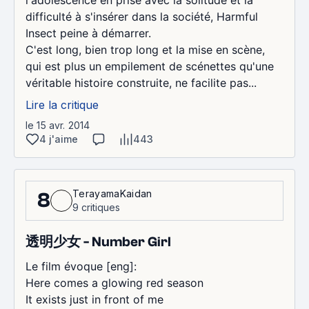
difficulté à s'insérer dans la société, Harmful
Insect peine à démarrer.
C'est long, bien trop long et la mise en scène,
qui est plus un empilement de scénettes qu'une
véritable histoire construite, ne facilite pas...
Lire la critique
le 15 avr. 2014
4 j'aime
443
TerayamaKaidan
8
9 critiques
透明少女 - Number Girl
Le film évoque [eng]:
Here comes a glowing red season
It exists just in front of me