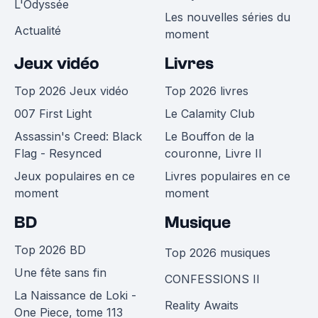
L'Odyssée
Les nouvelles séries du
Actualité
moment
Jeux vidéo
Livres
Top 2026 Jeux vidéo
Top 2026 livres
007 First Light
Le Calamity Club
Assassin's Creed: Black
Le Bouffon de la
Flag - Resynced
couronne, Livre II
Jeux populaires en ce
Livres populaires en ce
moment
moment
BD
Musique
Top 2026 BD
Top 2026 musiques
Une fête sans fin
CONFESSIONS II
La Naissance de Loki -
Reality Awaits
One Piece, tome 113