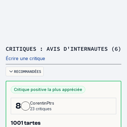
CRITIQUES : AVIS D'INTERNAUTES (6)
Écrire une critique
RECOMMANDÉES
Critique positive la plus appréciée
CorentinPtrs
8
23 critiques
1001 tartes