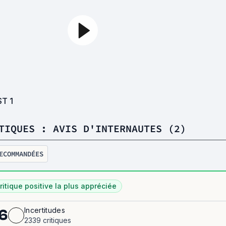
ST
1
TIQUES : AVIS D'INTERNAUTES (2)
ECOMMANDÉES
ritique positive la plus appréciée
Incertitudes
6
2339 critiques