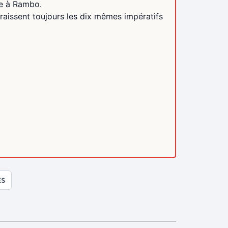
ne à Rambo.
raissent toujours les dix mêmes impératifs
ES