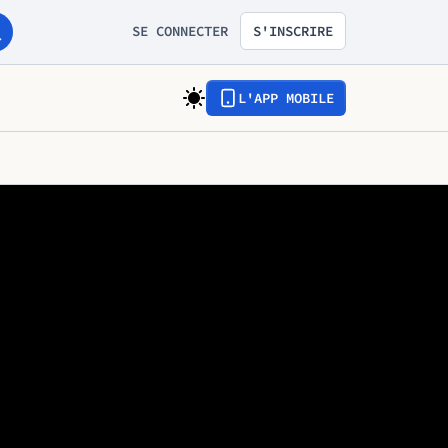
SE CONNECTER
S'INSCRIRE
L'APP MOBILE