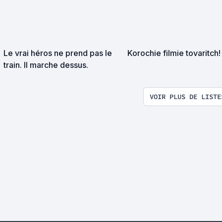
Le vrai héros ne prend pas le
Korochie filmie tovaritch!
train. Il marche dessus.
VOIR PLUS DE LISTE