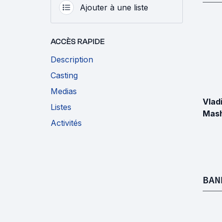
Ajouter à une liste
ACCÈS RAPIDE
Description
Casting
Medias
Vlad
Listes
Mas
Activités
BAN