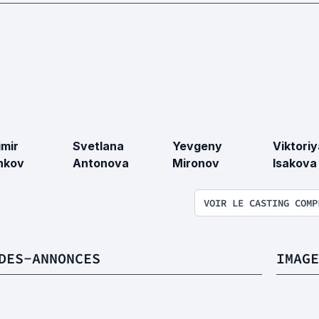
imir
Svetlana
Yevgeny
Viktoriy
hkov
Antonova
Mironov
Isakova
VOIR LE CASTING COMP
DES-ANNONCES
IMAGE