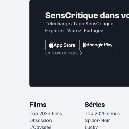
SensCritique dans v
Téléchargez l’app SensCritique.
Explorez. Vibrez. Partagez.
EN SAVOIR PLUS
Films
Séries
Top 2026 films
Top 2026 séries
Obsession
Spider-Noir
L'Odyssée
Lucky