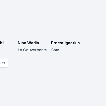
hil
Nina Wadia
Ernest Ignatius
La Gouvernante
Sam
LET