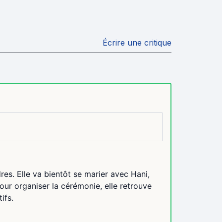
Écrire une critique
es. Elle va bientôt se marier avec Hani,
ur organiser la cérémonie, elle retrouve
ifs.