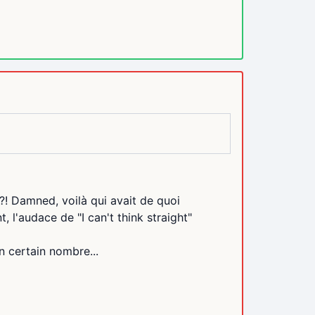
! Damned, voilà qui avait de quoi
 l'audace de "I can't think straight"
n certain nombre...