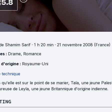
5.8
de
Shamim Sarif
· 1 h 20 min
· 21 novembre 2008 (France)
es :
Drame
,
Romance
 d'origine :
Royaume-Uni
e technique
 qu'elle est sur le point de se marier, Tala, une jeune Pale
euse de Leyla, une jeune Britannique d'origine indienne.
TING