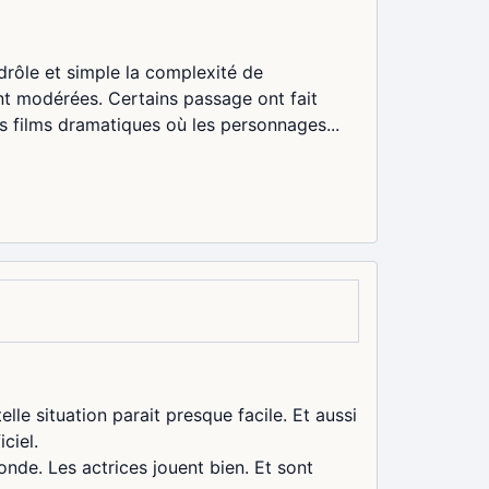
drôle et simple la complexité de
t modérées. Certains passage ont fait
des films dramatiques où les personnages...
le situation parait presque facile. Et aussi
ciel.
nde. Les actrices jouent bien. Et sont