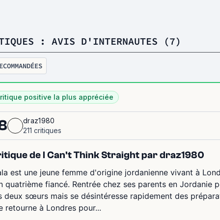
TIQUES : AVIS D'INTERNAUTES (7)
ECOMMANDÉES
ritique positive la plus appréciée
draz1980
8
211 critiques
itique de I Can't Think Straight par draz1980
ala est une jeune femme d'origine jordanienne vivant à Londr
n quatrième fiancé. Rentrée chez ses parents en Jordanie po
s deux sœurs mais se désintéresse rapidement des préparat
le retourne à Londres pour...