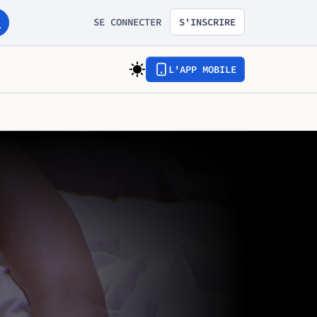
SE CONNECTER
S'INSCRIRE
L'APP MOBILE