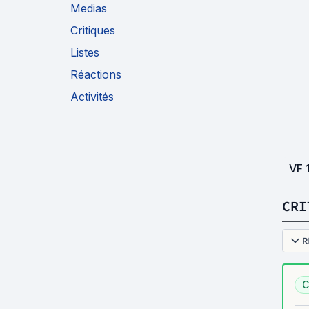
Medias
Critiques
Listes
Réactions
Activités
VF
CRI
R
C