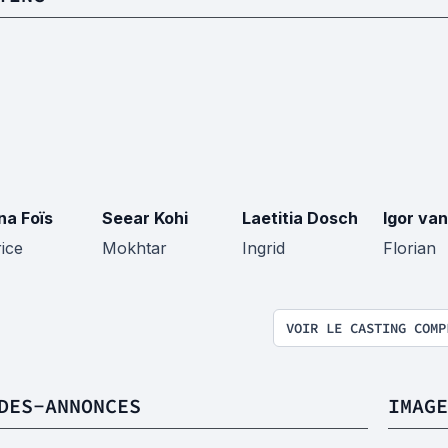
na Foïs
Seear Kohi
Laetitia Dosch
Igor va
ice
Mokhtar
Ingrid
Florian
VOIR LE CASTING COMP
DES-ANNONCES
IMAGE