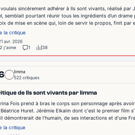
 voulais sincèrement adhérer à Ils sont vivants, réalisé par J
el, semblait pourtant réunir tous les ingrédients d’un drame p
ix de mise en scène qui, loin de servir le propos, finit par en 
e la critique
21 avr. 2026
2 j'aime
1
38
limma
6
522 critiques
itique de Ils sont vivants par limma
rina Fois prend à bras le corps son personnage après avoir 
 Béatrice Huret. Jérémie Elkaim dont c'est le premier film s'
'il démontrerait de l'humain, de ses interactions et d'une Fr
e la critique