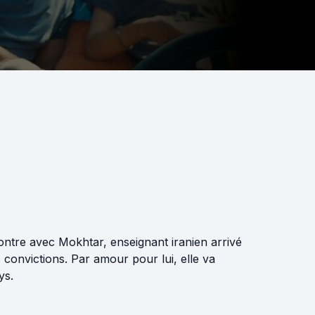
contre avec Mokhtar, enseignant iranien arrivé
convictions. Par amour pour lui, elle va
ys.