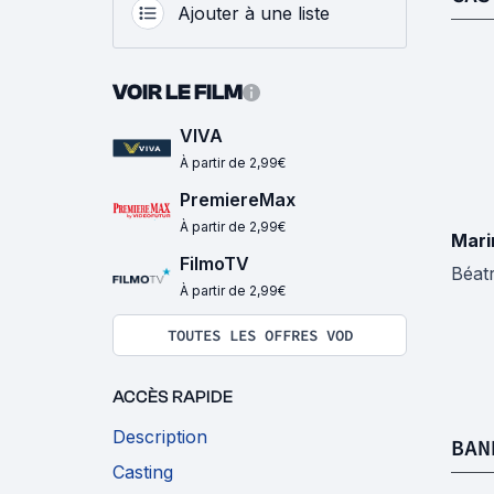
Ajouter à une liste
VOIR LE FILM
VIVA
À partir de 2,99€
PremiereMax
À partir de 2,99€
Mari
FilmoTV
Béatr
À partir de 2,99€
TOUTES LES OFFRES VOD
ACCÈS RAPIDE
Description
BAN
Casting