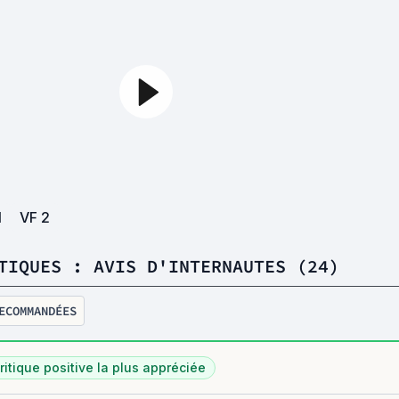
1
VF
2
TIQUES : AVIS D'INTERNAUTES (24)
ECOMMANDÉES
ritique positive la plus appréciée