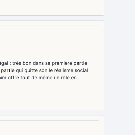
négal : très bon dans sa première partie
artie qui quitte son le réalisme social
ïm offre tout de même un rôle en...