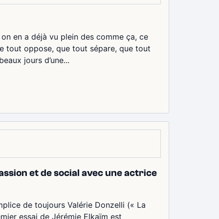
a on en a déjà vu plein des comme ça, ce
que tout oppose, que tout sépare, que tout
 beaux jours d’une...
ssion et de social avec une actrice
lice de toujours Valérie Donzelli (« La
remier essai de Jérémie Elkaïm est