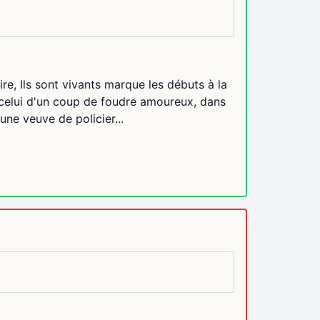
re, Ils sont vivants marque les débuts à la
t celui d'un coup de foudre amoureux, dans
 une veuve de policier...