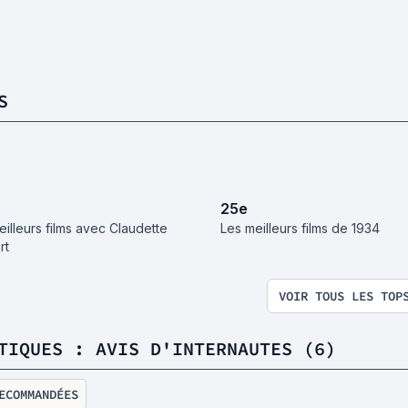
S
25
e
eilleurs films avec Claudette
Les meilleurs films de 1934
rt
VOIR TOUS LES TOP
TIQUES : AVIS D'INTERNAUTES (6)
ECOMMANDÉES