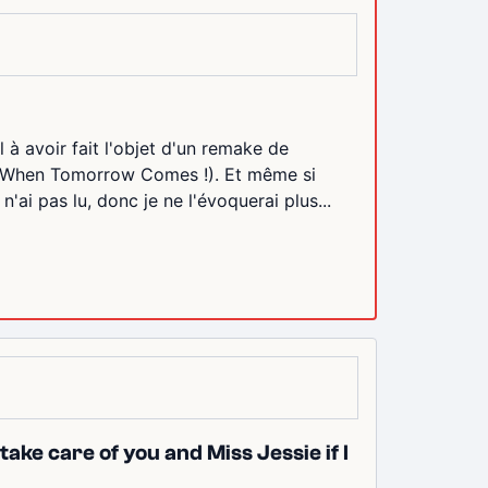
l à avoir fait l'objet d'un remake de
et When Tomorrow Comes !). Et même si
ai pas lu, donc je ne l'évoquerai plus...
ake care of you and Miss Jessie if I