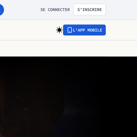
SE CONNECTER
S'INSCRIRE
L'APP MOBILE