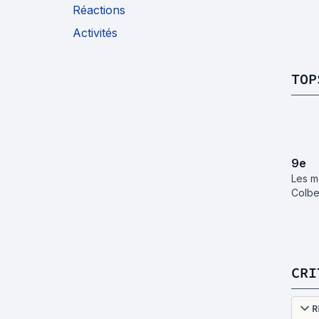
Réactions
Activités
TOP
9
e
Les m
Colbe
CRI
R