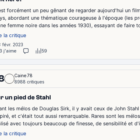
est forcément un peu gênant de regarder aujourd'hui un film
ys, abordant une thématique courageuse à l'époque (les pr
une femme noire dans les années 1930), essayant de faire tout
e la critique
3 févr. 2023
3 j'aime
59
Caine78
8
8988 critiques
r un pied de Stahl
ant les mélos de Douglas Sirk, il y avait ceux de John Stahl 
spiré, et c'était tout aussi remarquable. Rares sont les mélo
lisé avec toujours beaucoup de finesse, de sensibilité et d'i
e la critique