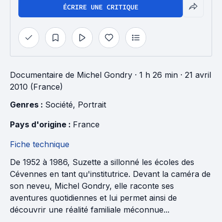
ÉCRIRE UNE CRITIQUE
Documentaire
de
Michel Gondry
· 1 h 26 min
· 21 avril
2010 (France)
Genres : 
Société
, 
Portrait
Pays d'origine : 
France
Fiche technique
De 1952 à 1986, Suzette a sillonné les écoles des
Cévennes en tant qu'institutrice. Devant la caméra de
son neveu, Michel Gondry, elle raconte ses
aventures quotidiennes et lui permet ainsi de
découvrir une réalité familiale méconnue...