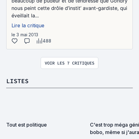
beaucoup de pudeur et de tendresse que Gondry
nous peint cette drôle d’instit’ avant-gardiste, qui
éveillait la...
Lire la critique
le 3 mai 2013
488
VOIR LES 7 CRITIQUES
LISTES
Tout est politique
C'est trop méga génia
bobo, même si j'aurai