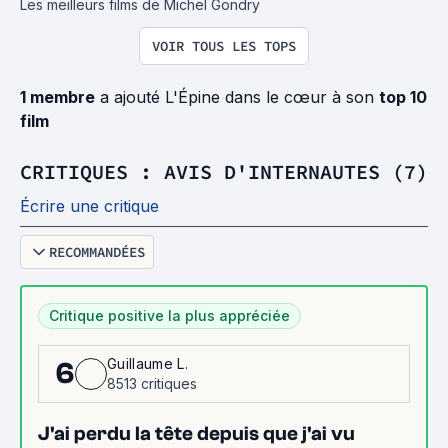
Les meilleurs films de Michel Gondry
VOIR TOUS LES TOPS
1 membre
a ajouté L'Épine dans le cœur à son
top 10
film
CRITIQUES : AVIS D'INTERNAUTES (7)
Écrire une critique
RECOMMANDÉES
Critique positive la plus appréciée
Guillaume L.
6
8513 critiques
J'ai perdu la tête depuis que j'ai vu