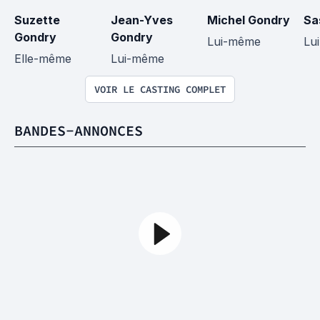
Suzette 
Jean-Yves 
Michel Gondry
Sa
Gondry
Gondry
Lui-même
Lu
Elle-même
Lui-même
VOIR LE CASTING COMPLET
BANDES-ANNONCES