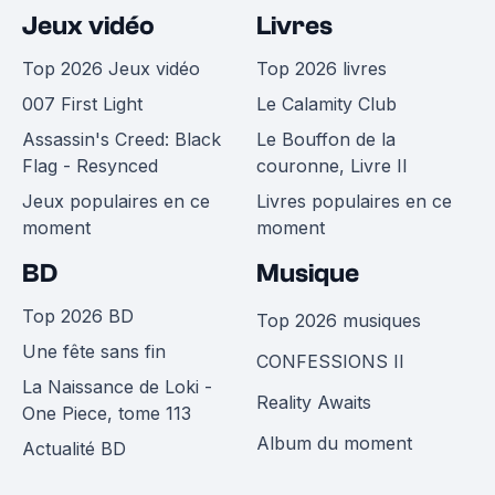
Jeux vidéo
Livres
Top 2026 Jeux vidéo
Top 2026 livres
007 First Light
Le Calamity Club
Assassin's Creed: Black
Le Bouffon de la
Flag - Resynced
couronne, Livre II
Jeux populaires en ce
Livres populaires en ce
moment
moment
BD
Musique
Top 2026 BD
Top 2026 musiques
Une fête sans fin
CONFESSIONS II
La Naissance de Loki -
Reality Awaits
One Piece, tome 113
Album du moment
Actualité BD