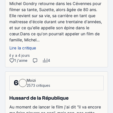
Michel Gondry retourne dans les Cévennes pour
filmer sa tante, Suzette, alors âgée de 80 ans.
Elle revient sur sa vie, sa carrière en tant que
maitresse d'école durant une trentaine d'années,
et sur ce qu'elle appelle son épine dans le
cœur.Dans ce qu'on pourrait appeler un film de
famille, Michel...
Lire la critique
il y a 4 jours
1 j'aime
4
Moizi
6
2573 critiques
Hussard de la République
Au moment de lancer le film j'ai dit "il va encore
me faire pleurer ce con", mais non, pas cette