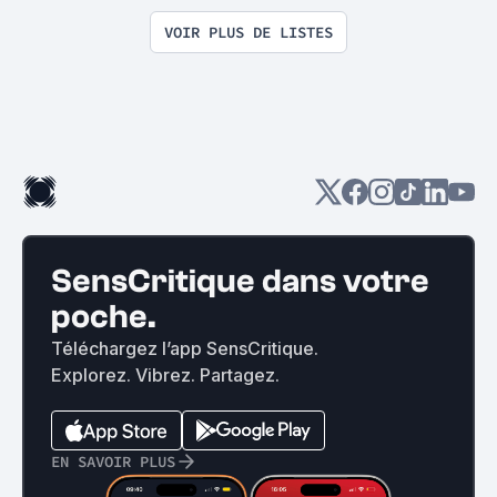
être un gros beauf (Li
participative)
VOIR PLUS DE LISTES
SensCritique dans votre
poche.
Téléchargez l’app SensCritique.
Explorez. Vibrez. Partagez.
EN SAVOIR PLUS