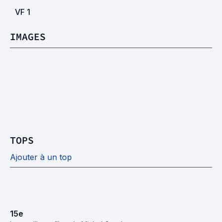
VF
1
IMAGES
TOPS
Ajouter à un top
15
e