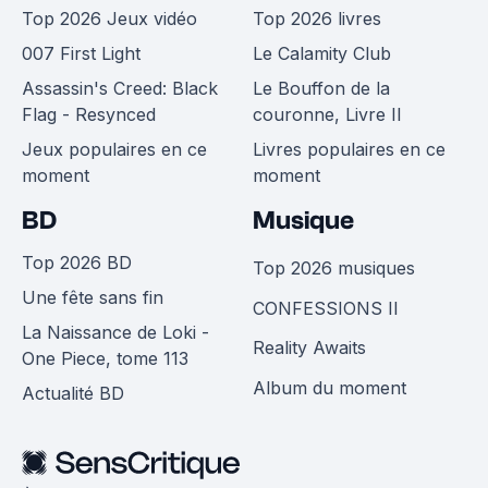
Top 2026 Jeux vidéo
Top 2026 livres
007 First Light
Le Calamity Club
Assassin's Creed: Black
Le Bouffon de la
Flag - Resynced
couronne, Livre II
Jeux populaires en ce
Livres populaires en ce
moment
moment
BD
Musique
Top 2026 BD
Top 2026 musiques
Une fête sans fin
CONFESSIONS II
La Naissance de Loki -
Reality Awaits
One Piece, tome 113
Album du moment
Actualité BD