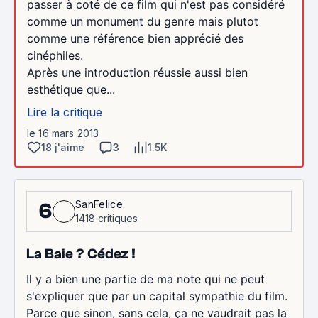
passer à coté de ce film qui n'est pas considéré
comme un monument du genre mais plutot
comme une référence bien apprécié des
cinéphiles.
Après une introduction réussie aussi bien
esthétique que...
Lire la critique
le 16 mars 2013
18 j'aime
3
1.5K
SanFelice
6
1418 critiques
La Baie ? Cédez !
Il y a bien une partie de ma note qui ne peut
s'expliquer que par un capital sympathie du film.
Parce que sinon, sans cela, ça ne vaudrait pas la