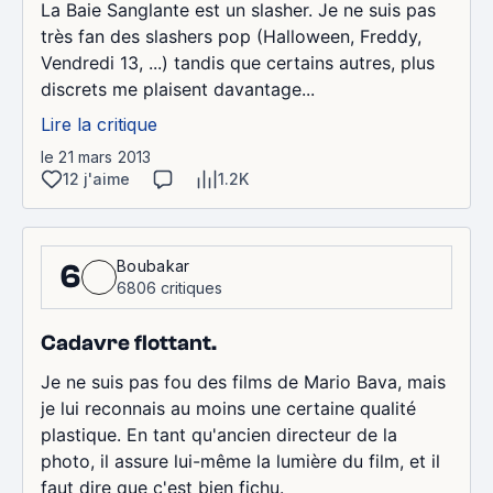
La Baie Sanglante est un slasher. Je ne suis pas
très fan des slashers pop (Halloween, Freddy,
Vendredi 13, ...) tandis que certains autres, plus
discrets me plaisent davantage...
Lire la critique
le 21 mars 2013
12 j'aime
1.2K
Boubakar
6
6806 critiques
Cadavre flottant.
Je ne suis pas fou des films de Mario Bava, mais
je lui reconnais au moins une certaine qualité
plastique. En tant qu'ancien directeur de la
photo, il assure lui-même la lumière du film, et il
faut dire que c'est bien fichu.