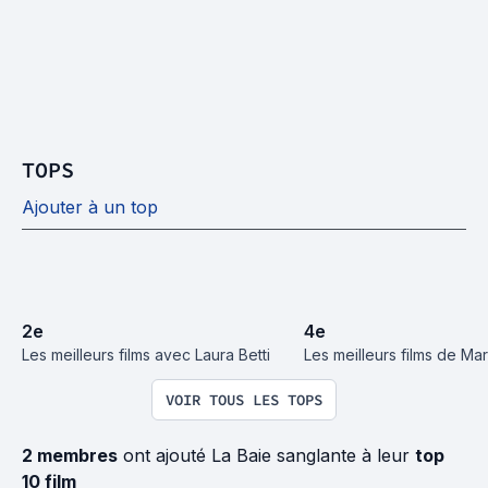
TOPS
Ajouter à un top
2
e
4
e
Les meilleurs films avec Laura Betti
Les meilleurs films de Ma
VOIR TOUS LES TOPS
2 membres
ont ajouté La Baie sanglante à leur
top
10 film