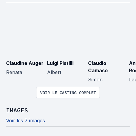
Claudine Auger
Luigi Pistilli
Claudio 
An
Camaso
Ro
Renata
Albert
Simon
La
VOIR LE CASTING COMPLET
IMAGES
Voir les 7 images