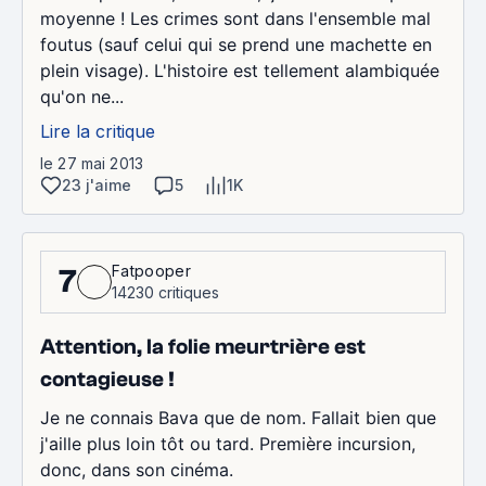
moyenne ! Les crimes sont dans l'ensemble mal
foutus (sauf celui qui se prend une machette en
plein visage). L'histoire est tellement alambiquée
qu'on ne...
Lire la critique
le 27 mai 2013
23 j'aime
5
1K
Fatpooper
7
14230 critiques
Attention, la folie meurtrière est
contagieuse !
Je ne connais Bava que de nom. Fallait bien que
j'aille plus loin tôt ou tard. Première incursion,
donc, dans son cinéma.