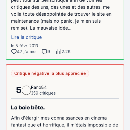
petit tour sur Senscritique afin de voir les
critiques des uns, des unes et des autres, me
voilà toute désappointée de trouver le site en
maintenance (mais no panic, je m'en suis
remise). La mauvaise idée...
Lire la critique
le 5 févr. 2013
47 j'aime
9
2.2K
Critique négative la plus appréciée
Rano84
5
359 critiques
La baie bête.
Afin d'élargir mes connaissances en cinéma
fantastique et horrifique, il m'étais impossible de