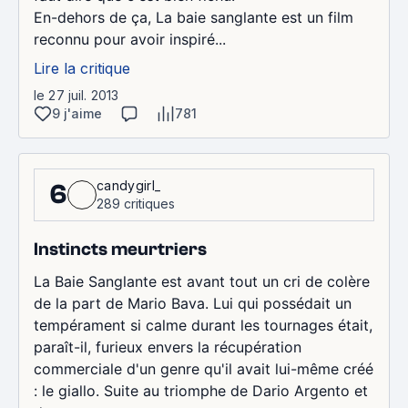
En-dehors de ça, La baie sanglante est un film
reconnu pour avoir inspiré...
Lire la critique
le 27 juil. 2013
9 j'aime
781
candygirl_
6
289 critiques
Instincts meurtriers
La Baie Sanglante est avant tout un cri de colère
de la part de Mario Bava. Lui qui possédait un
tempérament si calme durant les tournages était,
paraît-il, furieux envers la récupération
commerciale d'un genre qu'il avait lui-même créé
: le giallo. Suite au triomphe de Dario Argento et