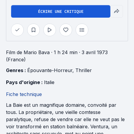
ÉCRIRE UNE CRITIQUE
Film
de
Mario Bava
· 1 h 24 min
· 3 avril 1973
(France)
Genres : 
Épouvante-Horreur
, 
Thriller
Pays d'origine : 
Italie
Fiche technique
La Baie est un magnifique domaine, convoité par
tous. La propriétaire, une vieille comtesse
paralytique, refuse de vendre car elle ne veut pas le
voir transformé en station balnéaire. Ventura, un
architecte sans scrupule, met au point une