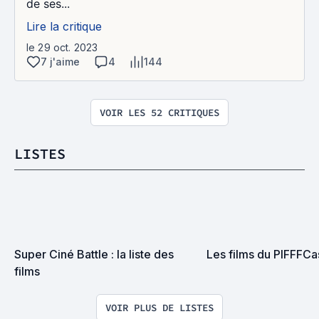
de ses...
Lire la critique
le 29 oct. 2023
7 j'aime
4
144
VOIR LES 52 CRITIQUES
LISTES
Super Ciné Battle : la liste des 
Les films du PIFFFCa
films
VOIR PLUS DE LISTES