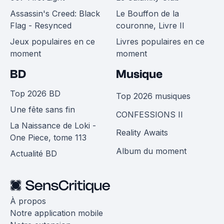
Assassin's Creed: Black
Le Bouffon de la
Flag - Resynced
couronne, Livre II
Jeux populaires en ce
Livres populaires en ce
moment
moment
BD
Musique
Top 2026 BD
Top 2026 musiques
Une fête sans fin
CONFESSIONS II
La Naissance de Loki -
Reality Awaits
One Piece, tome 113
Album du moment
Actualité BD
À propos
Notre application mobile