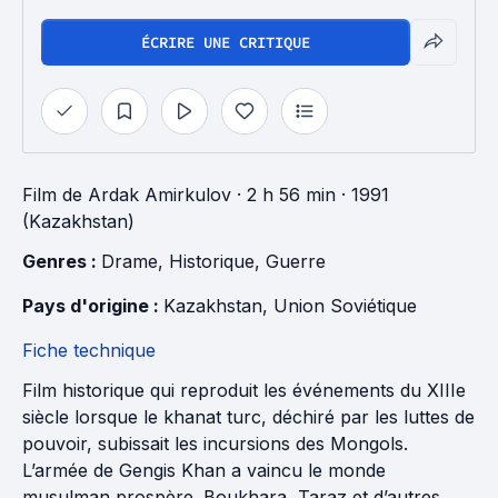
ÉCRIRE UNE CRITIQUE
Film
de
Ardak Amirkulov
· 2 h 56 min
· 1991
(Kazakhstan)
Genres : 
Drame
, 
Historique
, 
Guerre
Pays d'origine : 
Kazakhstan
, 
Union Soviétique
Fiche technique
Film historique qui reproduit les événements du XIIIe
siècle lorsque le khanat turc, déchiré par les luttes de
pouvoir, subissait les incursions des Mongols.
L’armée de Gengis Khan a vaincu le monde
musulman prospère. Boukhara, Taraz et d’autres