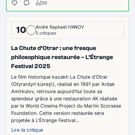
30
André Raphaël IVANOV
10
5 critiques
La Chute d’Otrar : une fresque
philosophique restaurée – L’Étrange
Festival 2025
Le film historique kazakh La Chute d’Otrar
(Otyrardyń kúıreýi), réalisé en 1991 par Ardak
Amirkulov, retrouve aujourd’hui toute sa
splendeur grâce à une restauration 4K réalisée
par le World Cinema Project du Martin Scorsese
Foundation. Cette version restaurée sera
projetée à L’Étrange Festival...
Lire la critique