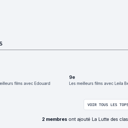
S
9
e
eilleurs films avec Edouard
Les meilleurs films avec Leila B
VOIR TOUS LES TOP
2 membres
ont ajouté La Lutte des cla