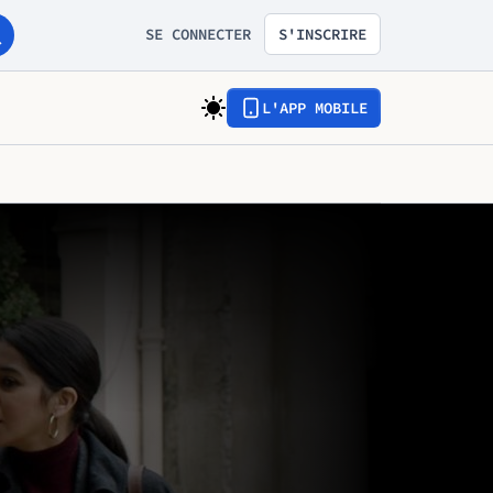
SE CONNECTER
S'INSCRIRE
L'APP MOBILE