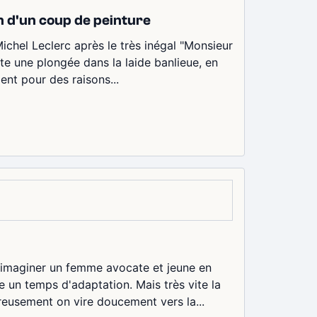
in d'un coup de peinture
chel Leclerc après le très inégal "Monsieur
e une plongée dans la laide banlieue, en
ent pour des raisons...
ar imaginer un femme avocate et jeune en
un temps d'adaptation. Mais très vite la
reusement on vire doucement vers la...