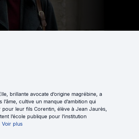
le, brillante avocate d’origine magrébine, a
s l’âme, cultive un manque d’ambition qui
r pour leur fils Corentin, élève à Jean Jaurès,
ent l’école publique pour l’institution
.
Voir plus