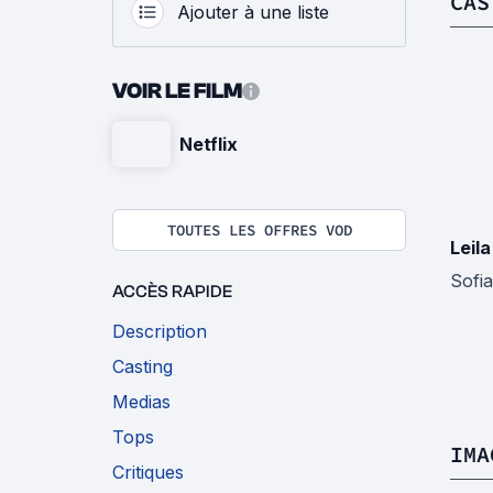
CAS
Ajouter à une liste
VOIR LE FILM
Netflix
TOUTES LES OFFRES VOD
Leila
Sofi
ACCÈS RAPIDE
Description
Casting
Medias
Tops
IMA
Critiques