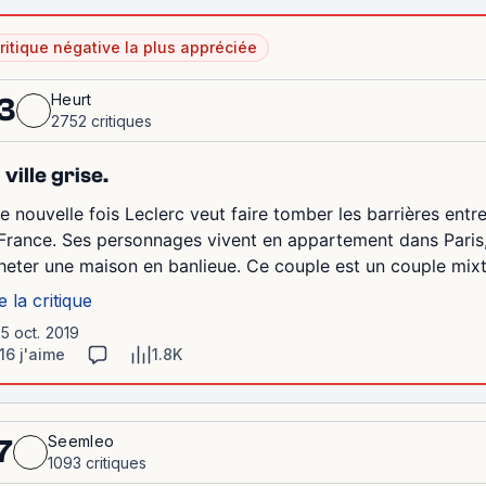
ritique négative la plus appréciée
Heurt
3
2752 critiques
 ville grise.
e nouvelle fois Leclerc veut faire tomber les barrières entre
 France. Ses personnages vivent en appartement dans Paris,
heter une maison en banlieue. Ce couple est un couple mixt
e la critique
15 oct. 2019
16 j'aime
1.8K
Seemleo
7
1093 critiques