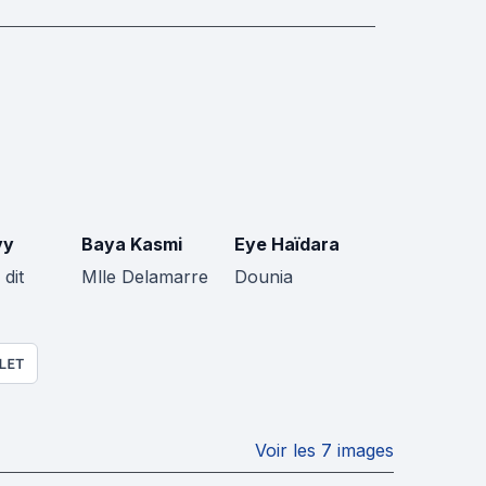
vy
Baya Kasmi
Eye Haïdara
dit
Mlle Delamarre
Dounia
LET
Voir les 7 images