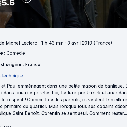
5.6
de
Michel Leclerc
· 1 h 43 min
· 3 avril 2019 (France)
e :
Comédie
 d'origine :
France
e technique
 et Paul emménagent dans une petite maison de banlieue. El
i dans une cité proche. Lui, batteur punk-rock et anar dan
 le respect ! Comme tous les parents, ils veulent le meilleu
le primaire du quartier. Mais lorsque tous ses copains désert
lique Saint Benoît, Corentin se sent seul. Comment rester..