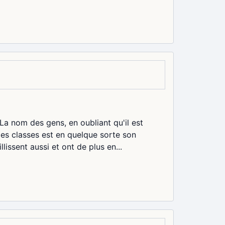
a nom des gens, en oubliant qu'il est
 des classes est en quelque sorte son
llissent aussi et ont de plus en...