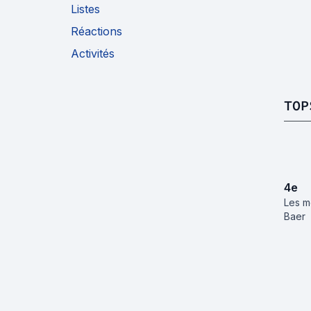
Listes
Réactions
Activités
TOP
4
e
Les m
Baer