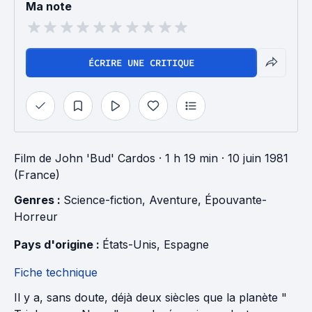
Ma note
ÉCRIRE UNE CRITIQUE
Film
de
John 'Bud' Cardos
· 1 h 19 min
· 10 juin 1981
(France)
Genres : 
Science-fiction
, 
Aventure
, 
Épouvante-
Horreur
Pays d'origine : 
États-Unis
, 
Espagne
Fiche technique
Il y a, sans doute, déjà deux siècles que la planète "