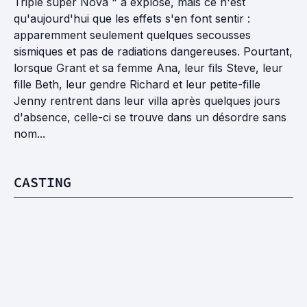
Triple super Nova " a explosé, mais ce n'est
qu'aujourd'hui que les effets s'en font sentir :
apparemment seulement quelques secousses
sismiques et pas de radiations dangereuses. Pourtant,
lorsque Grant et sa femme Ana, leur fils Steve, leur
fille Beth, leur gendre Richard et leur petite-fille
Jenny rentrent dans leur villa après quelques jours
d'absence, celle-ci se trouve dans un désordre sans
nom...
CASTING