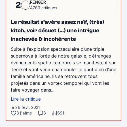
RENGER
2
4789 critiques
Le résultat s’avère assez naïf, (très)
kitch, voir désuet (...) une intrigue
inachevée & incohérente
Suite à l’explosion spectaculaire d’une triple
supernova à l’orée de notre galaxie, d’étranges
évènements spatio-temporels se manifestent sur
Terre et vont venir chambouler le quotidien d’une
famille américaine. Ils se retrouvent tous
projetés dans un vortex temporel qui vont les
faire voyager dans...
Lire la critique
le 26 févr. 2021
3 j'aime
3
691