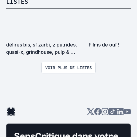
LISTES
délires bis, sf zarbi, z putrides, 
Films de ouf !
quasi-x, grindhouse, pulp & 
exploitation en tous genres
VOIR PLUS DE LISTES
SensCritique dans votre