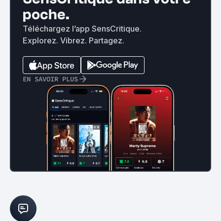
poche.
Téléchargez l’app SensCritique.
Explorez. Vibrez. Partagez.
EN SAVOIR PLUS