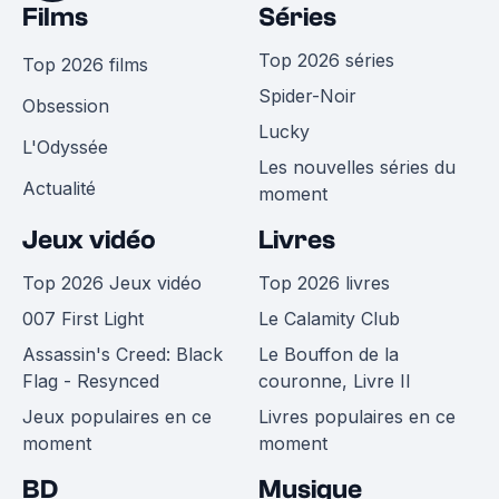
Films
Séries
Top 2026 séries
Top 2026 films
Spider-Noir
Obsession
Lucky
L'Odyssée
Les nouvelles séries du
Actualité
moment
Jeux vidéo
Livres
Top 2026 Jeux vidéo
Top 2026 livres
007 First Light
Le Calamity Club
Assassin's Creed: Black
Le Bouffon de la
Flag - Resynced
couronne, Livre II
Jeux populaires en ce
Livres populaires en ce
moment
moment
BD
Musique