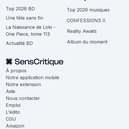
Top 2026 BD
Top 2026 musiques
Une fête sans fin
CONFESSIONS II
La Naissance de Loki -
Reality Awaits
One Piece, tome 113
Album du moment
Actualité BD
À propos
Notre application mobile
Notre extension
Aide
Nous contacter
Emploi
L'édito
CGU
Amazon