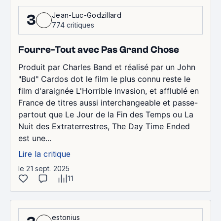
Jean-Luc-Godzillard
3
774 critiques
Fourre-Tout avec Pas Grand Chose
Produit par Charles Band et réalisé par un John
"Bud" Cardos dot le film le plus connu reste le
film d'araignée L'Horrible Invasion, et afflublé en
France de titres aussi interchangeable et passe-
partout que Le Jour de la Fin des Temps ou La
Nuit des Extraterrestres, The Day Time Ended
est une...
Lire la critique
le 21 sept. 2025
11
estonius