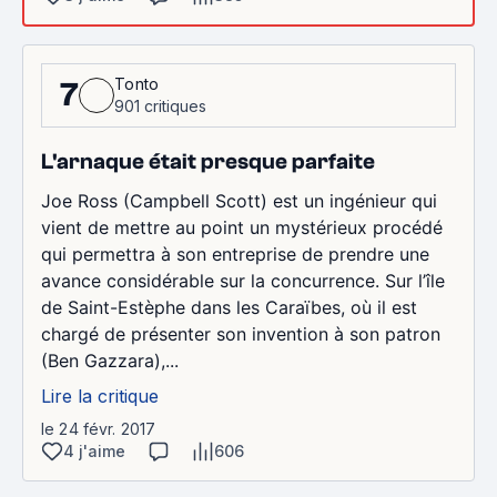
Tonto
7
901 critiques
L'arnaque était presque parfaite
Joe Ross (Campbell Scott) est un ingénieur qui
vient de mettre au point un mystérieux procédé
qui permettra à son entreprise de prendre une
avance considérable sur la concurrence. Sur l’île
de Saint-Estèphe dans les Caraïbes, où il est
chargé de présenter son invention à son patron
(Ben Gazzara),...
Lire la critique
le 24 févr. 2017
4 j'aime
606