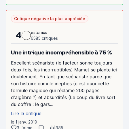
Critique négative la plus appréciée
estonius
4
6585 critiques
Une intrique incompréhensible à 75 %
Excellent scénariste (le facteur sonne toujours
deux fois, les incorruptibles) Mamet se plante ici
doublement. En tant que scénariste parce que
son histoire cumule inepties (c'est quoi cette
formule magique qui réclame 200 pages
d'algèbre ?) et absurdités (Le coup du livre sorti
du coffre : le gars...
Lire la critique
le 1 janv. 2019
3 j'aime
385