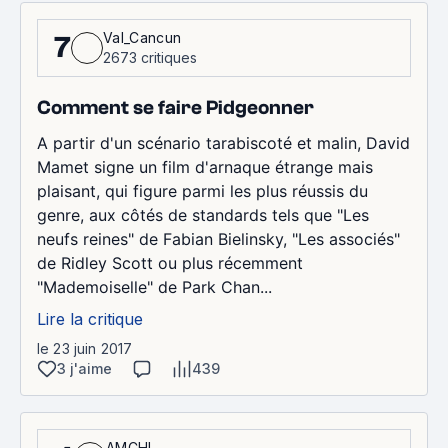
Val_Cancun
7
2673 critiques
Comment se faire Pidgeonner
A partir d'un scénario tarabiscoté et malin, David
Mamet signe un film d'arnaque étrange mais
plaisant, qui figure parmi les plus réussis du
genre, aux côtés de standards tels que "Les
neufs reines" de Fabian Bielinsky, "Les associés"
de Ridley Scott ou plus récemment
"Mademoiselle" de Park Chan...
Lire la critique
le 23 juin 2017
3 j'aime
439
AMCHI