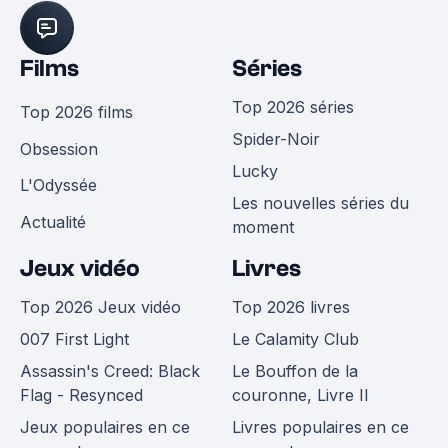
Films
Séries
Top 2026 séries
Top 2026 films
Spider-Noir
Obsession
Lucky
L'Odyssée
Les nouvelles séries du
Actualité
moment
Jeux vidéo
Livres
Top 2026 Jeux vidéo
Top 2026 livres
007 First Light
Le Calamity Club
Assassin's Creed: Black
Le Bouffon de la
Flag - Resynced
couronne, Livre II
Jeux populaires en ce
Livres populaires en ce