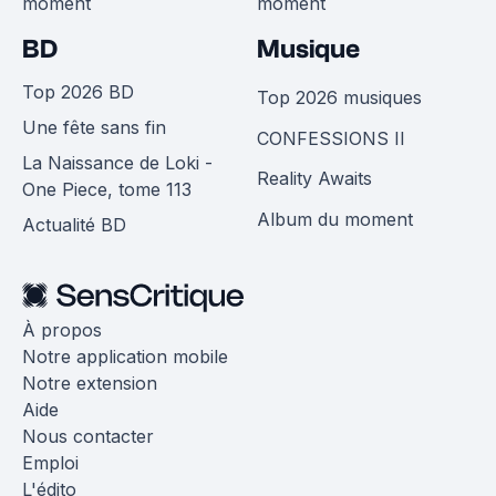
moment
moment
BD
Musique
Top 2026 BD
Top 2026 musiques
Une fête sans fin
CONFESSIONS II
La Naissance de Loki -
Reality Awaits
One Piece, tome 113
Album du moment
Actualité BD
À propos
Notre application mobile
Notre extension
Aide
Nous contacter
Emploi
L'édito