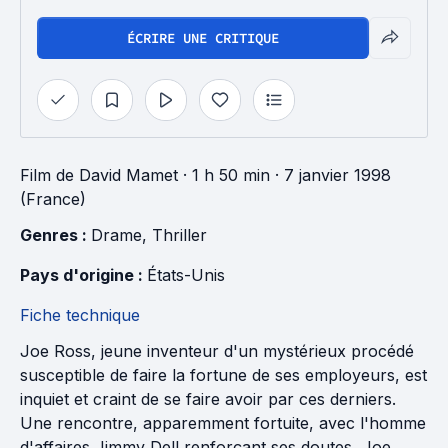
ÉCRIRE UNE CRITIQUE
Film
de
David Mamet
· 1 h 50 min
· 7 janvier 1998
(France)
Genres : 
Drame
, 
Thriller
Pays d'origine : 
États-Unis
Fiche technique
Joe Ross, jeune inventeur d'un mystérieux procédé
susceptible de faire la fortune de ses employeurs, est
inquiet et craint de se faire avoir par ces derniers.
Une rencontre, apparemment fortuite, avec l'homme
d'affaires Jimmy Dell renforçant ses doutes, Joe