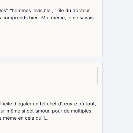
", "hommes invisible", "l'île du docteur
us comprends bien. Moi même, je ne savais
fficile d'égaler un tel chef d'œuvre où tout,
mour même si cet amour, pour de multiples
e même en cela qu'il...