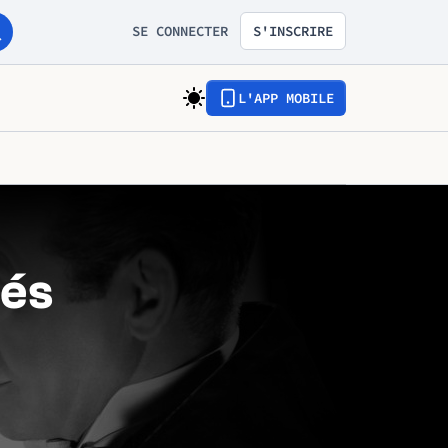
SE CONNECTER
S'INSCRIRE
L'APP MOBILE
nés