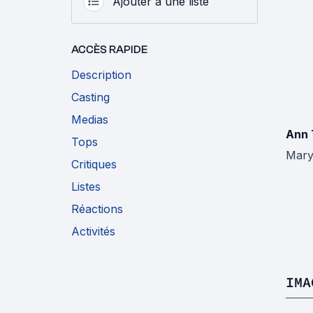
Ajouter à une liste
ACCÈS RAPIDE
Description
Casting
Medias
Ann 
Tops
Mary
Critiques
Listes
Réactions
Activités
IMA