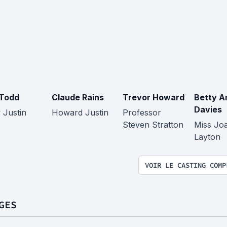
Todd
Claude Rains
Trevor Howard
Betty A
Davies
 Justin
Howard Justin
Professor
Steven Stratton
Miss Jo
Layton
VOIR LE CASTING COMP
GES