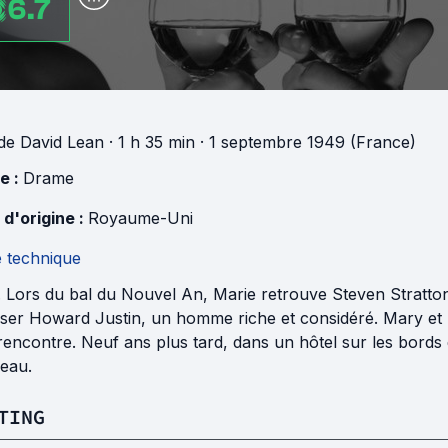
6.7
de
David Lean
· 1 h 35 min
· 1 septembre 1949 (France)
e :
Drame
 d'origine :
Royaume-Uni
e technique
 Lors du bal du Nouvel An, Marie retrouve Steven Stratton. 
ser Howard Justin, un homme riche et considéré. Mary et 
rencontre. Neuf ans plus tard, dans un hôtel sur les bords 
eau.
TING