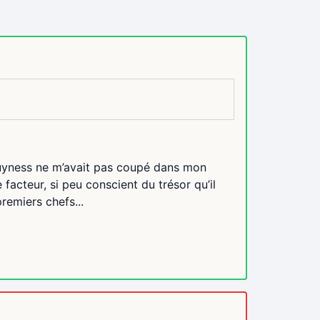
si guyness ne m’avait pas coupé dans mon
e facteur, si peu conscient du trésor qu’il
premiers chefs...