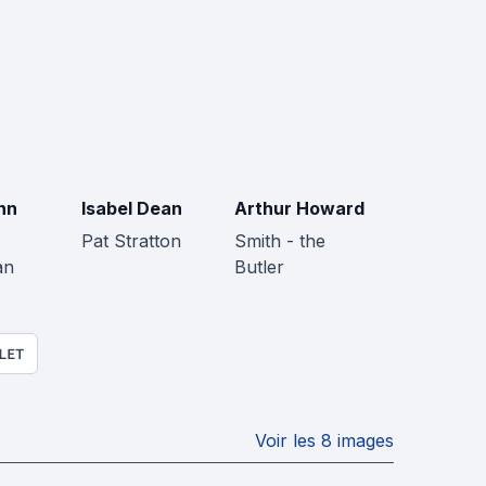
nn
Isabel Dean
Arthur Howard
Pat Stratton
Smith - the
an
Butler
LET
Voir les 8 images