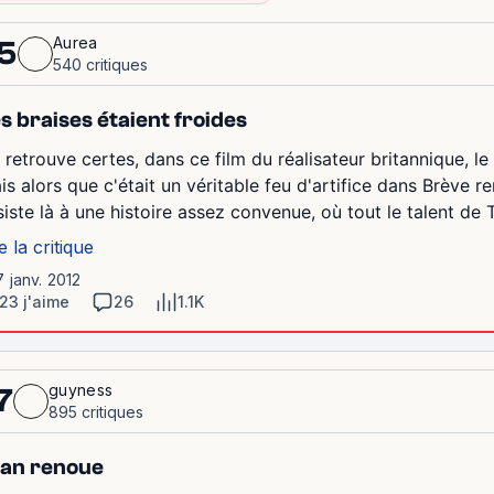
Aurea
5
540 critiques
s braises étaient froides
 retrouve certes, dans ce film du réalisateur britannique, l
is alors que c'était un véritable feu d'artifice dans Brève r
siste là à une histoire assez convenue, où tout le talent de
e la critique
7 janv. 2012
23 j'aime
26
1.1K
guyness
7
895 critiques
an renoue