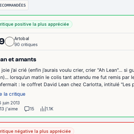
ECOMMANDÉES
ritique positive la plus appréciée
Artobal
9
90 critiques
an et amants
 joie j’ai crié (enfin j’aurais voulu crier, crier "Ah Lean"… 
an)... lorsqu’un matin le colis tant attendu me fut remis par l
nfermait : le coffret David Lean chez Carlotta, intitulé "Les 
e la critique
6 juin 2013
13 j'aime
15
1.1K
ritique négative la plus appréciée