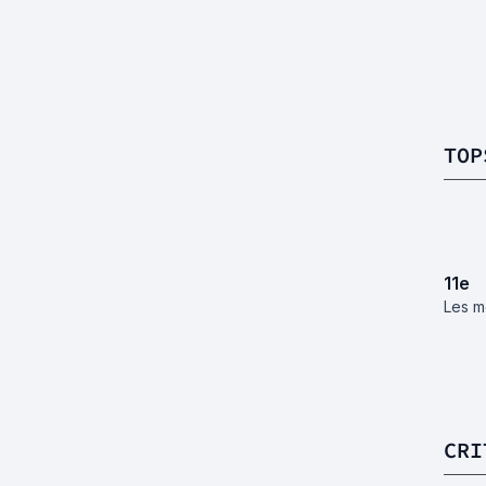
TOP
11
e
Les m
CRI