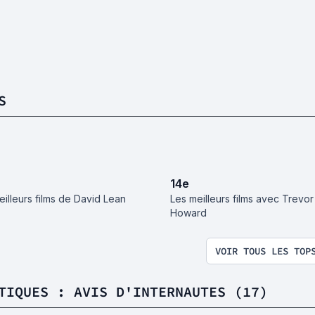
S
14
e
eilleurs films de David Lean
Les meilleurs films avec Trevor
Howard
VOIR TOUS LES TOP
TIQUES : AVIS D'INTERNAUTES (17)