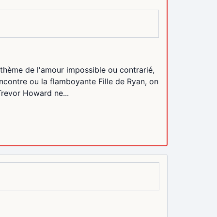
e thème de l'amour impossible ou contrarié,
encontre ou la flamboyante Fille de Ryan, on
 Trevor Howard ne...