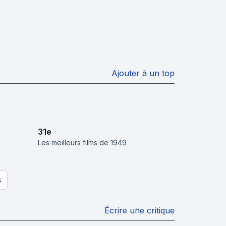
Ajouter à un top
31
e
Les meilleurs films de 1949
S
Écrire une critique