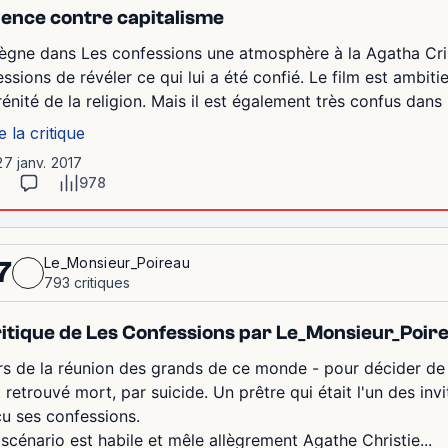
lence contre capitalisme
 règne dans Les confessions une atmosphère à la Agatha Cris
essions de révéler ce qui lui a été confié. Le film est ambi
rénité de la religion. Mais il est également très confus dans 
e la critique
27 janv. 2017
978
Le_Monsieur_Poireau
7
793 critiques
itique de Les Confessions par Le_Monsieur_Poir
rs de la réunion des grands de ce monde - pour décider de l
 retrouvé mort, par suicide. Un prêtre qui était l'un des invit
çu ses confessions.
 scénario est habile et mêle allègrement Agathe Christie...