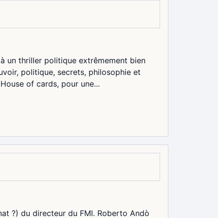
à un thriller politique extrêmement bien
voir, politique, secrets, philosophie et
 House of cards, pour une...
inat ?) du directeur du FMI. Roberto Andò