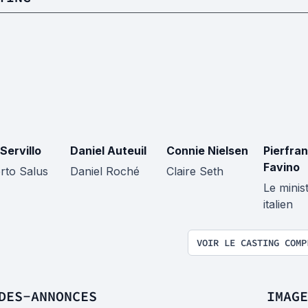
Servillo
Daniel Auteuil
Connie Nielsen
Pierfra
Favino
rto Salus
Daniel Roché
Claire Seth
Le minis
italien
VOIR LE CASTING COMP
DES-ANNONCES
IMAGE