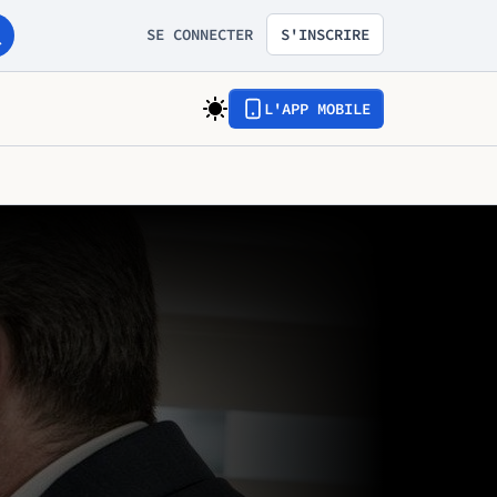
SE CONNECTER
S'INSCRIRE
L'APP MOBILE