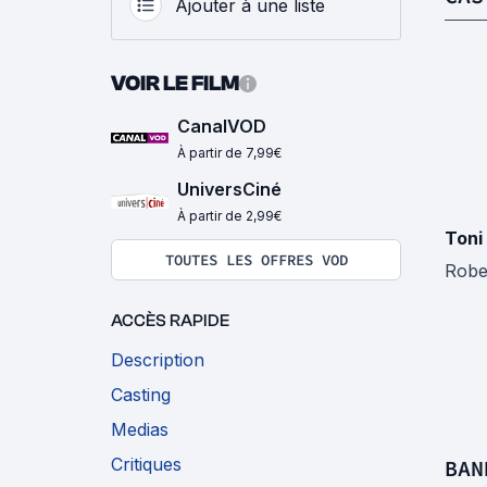
Ajouter à une liste
VOIR LE FILM
CanalVOD
À partir de 7,99€
UniversCiné
À partir de 2,99€
Toni 
TOUTES LES OFFRES VOD
Robe
ACCÈS RAPIDE
Description
Casting
Medias
Critiques
BAN