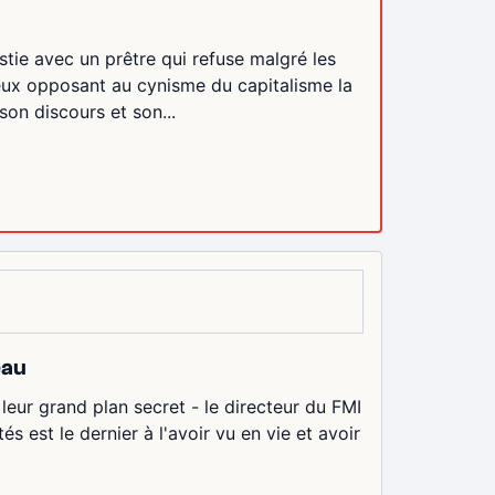
tie avec un prêtre qui refuse malgré les
tieux opposant au cynisme du capitalisme la
son discours et son...
eau
eur grand plan secret - le directeur du FMI
és est le dernier à l'avoir vu en vie et avoir