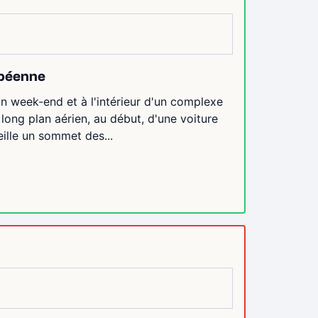
opéenne
un week-end et à l'intérieur d'un complexe
 long plan aérien, au début, d'une voiture
eille un sommet des...