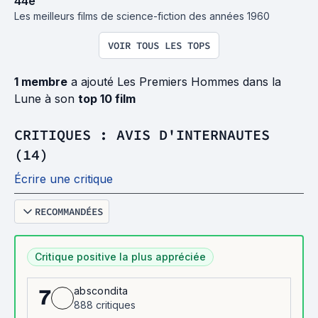
44
e
Les meilleurs films de science-fiction des années 1960
VOIR TOUS LES TOPS
1 membre
a ajouté Les Premiers Hommes dans la
Lune à son
top 10 film
CRITIQUES : AVIS D'INTERNAUTES
(14)
Écrire une critique
RECOMMANDÉES
Critique positive la plus appréciée
abscondita
7
888 critiques