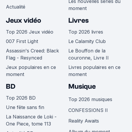
Les nouvelles séries du
Actualité
moment
Jeux vidéo
Livres
Top 2026 Jeux vidéo
Top 2026 livres
007 First Light
Le Calamity Club
Assassin's Creed: Black
Le Bouffon de la
Flag - Resynced
couronne, Livre II
Jeux populaires en ce
Livres populaires en ce
moment
moment
BD
Musique
Top 2026 BD
Top 2026 musiques
Une fête sans fin
CONFESSIONS II
La Naissance de Loki -
Reality Awaits
One Piece, tome 113
Album du moment