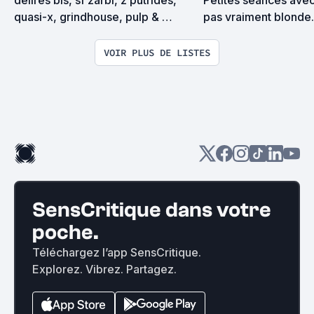
délires bis, sf zarbi, z putrides, 
Petites séances avec
quasi-x, grindhouse, pulp & 
pas vraiment blonde.
exploitation en tous genres
VOIR PLUS DE LISTES
SensCritique dans votre
poche.
Téléchargez l’app SensCritique.
Explorez. Vibrez. Partagez.