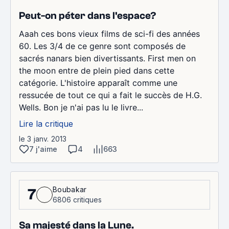
Peut-on péter dans l'espace?
Aaah ces bons vieux films de sci-fi des années
60. Les 3/4 de ce genre sont composés de
sacrés nanars bien divertissants. First men on
the moon entre de plein pied dans cette
catégorie. L'histoire apparaît comme une
ressucée de tout ce qui a fait le succès de H.G.
Wells. Bon je n'ai pas lu le livre...
Lire la critique
le 3 janv. 2013
7 j'aime
4
663
Boubakar
7
6806 critiques
Sa majesté dans la Lune.