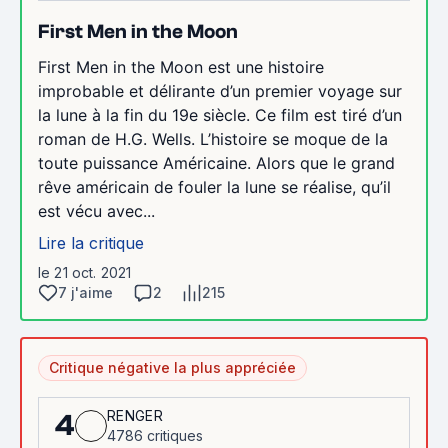
First Men in the Moon
First Men in the Moon est une histoire
improbable et délirante d’un premier voyage sur
la lune à la fin du 19e siècle. Ce film est tiré d’un
roman de H.G. Wells. L’histoire se moque de la
toute puissance Américaine. Alors que le grand
rêve américain de fouler la lune se réalise, qu’il
est vécu avec...
Lire la critique
le 21 oct. 2021
7 j'aime
2
215
Critique négative la plus appréciée
RENGER
4
4786 critiques