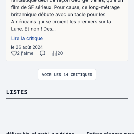
fantastique débridé façon George Méliès, qu'à un
film de SF sérieux. Pour cause, ce long-métrage
britannique débute avec un tacle pour les
Américains qui se croient les premiers sur la
Lune. Et non ! Des...
Lire la critique
le 26 août 2024
2 j'aime
20
VOIR LES 14 CRITIQUES
LISTES