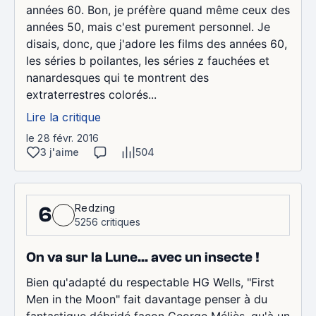
années 60. Bon, je préfère quand même ceux des
années 50, mais c'est purement personnel. Je
disais, donc, que j'adore les films des années 60,
les séries b poilantes, les séries z fauchées et
nanardesques qui te montrent des
extraterrestres colorés...
Lire la critique
le 28 févr. 2016
3 j'aime
504
Redzing
6
5256 critiques
On va sur la Lune... avec un insecte !
Bien qu'adapté du respectable HG Wells, "First
Men in the Moon" fait davantage penser à du