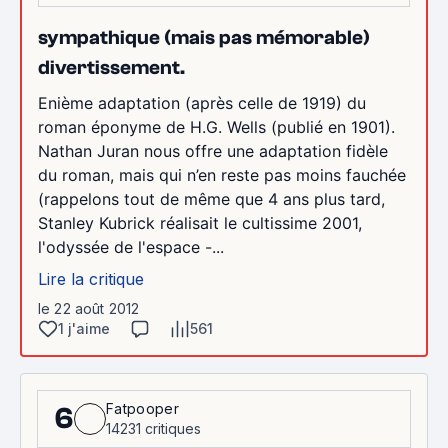
sympathique (mais pas mémorable)
divertissement.
Enième adaptation (après celle de 1919) du
roman éponyme de H.G. Wells (publié en 1901).
Nathan Juran nous offre une adaptation fidèle
du roman, mais qui n’en reste pas moins fauchée
(rappelons tout de même que 4 ans plus tard,
Stanley Kubrick réalisait le cultissime 2001,
l'odyssée de l'espace -...
Lire la critique
le 22 août 2012
1 j'aime
561
Fatpooper
6
14231 critiques